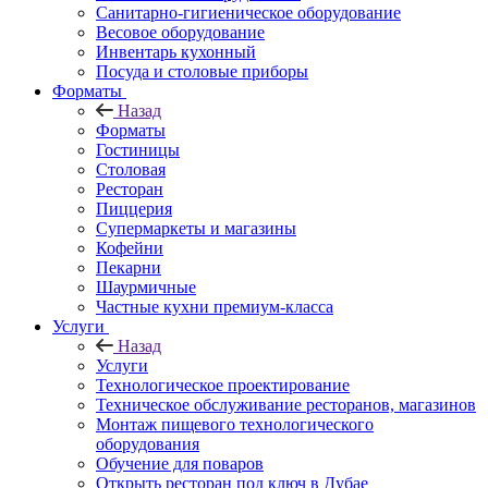
Санитарно-гигиеническое оборудование
Весовое оборудование
Инвентарь кухонный
Посуда и столовые приборы
Форматы
Назад
Форматы
Гостиницы
Столовая
Ресторан
Пиццерия
Супермаркеты и магазины
Кофейни
Пекарни
Шаурмичные
Частные кухни премиум-класса
Услуги
Назад
Услуги
Технологическое проектирование
Техническое обслуживание ресторанов, магазинов
Монтаж пищевого технологического
оборудования
Обучение для поваров
Открыть ресторан под ключ в Дубае