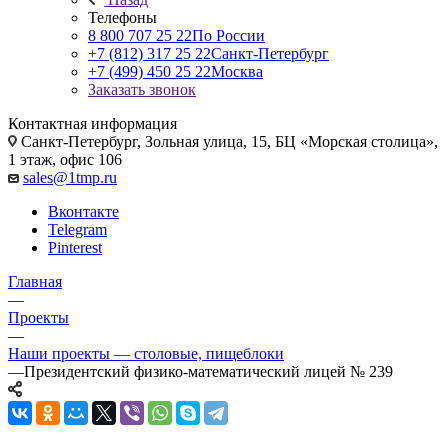
Телефоны
8 800 707 25 22
По России
+7 (812) 317 25 22
Санкт-Петербург
+7 (499) 450 25 22
Москва
Заказать звонок
Контактная информация
Санкт-Петербург, Зольная улица, 15, БЦ «Морская столица»,
1 этаж, офис 106
sales@1tmp.ru
Вконтакте
Telegram
Pinterest
Главная
—
Проекты
—
Наши проекты — столовые, пищеблоки
—
Президентский физико-математический лицей № 239