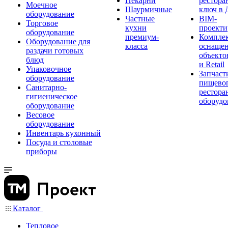
Пекарни
рестора
Моечное
Шаурмичные
ключ в 
оборудование
Частные
BIM-
Торговое
кухни
проекти
оборудование
премиум-
Компле
Оборудование для
класса
оснаще
раздачи готовых
объекто
блюд
и Retail
Упаковочное
Запчаст
оборудование
пищевог
Санитарно-
рестора
гигиеническое
оборудо
оборудование
Весовое
оборудование
Инвентарь кухонный
Посуда и столовые
приборы
Каталог
Тепловое