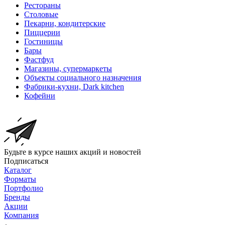
Рестораны
Столовые
Пекарни, кондитерские
Пиццерии
Гостиницы
Бары
Фастфуд
Магазины, супермаркеты
Объекты социального назначения
Фабрики-кухни, Dark kitchen
Кофейни
Будьте в курсе наших акций и новостей
Подписаться
Каталог
Форматы
Портфолио
Бренды
Акции
Компания