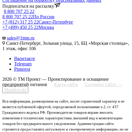
Соглашение на обработку персональных данных
Подписаться на рассылку
8 800 707 25 22
8 800 707 25 22
По России
+7 (812) 317 25 22
Санкт-Петербург
+7 (499) 450 25 22
Москва
sales@1tmp.ru
Санкт-Петербург, Зольная улица, 15, БЦ «Морская столица»,
1 этаж, офис 106
Вконтакте
Telegram
Pinterest
2026 © ТМ Проект — Проектирование и оснащение
предприятий питания
Карта сайта
Создание сайта —
Mashkevski
Вся информация, размещенная на сайте, носит справочный характер и не
является публичной офертой, определяемой положениями ч.2, ст. 437
Гражданского кодекса РФ. Производители товаров вправе вносить
изменения в технические характеристики, внешний вид и комплектацию
товаров без предварительного уведомления. Администрация сайта
стремится предоставлять актуальную и своевременную информацию, но не