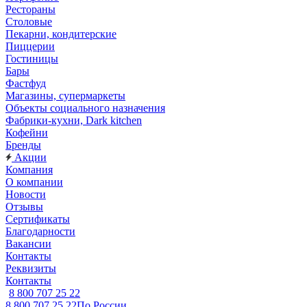
Рестораны
Столовые
Пекарни, кондитерские
Пиццерии
Гостиницы
Бары
Фастфуд
Магазины, супермаркеты
Объекты социального назначения
Фабрики-кухни, Dark kitchen
Кофейни
Бренды
Акции
Компания
О компании
Новости
Отзывы
Сертификаты
Благодарности
Вакансии
Контакты
Реквизиты
Контакты
8 800 707 25 22
8 800 707 25 22
По России