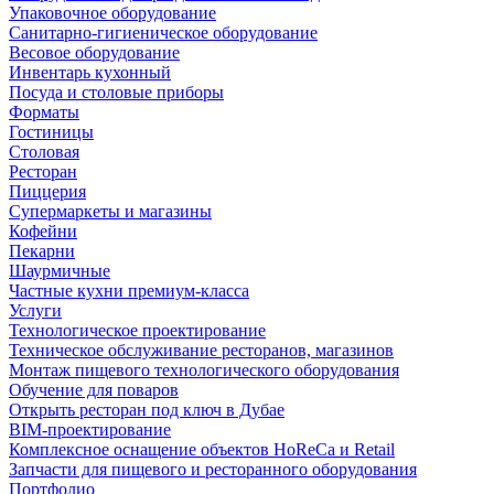
Упаковочное оборудование
Санитарно-гигиеническое оборудование
Весовое оборудование
Инвентарь кухонный
Посуда и столовые приборы
Форматы
Гостиницы
Столовая
Ресторан
Пиццерия
Супермаркеты и магазины
Кофейни
Пекарни
Шаурмичные
Частные кухни премиум-класса
Услуги
Технологическое проектирование
Техническое обслуживание ресторанов, магазинов
Монтаж пищевого технологического оборудования
Обучение для поваров
Открыть ресторан под ключ в Дубае
BIM-проектирование
Комплексное оснащение объектов HoReCa и Retail
Запчасти для пищевого и ресторанного оборудования
Портфолио