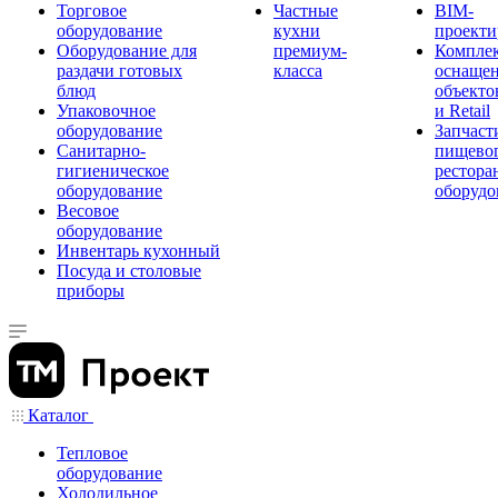
Торговое
Частные
BIM-
оборудование
кухни
проекти
Оборудование для
премиум-
Компле
раздачи готовых
класса
оснаще
блюд
объекто
Упаковочное
и Retail
оборудование
Запчаст
Санитарно-
пищевог
гигиеническое
рестора
оборудование
оборудо
Весовое
оборудование
Инвентарь кухонный
Посуда и столовые
приборы
Каталог
Тепловое
оборудование
Холодильное