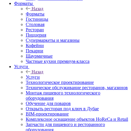
Форматы
Назад
Форматы
Гостиницы
Столовая
Ресторан
Пиццерия
Супермаркеты и магазины
Кофейни
Пекарни
Шаурмичные
Частные кухни премиум-класса
Услуги
Назад
Услуги
Технологическое проектирование
Техническое обслуживание ресторанов, магазинов
Монтаж пищевого технологического
оборудования
Обучение для поваров
Открыть ресторан под ключ в Дубае
BIM-проектирование
Комплексное оснащение объектов HoReCa и Retail
Запчасти для пищевого и ресторанного
оборудования