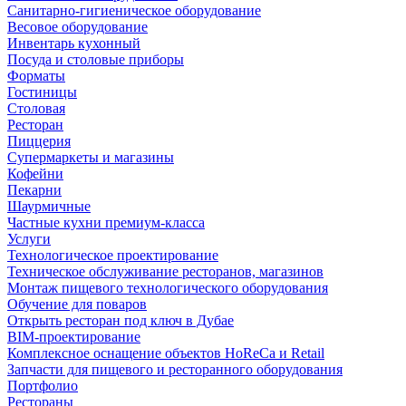
Санитарно-гигиеническое оборудование
Весовое оборудование
Инвентарь кухонный
Посуда и столовые приборы
Форматы
Гостиницы
Столовая
Ресторан
Пиццерия
Супермаркеты и магазины
Кофейни
Пекарни
Шаурмичные
Частные кухни премиум-класса
Услуги
Технологическое проектирование
Техническое обслуживание ресторанов, магазинов
Монтаж пищевого технологического оборудования
Обучение для поваров
Открыть ресторан под ключ в Дубае
BIM-проектирование
Комплексное оснащение объектов HoReCa и Retail
Запчасти для пищевого и ресторанного оборудования
Портфолио
Рестораны