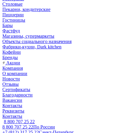
Столовые
Пекарни, кондитерские
Пиццерии
Гостиницы
Бары
Фастфуд
Магазины, супермаркеты
Объекты социального назначения
Фабрики-кухни, Dark kitchen
Кофейни
Бренды
Акции
Компания
О компании
Новости
Отзывы
Сертификаты
Благодарности
Вакансии
Контакты
Реквизиты
Контакты
8 800 707 25 22
8 800 707 25 22
По России
+7 (812) 317 25 22
Санкт-Петербург