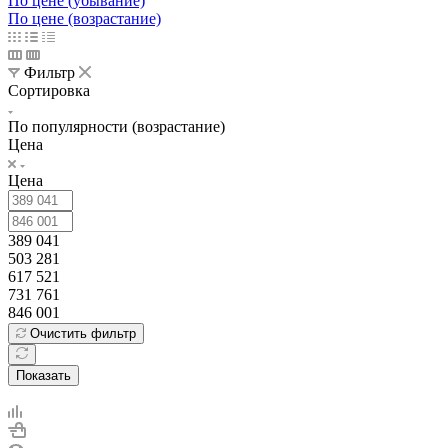
По цене (убывание)
По цене (возрастание)
Фильтр
Сортировка
По популярности (возрастание)
Цена
Цена
389 041
503 281
617 521
731 761
846 001
Очистить фильтр
Показать