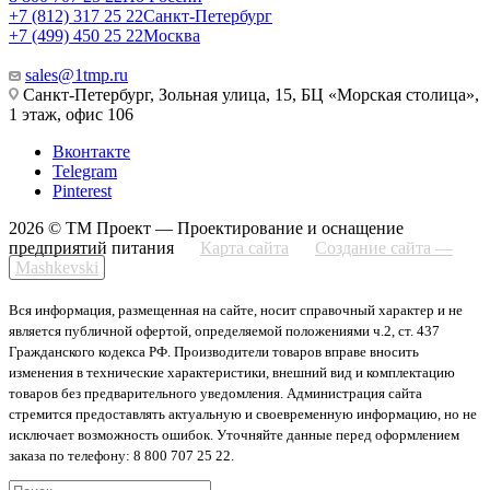
+7 (812) 317 25 22
Санкт-Петербург
+7 (499) 450 25 22
Москва
sales@1tmp.ru
Санкт-Петербург, Зольная улица, 15, БЦ «Морская столица»,
1 этаж, офис 106
Вконтакте
Telegram
Pinterest
2026 © ТМ Проект — Проектирование и оснащение
предприятий питания
Карта сайта
Создание сайта —
Mashkevski
Вся информация, размещенная на сайте, носит справочный характер и не
является публичной офертой, определяемой положениями ч.2, ст. 437
Гражданского кодекса РФ. Производители товаров вправе вносить
изменения в технические характеристики, внешний вид и комплектацию
товаров без предварительного уведомления. Администрация сайта
стремится предоставлять актуальную и своевременную информацию, но не
исключает возможность ошибок. Уточняйте данные перед оформлением
заказа по телефону: 8 800 707 25 22.