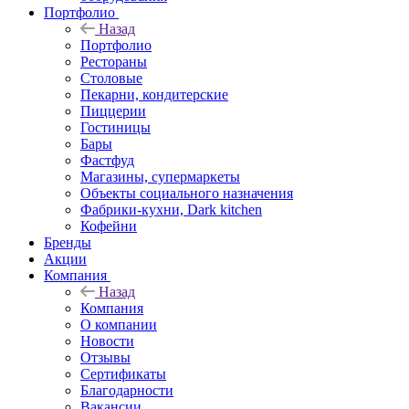
Портфолио
Назад
Портфолио
Рестораны
Столовые
Пекарни, кондитерские
Пиццерии
Гостиницы
Бары
Фастфуд
Магазины, супермаркеты
Объекты социального назначения
Фабрики-кухни, Dark kitchen
Кофейни
Бренды
Акции
Компания
Назад
Компания
О компании
Новости
Отзывы
Сертификаты
Благодарности
Вакансии