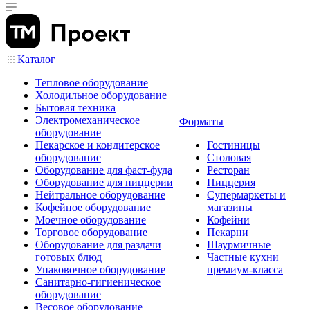
Каталог
Тепловое оборудование
Холодильное оборудование
Бытовая техника
Электромеханическое
Форматы
оборудование
Пекарское и кондитерское
Гостиницы
оборудование
Столовая
Оборудование для фаст-фуда
Ресторан
Оборудование для пиццерии
Пиццерия
Нейтральное оборудование
Супермаркеты и
Кофейное оборудование
магазины
Моечное оборудование
Кофейни
Торговое оборудование
Пекарни
Оборудование для раздачи
Шаурмичные
готовых блюд
Частные кухни
Упаковочное оборудование
премиум-класса
Санитарно-гигиеническое
оборудование
Весовое оборудование