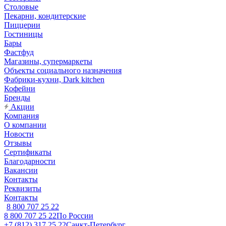
Столовые
Пекарни, кондитерские
Пиццерии
Гостиницы
Бары
Фастфуд
Магазины, супермаркеты
Объекты социального назначения
Фабрики-кухни, Dark kitchen
Кофейни
Бренды
Акции
Компания
О компании
Новости
Отзывы
Сертификаты
Благодарности
Вакансии
Контакты
Реквизиты
Контакты
8 800 707 25 22
8 800 707 25 22
По России
+7 (812) 317 25 22
Санкт-Петербург