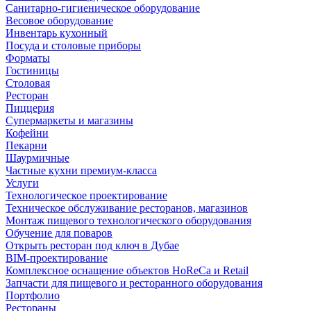
Санитарно-гигиеническое оборудование
Весовое оборудование
Инвентарь кухонный
Посуда и столовые приборы
Форматы
Гостиницы
Столовая
Ресторан
Пиццерия
Супермаркеты и магазины
Кофейни
Пекарни
Шаурмичные
Частные кухни премиум-класса
Услуги
Технологическое проектирование
Техническое обслуживание ресторанов, магазинов
Монтаж пищевого технологического оборудования
Обучение для поваров
Открыть ресторан под ключ в Дубае
BIM-проектирование
Комплексное оснащение объектов HoReCa и Retail
Запчасти для пищевого и ресторанного оборудования
Портфолио
Рестораны