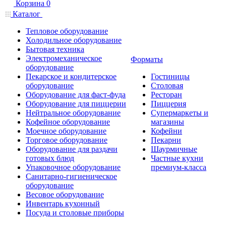
Корзина
0
Каталог
Тепловое оборудование
Холодильное оборудование
Бытовая техника
Электромеханическое
Форматы
оборудование
Пекарское и кондитерское
Гостиницы
оборудование
Столовая
Оборудование для фаст-фуда
Ресторан
Оборудование для пиццерии
Пиццерия
Нейтральное оборудование
Супермаркеты и
Кофейное оборудование
магазины
Моечное оборудование
Кофейни
Торговое оборудование
Пекарни
Оборудование для раздачи
Шаурмичные
готовых блюд
Частные кухни
Упаковочное оборудование
премиум-класса
Санитарно-гигиеническое
оборудование
Весовое оборудование
Инвентарь кухонный
Посуда и столовые приборы