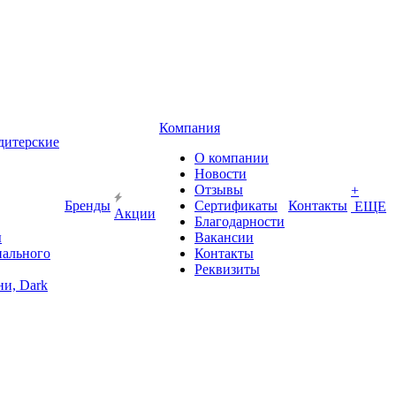
Компания
дитерские
О компании
Новости
Отзывы
+
Бренды
Сертификаты
Контакты
ЕЩЕ
Акции
Благодарности
ы
Вакансии
иального
Контакты
Реквизиты
и, Dark