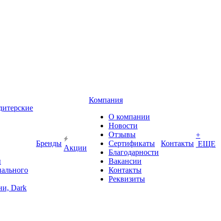
Компания
дитерские
О компании
Новости
Отзывы
+
Бренды
Сертификаты
Контакты
ЕЩЕ
Акции
Благодарности
ы
Вакансии
иального
Контакты
Реквизиты
и, Dark