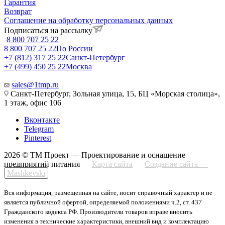
Гарантия
Возврат
Соглашение на обработку персональных данных
Подписаться на рассылку
8 800 707 25 22
8 800 707 25 22
По России
+7 (812) 317 25 22
Санкт-Петербург
+7 (499) 450 25 22
Москва
sales@1tmp.ru
Санкт-Петербург, Зольная улица, 15, БЦ «Морская столица»,
1 этаж, офис 106
Вконтакте
Telegram
Pinterest
2026 © ТМ Проект — Проектирование и оснащение
предприятий питания
Карта сайта
Создание сайта —
Mashkevski
Вся информация, размещенная на сайте, носит справочный характер и не
является публичной офертой, определяемой положениями ч.2, ст. 437
Гражданского кодекса РФ. Производители товаров вправе вносить
изменения в технические характеристики, внешний вид и комплектацию