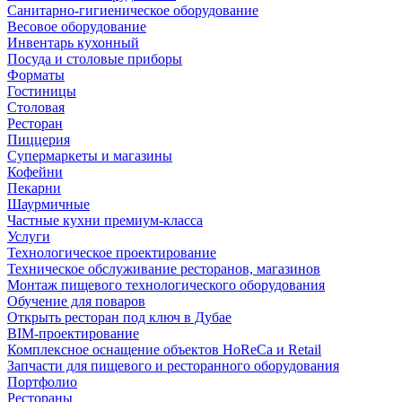
Санитарно-гигиеническое оборудование
Весовое оборудование
Инвентарь кухонный
Посуда и столовые приборы
Форматы
Гостиницы
Столовая
Ресторан
Пиццерия
Супермаркеты и магазины
Кофейни
Пекарни
Шаурмичные
Частные кухни премиум-класса
Услуги
Технологическое проектирование
Техническое обслуживание ресторанов, магазинов
Монтаж пищевого технологического оборудования
Обучение для поваров
Открыть ресторан под ключ в Дубае
BIM-проектирование
Комплексное оснащение объектов HoReCa и Retail
Запчасти для пищевого и ресторанного оборудования
Портфолио
Рестораны