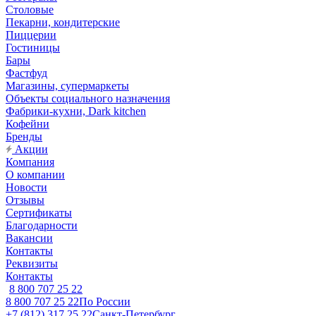
Столовые
Пекарни, кондитерские
Пиццерии
Гостиницы
Бары
Фастфуд
Магазины, супермаркеты
Объекты социального назначения
Фабрики-кухни, Dark kitchen
Кофейни
Бренды
Акции
Компания
О компании
Новости
Отзывы
Сертификаты
Благодарности
Вакансии
Контакты
Реквизиты
Контакты
8 800 707 25 22
8 800 707 25 22
По России
+7 (812) 317 25 22
Санкт-Петербург