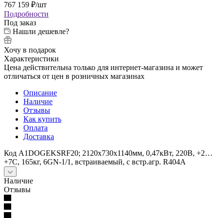
767 159
₽
/шт
Подробности
Под заказ
Нашли дешевле?
Хочу в подарок
Характеристики
Цена действительна только для интернет-магазина и может
отличаться от цен в розничных магазинах
Описание
Наличие
Отзывы
Как купить
Оплата
Доставка
Код A1DOGEKSRF20; 2120х730х1140мм, 0,47кВт, 220В, +2…
+7С, 165кг, 6GN-1/1, встраиваемый, с встр.агр. R404A
Наличие
Отзывы