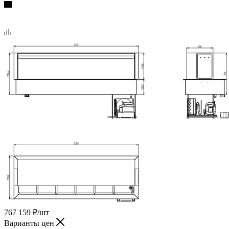
767 159
₽
/шт
Варианты цен