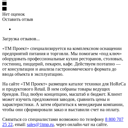
Нет оценок
Оставить отзыв
Загрузка отзывов...
«ТМ Проект» специализируется на комплексном оснащении
предприятий питания и торговли. Мы помогаем «под ключ»
оборудовать профессиональные кухни ресторанов, столовых,
гостиниц, пиццерий, пекарен, кафе. Действуем поэтапно —
от консультации и анализа гастрономического формата до
ввода объекта в эксплуатацию.
На сайте «ТМ Проект» размещен каталог техники для HoReCa
и продуктового Retail. В нем собраны товары ведущих
брендов. Под любую концепцию, масштаб и бюджет. Клиент
может изучить предложения заводов, сравнить цены и
характеристики. А затем обратиться к менеджерам компании,
чтобы они сформировали заказ и выставили счет на оплату.
Связаться со специалистами возможно по телефону
8 800 707
25 22
, email:
sales@1tmp.ru
, через онлайн-чат на сайте.