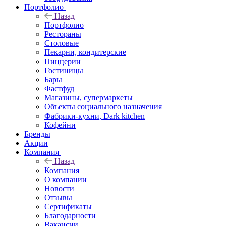
Портфолио
Назад
Портфолио
Рестораны
Столовые
Пекарни, кондитерские
Пиццерии
Гостиницы
Бары
Фастфуд
Магазины, супермаркеты
Объекты социального назначения
Фабрики-кухни, Dark kitchen
Кофейни
Бренды
Акции
Компания
Назад
Компания
О компании
Новости
Отзывы
Сертификаты
Благодарности
Вакансии