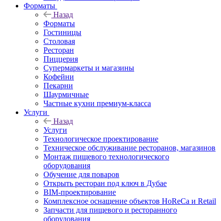
Форматы
Назад
Форматы
Гостиницы
Столовая
Ресторан
Пиццерия
Супермаркеты и магазины
Кофейни
Пекарни
Шаурмичные
Частные кухни премиум-класса
Услуги
Назад
Услуги
Технологическое проектирование
Техническое обслуживание ресторанов, магазинов
Монтаж пищевого технологического
оборудования
Обучение для поваров
Открыть ресторан под ключ в Дубае
BIM-проектирование
Комплексное оснащение объектов HoReCa и Retail
Запчасти для пищевого и ресторанного
оборудования