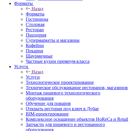
Форматы
Назад
Форматы
Гостиницы
Столовая
Ресторан
Пиццерия
Супермаркеты и магазины
Кофейни
Пекарни
Шаурмичные
Частные кухни премиум-класса
Услуги
Назад
Услуги
Технологическое проектирование
Техническое обслуживание ресторанов, магазинов
Монтаж пищевого технологического
оборудования
Обучение для поваров
Открыть ресторан под ключ в Дубае
BIM-проектирование
Комплексное оснащение объектов HoReCa и Retail
Запчасти для пищевого и ресторанного
оборудования