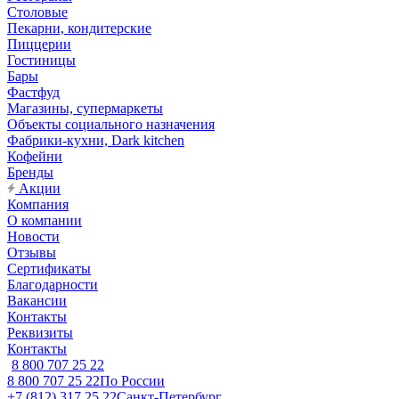
Столовые
Пекарни, кондитерские
Пиццерии
Гостиницы
Бары
Фастфуд
Магазины, супермаркеты
Объекты социального назначения
Фабрики-кухни, Dark kitchen
Кофейни
Бренды
Акции
Компания
О компании
Новости
Отзывы
Сертификаты
Благодарности
Вакансии
Контакты
Реквизиты
Контакты
8 800 707 25 22
8 800 707 25 22
По России
+7 (812) 317 25 22
Санкт-Петербург