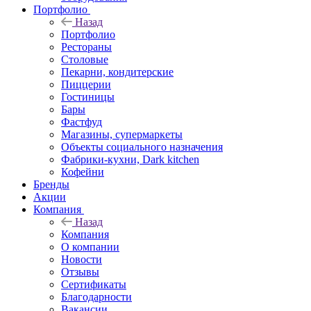
Портфолио
Назад
Портфолио
Рестораны
Столовые
Пекарни, кондитерские
Пиццерии
Гостиницы
Бары
Фастфуд
Магазины, супермаркеты
Объекты социального назначения
Фабрики-кухни, Dark kitchen
Кофейни
Бренды
Акции
Компания
Назад
Компания
О компании
Новости
Отзывы
Сертификаты
Благодарности
Вакансии