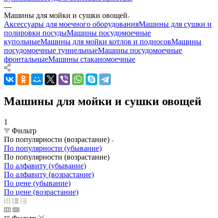
—
Машины для мойки и сушки овощей
Аксессуары для моечного оборудования
Машины для сушки и
полировки посуды
Машины посудомоечные
купольные
Машины для мойки котлов и подносов
Машины
посудомоечные туннельные
Машины посудомоечные
фронтальные
Машины стаканомоечные
Машины для мойки и сушки овощей
1
Фильтр
По популярности (возрастание)
По популярности (убывание)
По популярности (возрастание)
По алфавиту (убывание)
По алфавиту (возрастание)
По цене (убывание)
По цене (возрастание)