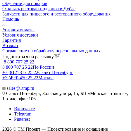
Обучение для поваров
Открыть ресторан под ключ в Дубае
Запчасти для пищевого и ресторанного оборудования
Помощь
Условия оплаты
Условия доставки
Гарантия
Возврат
Соглашение на обработку персональных данных
Подписаться на рассылку
8 800 707 25 22
8 800 707 25 22
По России
+7 (812) 317 25 22
Санкт-Петербург
+7 (499) 450 25 22
Москва
sales@1tmp.ru
Санкт-Петербург, Зольная улица, 15, БЦ «Морская столица»,
1 этаж, офис 106
Вконтакте
Telegram
Pinterest
2026 © ТМ Проект — Проектирование и оснащение