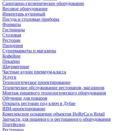
Санитарно-гигиеническое оборудование
Весовое оборудование
Инвентарь кухонный
Посуда и столовые приборы
Форматы
Гостиницы
Столовая
Ресторан
Пиццерия
Супермаркеты и магазины
Кофейни
Пекарни
Шаурмичные
Частные кухни премиум-класса
Услуги
Технологическое проектирование
Техническое обслуживание ресторанов, магазинов
Монтаж пищевого технологического оборудования
Обучение для поваров
Открыть ресторан под ключ в Дубае
BIM-проектирование
Комплексное оснащение объектов HoReCa и Retail
Запчасти для пищевого и ресторанного оборудования
Портфолио
Рестораны