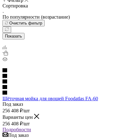
Фильтр
Сортировка
По популярности (возрастание)
Очистить фильтр
Показать
Щёточная мойка для овощей Foodatlas FA-60
Под заказ
256 408
₽
/шт
Варианты цен
256 408
₽
/шт
Подробности
Под заказ