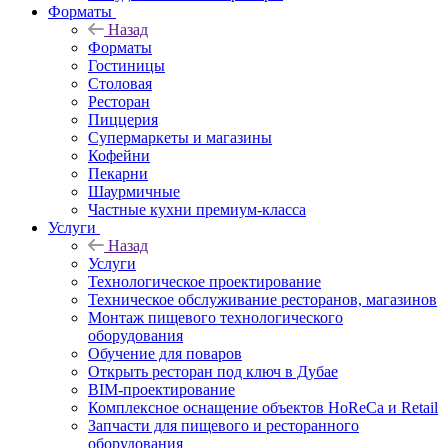
Форматы
Назад
Форматы
Гостиницы
Столовая
Ресторан
Пиццерия
Супермаркеты и магазины
Кофейни
Пекарни
Шаурмичные
Частные кухни премиум-класса
Услуги
Назад
Услуги
Технологическое проектирование
Техническое обслуживание ресторанов, магазинов
Монтаж пищевого технологического
оборудования
Обучение для поваров
Открыть ресторан под ключ в Дубае
BIM-проектирование
Комплексное оснащение объектов HoReCa и Retail
Запчасти для пищевого и ресторанного
оборудования