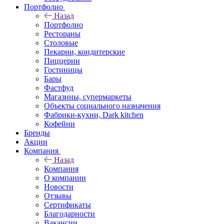
Портфолио
Назад
Портфолио
Рестораны
Столовые
Пекарни, кондитерские
Пиццерии
Гостиницы
Бары
Фастфуд
Магазины, супермаркеты
Объекты социального назначения
Фабрики-кухни, Dark kitchen
Кофейни
Бренды
Акции
Компания
Назад
Компания
О компании
Новости
Отзывы
Сертификаты
Благодарности
Вакансии