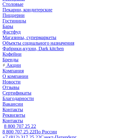
Столовые
Пекарни, кондитерские
Пиццерии
Гостиницы
Бары
Фастфуд
Магазины, супермаркеты
Объекты социального назначения
Фабрики-кухни, Dark kitchen
Кофейни
Бренды
Акции
Компания
О компании
Новости
Отзывы
Сертификаты
Благодарности
Вакансии
Контакты
Реквизиты
Контакты
8 800 707 25 22
8 800 707 25 22
По России
+7 (812) 317 25 22
Санкт-Петербург