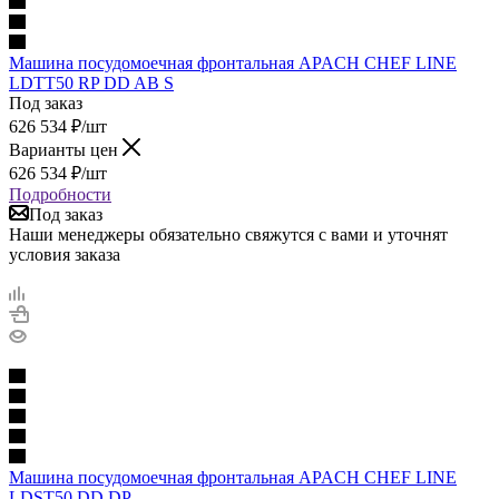
Машина посудомоечная фронтальная APACH CHEF LINE
LDTT50 RP DD AB S
Под заказ
626 534
₽
/шт
Варианты цен
626 534
₽
/шт
Подробности
Под заказ
Наши менеджеры обязательно свяжутся с вами и уточнят
условия заказа
Машина посудомоечная фронтальная APACH CHEF LINE
LDST50 DD DP