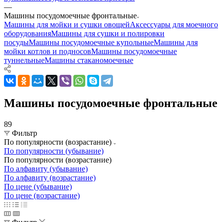
—
Машины посудомоечные фронтальные
Машины для мойки и сушки овощей
Аксессуары для моечного
оборудования
Машины для сушки и полировки
посуды
Машины посудомоечные купольные
Машины для
мойки котлов и подносов
Машины посудомоечные
туннельные
Машины стаканомоечные
Машины посудомоечные фронтальные
89
Фильтр
По популярности (возрастание)
По популярности (убывание)
По популярности (возрастание)
По алфавиту (убывание)
По алфавиту (возрастание)
По цене (убывание)
По цене (возрастание)