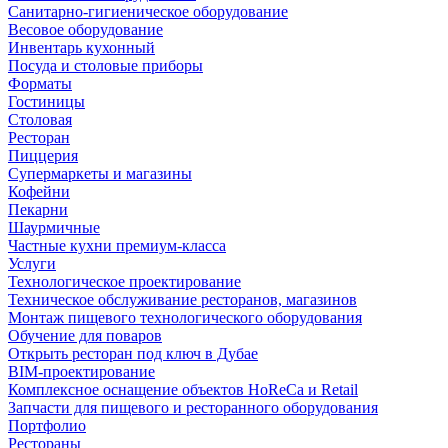
Санитарно-гигиеническое оборудование
Весовое оборудование
Инвентарь кухонный
Посуда и столовые приборы
Форматы
Гостиницы
Столовая
Ресторан
Пиццерия
Супермаркеты и магазины
Кофейни
Пекарни
Шаурмичные
Частные кухни премиум-класса
Услуги
Технологическое проектирование
Техническое обслуживание ресторанов, магазинов
Монтаж пищевого технологического оборудования
Обучение для поваров
Открыть ресторан под ключ в Дубае
BIM-проектирование
Комплексное оснащение объектов HoReCa и Retail
Запчасти для пищевого и ресторанного оборудования
Портфолио
Рестораны