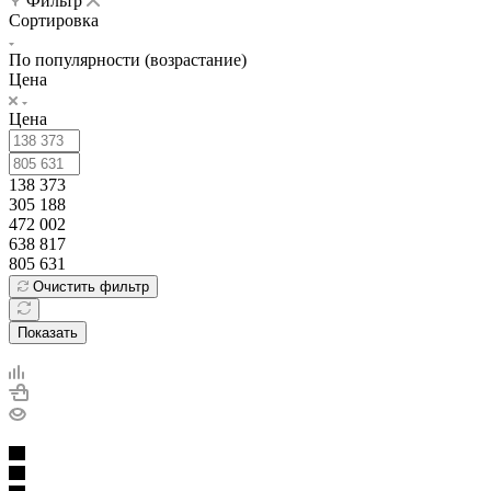
Фильтр
Сортировка
По популярности (возрастание)
Цена
Цена
138 373
305 188
472 002
638 817
805 631
Очистить фильтр
Показать