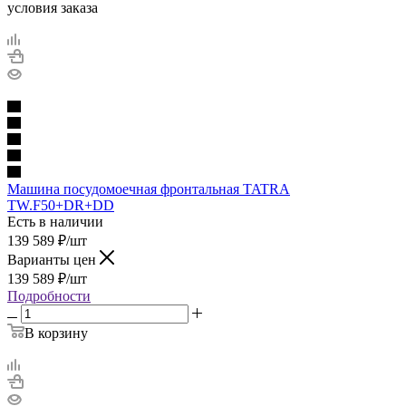
условия заказа
Машина посудомоечная фронтальная TATRA
TW.F50+DR+DD
Есть в наличии
139 589
₽
/шт
Варианты цен
139 589
₽
/шт
Подробности
В корзину