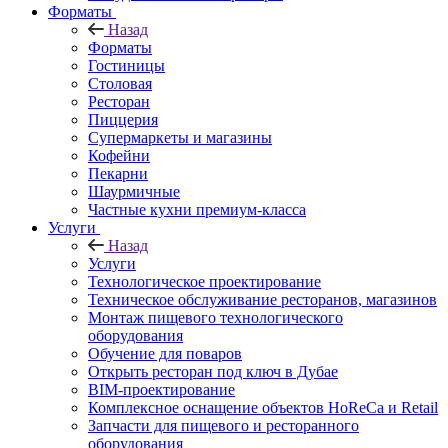
Форматы
Назад
Форматы
Гостиницы
Столовая
Ресторан
Пиццерия
Супермаркеты и магазины
Кофейни
Пекарни
Шаурмичные
Частные кухни премиум-класса
Услуги
Назад
Услуги
Технологическое проектирование
Техническое обслуживание ресторанов, магазинов
Монтаж пищевого технологического
оборудования
Обучение для поваров
Открыть ресторан под ключ в Дубае
BIM-проектирование
Комплексное оснащение объектов HoReCa и Retail
Запчасти для пищевого и ресторанного
оборудования