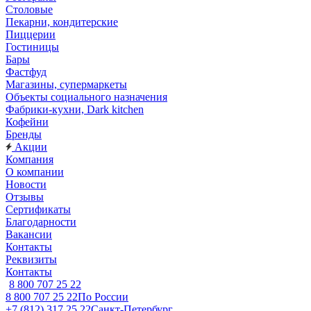
Столовые
Пекарни, кондитерские
Пиццерии
Гостиницы
Бары
Фастфуд
Магазины, супермаркеты
Объекты социального назначения
Фабрики-кухни, Dark kitchen
Кофейни
Бренды
Акции
Компания
О компании
Новости
Отзывы
Сертификаты
Благодарности
Вакансии
Контакты
Реквизиты
Контакты
8 800 707 25 22
8 800 707 25 22
По России
+7 (812) 317 25 22
Санкт-Петербург