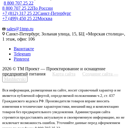
8 800 707 25 22
8 800 707 25 22
По России
+7 (812) 317 25 22
Санкт-Петербург
+7 (499) 450 25 22
Москва
sales@1tmp.ru
Санкт-Петербург, Зольная улица, 15, БЦ «Морская столица»,
1 этаж, офис 106
Вконтакте
Telegram
Pinterest
2026 © ТМ Проект — Проектирование и оснащение
предприятий питания
Карта сайта
Создание сайта —
Mashkevski
Вся информация, размещенная на сайте, носит справочный характер и не
является публичной офертой, определяемой положениями ч.2, ст. 437
Гражданского кодекса РФ. Производители товаров вправе вносить
изменения в технические характеристики, внешний вид и комплектацию
товаров без предварительного уведомления. Администрация сайта
стремится предоставлять актуальную и своевременную информацию, но не
исключает возможность ошибок. Уточняйте данные перед оформлением