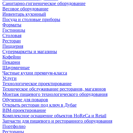
Санитарно-гигиеническое оборудование
Весовое оборудование
Инвентарь кухонный
Посуда и столовые приборы
Форматы
Гостиницы
Столовая
Ресторан
Пиццерия
Супермаркеты и магазины
Кофейни
Пекарни
Шаурмичные
Частные кухни премиум-класса
Услуги
Технологическое проектирование
Техническое обслуживание ресторанов, магазинов
Монтаж пищевого технологического оборудования
Обучение для поваров
Открыть ресторан под ключ в Дубае
BIM-проектирование
Комплексное оснащение объектов HoReCa и Retail
Запчасти для пищевого и ресторанного оборудования
Портфолио
Рестораны