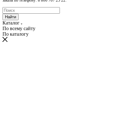
заказа по телефону: 8 800 707 25 22.
Найти
Каталог
По всему сайту
По каталогу