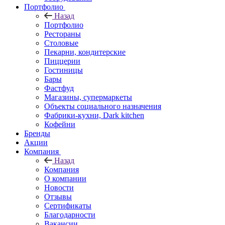
Портфолио
Назад
Портфолио
Рестораны
Столовые
Пекарни, кондитерские
Пиццерии
Гостиницы
Бары
Фастфуд
Магазины, супермаркеты
Объекты социального назначения
Фабрики-кухни, Dark kitchen
Кофейни
Бренды
Акции
Компания
Назад
Компания
О компании
Новости
Отзывы
Сертификаты
Благодарности
Вакансии