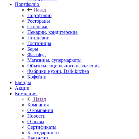
Портфолио
Назад
Портфолио
Рестораны
Столовые
Пекарни, кондитерские
Пиццерии
Гостиницы
Бары
Фастфуд
Магазины, супермаркеты
Объекты социального назначения
Фабрики-кухни, Dark kitchen
Кофейни
Бренды
Акции
Компания
Назад
Компания
О компании
Новости
Отзывы
Сертификаты
Благодарности
Вакансии