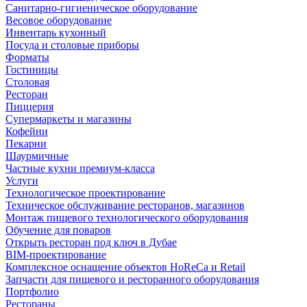
Санитарно-гигиеническое оборудование
Весовое оборудование
Инвентарь кухонный
Посуда и столовые приборы
Форматы
Гостиницы
Столовая
Ресторан
Пиццерия
Супермаркеты и магазины
Кофейни
Пекарни
Шаурмичные
Частные кухни премиум-класса
Услуги
Технологическое проектирование
Техническое обслуживание ресторанов, магазинов
Монтаж пищевого технологического оборудования
Обучение для поваров
Открыть ресторан под ключ в Дубае
BIM-проектирование
Комплексное оснащение объектов HoReCa и Retail
Запчасти для пищевого и ресторанного оборудования
Портфолио
Рестораны