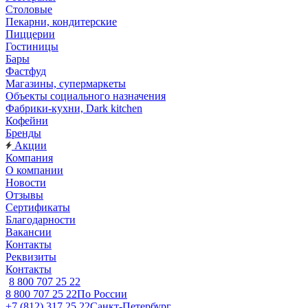
Столовые
Пекарни, кондитерские
Пиццерии
Гостиницы
Бары
Фастфуд
Магазины, супермаркеты
Объекты социального назначения
Фабрики-кухни, Dark kitchen
Кофейни
Бренды
Акции
Компания
О компании
Новости
Отзывы
Сертификаты
Благодарности
Вакансии
Контакты
Реквизиты
Контакты
8 800 707 25 22
8 800 707 25 22
По России
+7 (812) 317 25 22
Санкт-Петербург