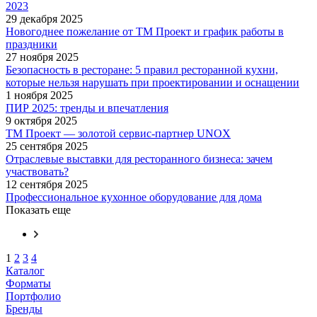
2023
29 декабря 2025
Новогоднее пожелание от ТМ Проект и график работы в
праздники
27 ноября 2025
Безопасность в ресторане: 5 правил ресторанной кухни,
которые нельзя нарушать при проектировании и оснащении
1 ноября 2025
ПИР 2025: тренды и впечатления
9 октября 2025
ТМ Проект — золотой сервис-партнер UNOX
25 сентября 2025
Отраслевые выставки для ресторанного бизнеса: зачем
участвовать?
12 сентября 2025
Профессиональное кухонное оборудование для дома
Показать еще
1
2
3
4
Каталог
Форматы
Портфолио
Бренды