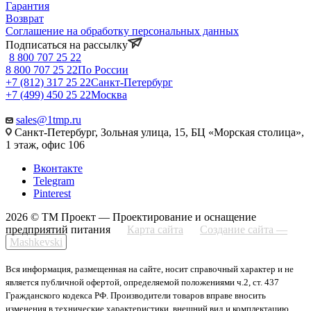
Гарантия
Возврат
Соглашение на обработку персональных данных
Подписаться на рассылку
8 800 707 25 22
8 800 707 25 22
По России
+7 (812) 317 25 22
Санкт-Петербург
+7 (499) 450 25 22
Москва
sales@1tmp.ru
Санкт-Петербург, Зольная улица, 15, БЦ «Морская столица»,
1 этаж, офис 106
Вконтакте
Telegram
Pinterest
2026 © ТМ Проект — Проектирование и оснащение
предприятий питания
Карта сайта
Создание сайта —
Mashkevski
Вся информация, размещенная на сайте, носит справочный характер и не
является публичной офертой, определяемой положениями ч.2, ст. 437
Гражданского кодекса РФ. Производители товаров вправе вносить
изменения в технические характеристики, внешний вид и комплектацию