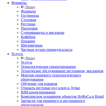
Форматы
Назад
Форматы
Гостиницы
Столовая
Ресторан
Пиццерия
Супермаркеты и магазины
Кофейни
Пекарни
Шаурмичные
Частные кухни премиум-класса
Услуги
Назад
Услуги
Технологическое проектирование
Техническое обслуживание ресторанов, магазинов
Монтаж пищевого технологического
оборудования
Обучение для поваров
Открыть ресторан под ключ в Дубае
BIM-проектирование
Комплексное оснащение объектов HoReCa и Retail
Запчасти для пищевого и ресторанного
оборудования