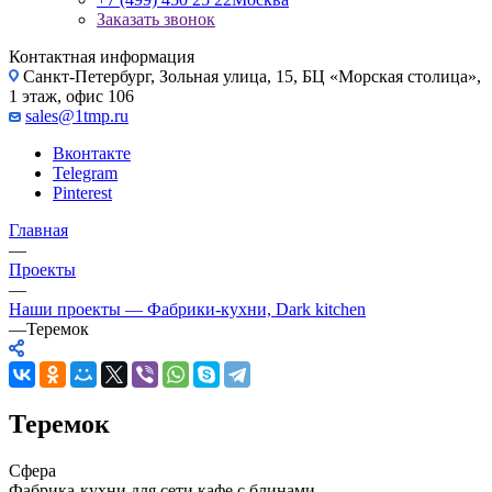
Заказать звонок
Контактная информация
Санкт-Петербург, Зольная улица, 15, БЦ «Морская столица»,
1 этаж, офис 106
sales@1tmp.ru
Вконтакте
Telegram
Pinterest
Главная
—
Проекты
—
Наши проекты — Фабрики-кухни, Dark kitchen
—
Теремок
Теремок
Сфера
Фабрика-кухни для сети кафе с блинами