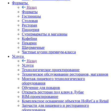
Форматы
Назад
Форматы
Гостиницы
Столовая
Ресторан
Пиццерия
Супермаркеты и магазины
Кофейни
Пекарни
Шаурмичные
Частные кухни премиум-класса
Услуги
Назад
Услуги
Технологическое проектирование
Техническое обслуживание ресторанов, магазинов
Монтаж пищевого технологического
оборудования
Обучение для поваров
Открыть ресторан под ключ в Дубае
BIM-проектирование
Комплексное оснащение объектов HoReCa и Retail
Запчасти для пищевого и ресторанного
оборудования