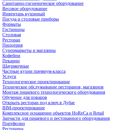
Санитарно-гигиеническое оборудование
Весовое оборудование
Инвентарь кухонный
Посуда и столовые приборы
Форматы
Гостиницы
Столовая
Ресторан
Пиццерия
Супермаркеты и магазины
Кофейни
Пекарни
Шаурмичные
Частные кухни премиум-класса
Услуги
Технологическое проектирование
Техническое обслуживание ресторанов, магазинов
Монтаж пищевого технологического оборудования
Обучение для поваров
Открыть ресторан под ключ в Дубае
BIM-проектирование
Комплексное оснащение объектов HoReCa и Retail
Запчасти для пищевого и ресторанного оборудования
Портфолио
Рестораны