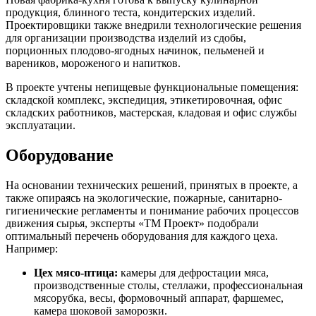
продукция, блинного теста, кондитерских изделий.
Проектировщики также внедрили технологические решения
для организации производства изделий из сдобы,
порционных плодово-ягодных начинок, пельменей и
вареников, мороженого и напитков.
В проекте учтены непищевые функциональные помещения:
складской комплекс, экспедиция, этикетировочная, офис
складских работников, мастерская, кладовая и офис службы
эксплуатации.
Оборудование
На основании технических решений, принятых в проекте, а
также опираясь на экологические, пожарные, санитарно-
гигиенические регламенты и понимание рабочих процессов
движения сырья, эксперты «ТМ Проект» подобрали
оптимальный перечень оборудования для каждого цеха.
Например:
Цех мясо-птица:
камеры для дефростации мяса,
производственные столы, стеллажи, профессиональная
мясорубка, весы, формовочный аппарат, фаршемес,
камера шоковой заморозки.