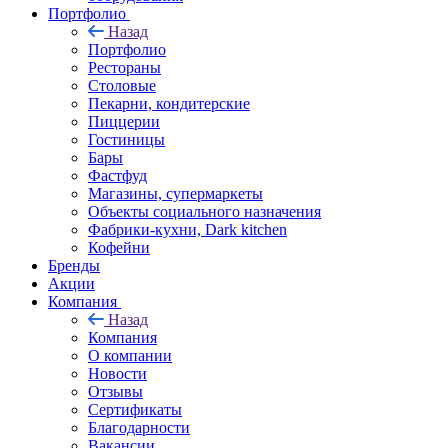
Портфолио
Назад
Портфолио
Рестораны
Столовые
Пекарни, кондитерские
Пиццерии
Гостиницы
Бары
Фастфуд
Магазины, супермаркеты
Объекты социального назначения
Фабрики-кухни, Dark kitchen
Кофейни
Бренды
Акции
Компания
Назад
Компания
О компании
Новости
Отзывы
Сертификаты
Благодарности
Вакансии