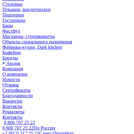
Столовые
Пекарни, кондитерские
Пиццерии
Гостиницы
Бары
Фастфуд
Магазины, супермаркеты
Объекты социального назначения
Фабрики-кухни, Dark kitchen
Кофейни
Бренды
Акции
Компания
О компании
Новости
Отзывы
Сертификаты
Благодарности
Вакансии
Контакты
Реквизиты
Контакты
8 800 707 25 22
8 800 707 25 22
По России
+7 (812) 317 25 22
Санкт-Петербург