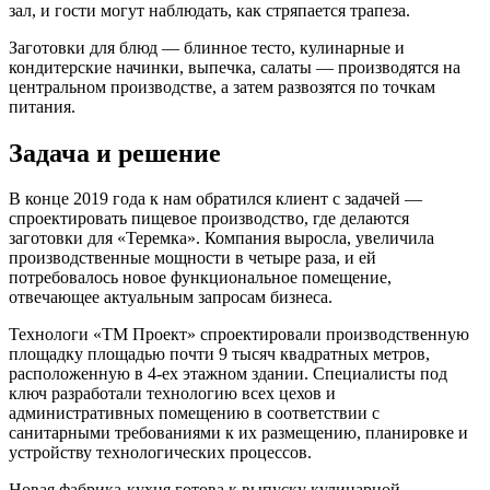
зал, и гости могут наблюдать, как стряпается трапеза.
Заготовки для блюд — блинное тесто, кулинарные и
кондитерские начинки, выпечка, салаты — производятся на
центральном производстве, а затем развозятся по точкам
питания.
Задача и решение
В конце 2019 года к нам обратился клиент с задачей —
спроектировать пищевое производство, где делаются
заготовки для «Теремка». Компания выросла, увеличила
производственные мощности в четыре раза, и ей
потребовалось новое функциональное помещение,
отвечающее актуальным запросам бизнеса.
Технологи «ТМ Проект» спроектировали производственную
площадку площадью почти 9 тысяч квадратных метров,
расположенную в 4-ех этажном здании. Специалисты под
ключ разработали технологию всех цехов и
административных помещению в соответствии с
санитарными требованиями к их размещению, планировке и
устройству технологических процессов.
Новая фабрика-кухня готова к выпуску кулинарной