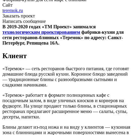
Сайт
teremok.ru
Заказать проект
Написать сообщение
В 2019-2020 годах «ТМ Проект» занимался
технологическим проектированием
фабрики-кухни для
сети ресторанов-блинных «Теремок» по адресу: Санкт-
Петербург, Репищева 16А.
Клиент
«Теремок» — сеть ресторанов быстрого питания, где готовят
домашние блюда русской кухни. Коронное блюдо заведений
— традиционные блины с разнообразными сытными и
сладкими начинками.
«Теремок» работает в формате полноценных кафе с
посадочным залом, в виде уличных киосков и корнеров на
фудкорте. На улице продают только блины, в стационарных
ресторанах предлагают расширенное меню — салаты, супы,
десерты, напитки.
Блины делают из-под ножа и на виду у клиентов — кухонная
зона с блинницами и жарочными поверхностями вынесена в