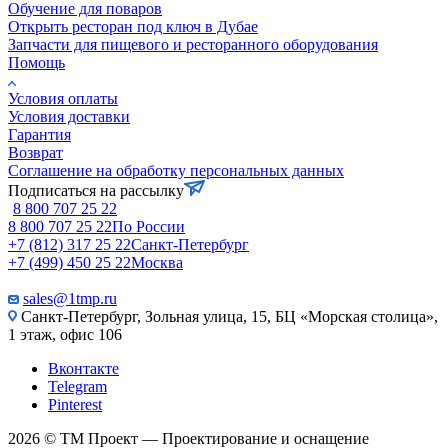
Обучение для поваров
Открыть ресторан под ключ в Дубае
Запчасти для пищевого и ресторанного оборудования
Помощь
Условия оплаты
Условия доставки
Гарантия
Возврат
Соглашение на обработку персональных данных
Подписаться на рассылку
8 800 707 25 22
8 800 707 25 22
По России
+7 (812) 317 25 22
Санкт-Петербург
+7 (499) 450 25 22
Москва
sales@1tmp.ru
Санкт-Петербург, Зольная улица, 15, БЦ «Морская столица»,
1 этаж, офис 106
Вконтакте
Telegram
Pinterest
2026 © ТМ Проект — Проектирование и оснащение