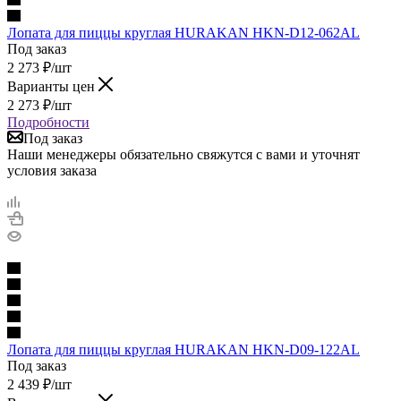
Лопата для пиццы круглая HURAKAN HKN-D12-062AL
Под заказ
2 273
₽
/шт
Варианты цен
2 273
₽
/шт
Подробности
Под заказ
Наши менеджеры обязательно свяжутся с вами и уточнят
условия заказа
Лопата для пиццы круглая HURAKAN HKN-D09-122AL
Под заказ
2 439
₽
/шт