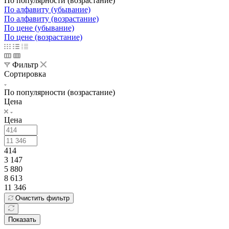
По популярности (возрастание)
По алфавиту (убывание)
По алфавиту (возрастание)
По цене (убывание)
По цене (возрастание)
Фильтр
Сортировка
По популярности (возрастание)
Цена
Цена
414
3 147
5 880
8 613
11 346
Очистить фильтр
Показать