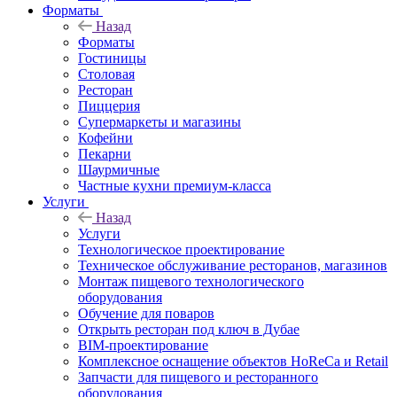
Форматы
Назад
Форматы
Гостиницы
Столовая
Ресторан
Пиццерия
Супермаркеты и магазины
Кофейни
Пекарни
Шаурмичные
Частные кухни премиум-класса
Услуги
Назад
Услуги
Технологическое проектирование
Техническое обслуживание ресторанов, магазинов
Монтаж пищевого технологического
оборудования
Обучение для поваров
Открыть ресторан под ключ в Дубае
BIM-проектирование
Комплексное оснащение объектов HoReCa и Retail
Запчасти для пищевого и ресторанного
оборудования