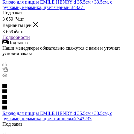
Блюдо для пиццы EMILE HENRY d 35,5см / 33,5см, с
ручками, керамика, цвет черный 343271
Под заказ
3 659
₽
/шт
Варианты цен
3 659
₽
/шт
Подробности
Под заказ
Наши менеджеры обязательно свяжутся с вами и уточнят
условия заказа
Блюдо для пиццы EMILE HENRY d 35,5см / 33,5см, с
ручками, керамика, цвет вишневый 343233
Под заказ