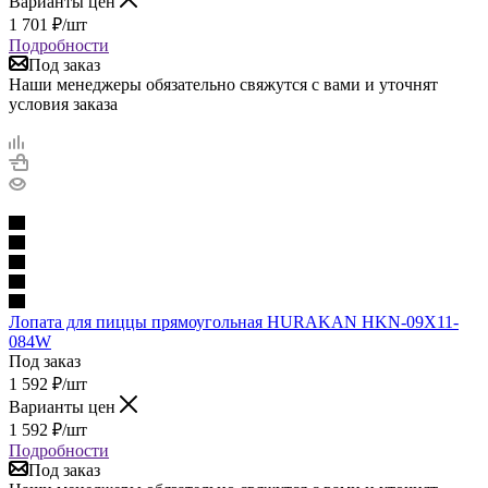
Варианты цен
1 701
₽
/шт
Подробности
Под заказ
Наши менеджеры обязательно свяжутся с вами и уточнят
условия заказа
Лопата для пиццы прямоугольная HURAKAN HKN-09X11-
084W
Под заказ
1 592
₽
/шт
Варианты цен
1 592
₽
/шт
Подробности
Под заказ