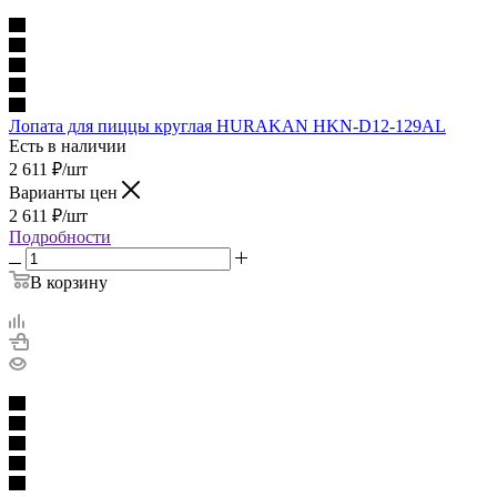
Лопата для пиццы круглая HURAKAN HKN-D12-129AL
Есть в наличии
2 611
₽
/шт
Варианты цен
2 611
₽
/шт
Подробности
В корзину