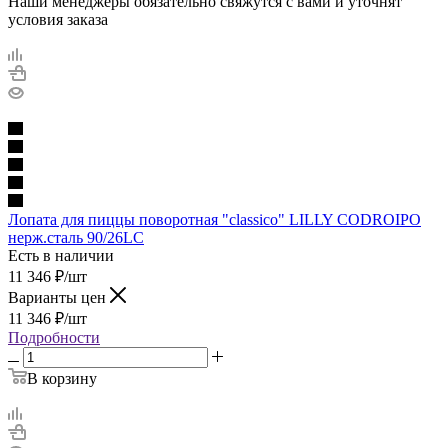
Наши менеджеры обязательно свяжутся с вами и уточнят
условия заказа
Лопата для пиццы поворотная "classico" LILLY CODROIPO
нерж.сталь 90/26LC
Есть в наличии
11 346
₽
/шт
Варианты цен
11 346
₽
/шт
Подробности
В корзину