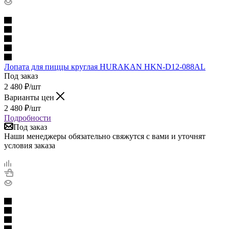
Лопата для пиццы круглая HURAKAN HKN-D12-088AL
Под заказ
2 480
₽
/шт
Варианты цен
2 480
₽
/шт
Подробности
Под заказ
Наши менеджеры обязательно свяжутся с вами и уточнят
условия заказа