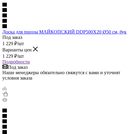
Доска для пиццы МАЙКОПСКИЙ DDP500X20 Ø50 см, бук
Под заказ
1 229
₽
/шт
Варианты цен
1 229
₽
/шт
Подробности
Под заказ
Наши менеджеры обязательно свяжутся с вами и уточнят
условия заказа