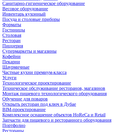
Санитарно-гигиеническое оборудование
Весовое оборудование
Инвентарь кухонный
Посуда и столовые приборы
Форматы
Гостиницы
Столовая
Ресторан
Пиццерия
Супермаркеты и магазины
Кофейни
Пекарни
Шаурмичные
Частные кухни премиум-класса
Услуги
Технологическое проектирование
Техническое обслуживание ресторанов, магазинов
Монтаж пищевого технологического оборудования
Обучение для поваров
Открыть ресторан под ключ в Дубае
BIM-проектирование
Комплексное оснащение объектов HoReCa и Retail
Запчасти для пищевого и ресторанного оборудования
Портфолио
Рестораны