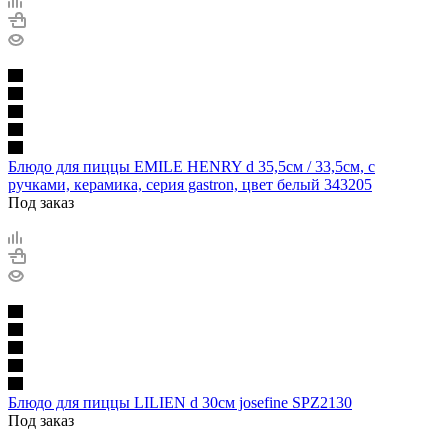
Блюдо для пиццы EMILE HENRY d 35,5см / 33,5см, с
ручками, керамика, серия gastron, цвет белый 343205
Под заказ
Блюдо для пиццы LILIEN d 30см josefine SPZ2130
Под заказ