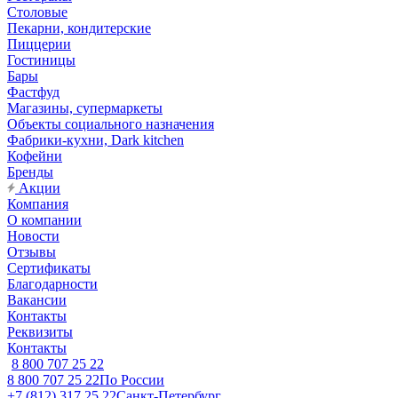
Столовые
Пекарни, кондитерские
Пиццерии
Гостиницы
Бары
Фастфуд
Магазины, супермаркеты
Объекты социального назначения
Фабрики-кухни, Dark kitchen
Кофейни
Бренды
Акции
Компания
О компании
Новости
Отзывы
Сертификаты
Благодарности
Вакансии
Контакты
Реквизиты
Контакты
8 800 707 25 22
8 800 707 25 22
По России
+7 (812) 317 25 22
Санкт-Петербург