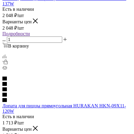
137W
Есть в наличии
2 048
₽
/шт
Варианты цен
2 048
₽
/шт
Подробности
В корзину
Лопата для пиццы прямоугольная HURAKAN HKN-09X11-
120W
Есть в наличии
1 713
₽
/шт
Варианты цен