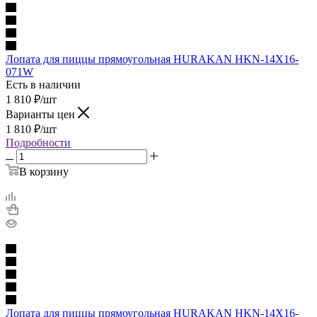
Лопата для пиццы прямоугольная HURAKAN HKN-14X16-
071W
Есть в наличии
1 810
₽
/шт
Варианты цен
1 810
₽
/шт
Подробности
В корзину
Лопата для пиццы прямоугольная HURAKAN HKN-14X16-