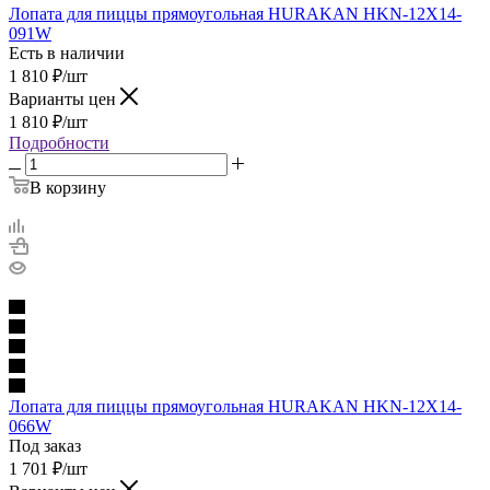
Лопата для пиццы прямоугольная HURAKAN HKN-12X14-
091W
Есть в наличии
1 810
₽
/шт
Варианты цен
1 810
₽
/шт
Подробности
В корзину
Лопата для пиццы прямоугольная HURAKAN HKN-12X14-
066W
Под заказ
1 701
₽
/шт