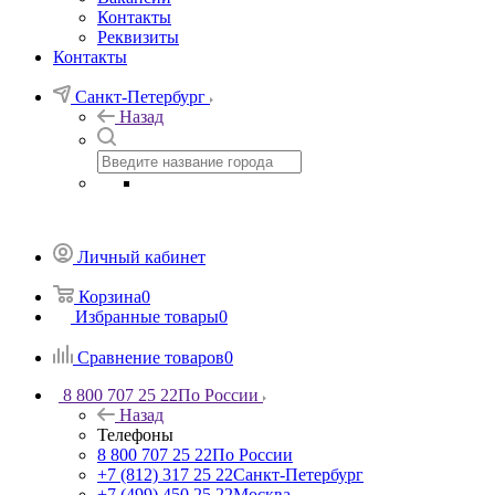
Контакты
Реквизиты
Контакты
Санкт-Петербург
Назад
Личный кабинет
Корзина
0
Избранные товары
0
Сравнение товаров
0
8 800 707 25 22
По России
Назад
Телефоны
8 800 707 25 22
По России
+7 (812) 317 25 22
Санкт-Петербург
+7 (499) 450 25 22
Москва