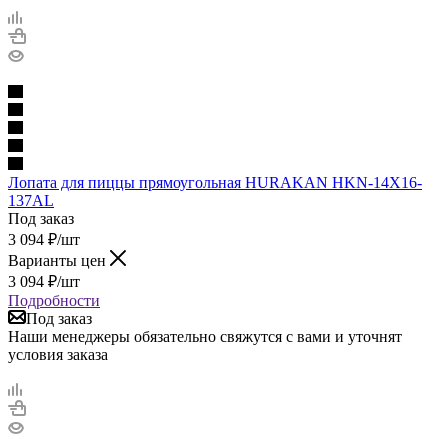
Лопата для пиццы прямоугольная HURAKAN HKN-14X16-
137AL
Под заказ
3 094
₽
/шт
Варианты цен
3 094
₽
/шт
Подробности
Под заказ
Наши менеджеры обязательно свяжутся с вами и уточнят
условия заказа