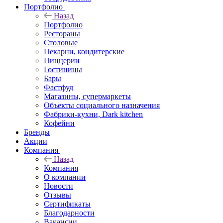
Портфолио
Назад
Портфолио
Рестораны
Столовые
Пекарни, кондитерские
Пиццерии
Гостиницы
Бары
Фастфуд
Магазины, супермаркеты
Объекты социального назначения
Фабрики-кухни, Dark kitchen
Кофейни
Бренды
Акции
Компания
Назад
Компания
О компании
Новости
Отзывы
Сертификаты
Благодарности
Вакансии