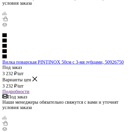
условия заказа
Вилка поварская PINTINOX 50см с 3-мя зубцами, 50926750
Под заказ
3 232
₽
/шт
Варианты цен
3 232
₽
/шт
Подробности
Под заказ
Наши менеджеры обязательно свяжутся с вами и уточнят
условия заказа