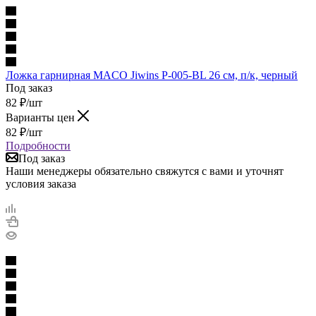
Ложка гарнирная MACO Jiwins P-005-BL 26 см, п/к, черный
Под заказ
82
₽
/шт
Варианты цен
82
₽
/шт
Подробности
Под заказ
Наши менеджеры обязательно свяжутся с вами и уточнят
условия заказа