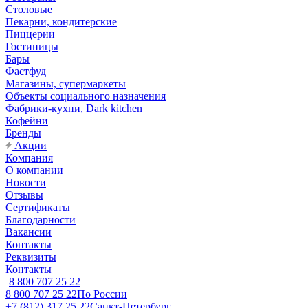
Столовые
Пекарни, кондитерские
Пиццерии
Гостиницы
Бары
Фастфуд
Магазины, супермаркеты
Объекты социального назначения
Фабрики-кухни, Dark kitchen
Кофейни
Бренды
Акции
Компания
О компании
Новости
Отзывы
Сертификаты
Благодарности
Вакансии
Контакты
Реквизиты
Контакты
8 800 707 25 22
8 800 707 25 22
По России
+7 (812) 317 25 22
Санкт-Петербург