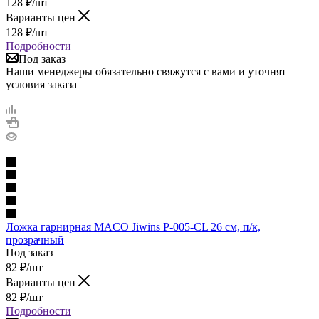
128
₽
/шт
Варианты цен
128
₽
/шт
Подробности
Под заказ
Наши менеджеры обязательно свяжутся с вами и уточнят
условия заказа
Ложка гарнирная MACO Jiwins P-005-CL 26 см, п/к,
прозрачный
Под заказ
82
₽
/шт
Варианты цен
82
₽
/шт
Подробности