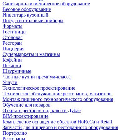
Санитарно-гигиеническое оборудование
Весовое оборудование
Инвентарь кухонный
Посуда и столовые приборы
Форматы
Гостиницы
Столовая
Ресторан
Пиццерия
Супермаркеты и магазины
Кофейни
Пекарни
Шаурмичные
Частные кухни премиум-класса
Услуги
Технологическое проектирование
Техническое обслуживание ресторанов, магазинов
Монтаж пищевого технологического оборудования
Обучение для поваров
Открыть ресторан под ключ в Дубае
BIM-проектирование
Комплексное оснащение объектов HoReCa и Retail
Запчасти для пищевого и ресторанного оборудования
Портфолио
Рестораны