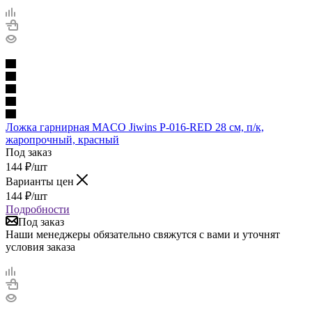
Ложка гарнирная MACO Jiwins P-016-RED 28 см, п/к,
жаропрочный, красный
Под заказ
144
₽
/шт
Варианты цен
144
₽
/шт
Подробности
Под заказ
Наши менеджеры обязательно свяжутся с вами и уточнят
условия заказа