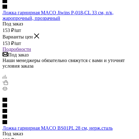
Ложка гарнирная MACO Jiwins P-018-CL 33 см, п/к,
жаропрочный, прозрачный
Под заказ
153
₽
/шт
Варианты цен
153
₽
/шт
Подробности
Под заказ
Наши менеджеры обязательно свяжутся с вами и уточнят
условия заказа
Ложка гарнирная MACO BS01PL 28 см, нерж.сталь
Под заказ