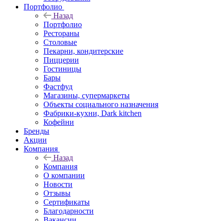
Портфолио
Назад
Портфолио
Рестораны
Столовые
Пекарни, кондитерские
Пиццерии
Гостиницы
Бары
Фастфуд
Магазины, супермаркеты
Объекты социального назначения
Фабрики-кухни, Dark kitchen
Кофейни
Бренды
Акции
Компания
Назад
Компания
О компании
Новости
Отзывы
Сертификаты
Благодарности
Вакансии