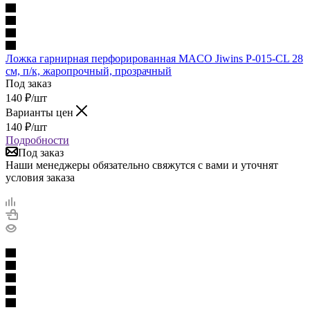
Ложка гарнирная перфорированная MACO Jiwins P-015-CL 28
см, п/к, жаропрочный, прозрачный
Под заказ
140
₽
/шт
Варианты цен
140
₽
/шт
Подробности
Под заказ
Наши менеджеры обязательно свяжутся с вами и уточнят
условия заказа