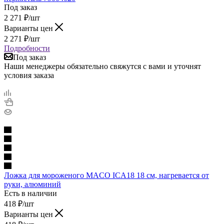
Под заказ
2 271
₽
/шт
Варианты цен
2 271
₽
/шт
Подробности
Под заказ
Наши менеджеры обязательно свяжутся с вами и уточнят
условия заказа
Ложка для мороженого MACO ICA18 18 см, нагревается от
руки, алюминий
Есть в наличии
418
₽
/шт
Варианты цен