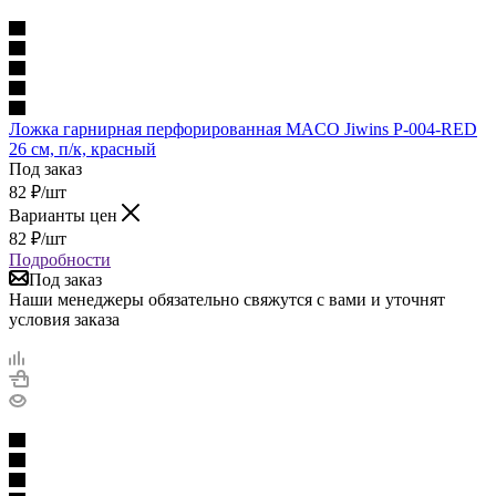
Ложка гарнирная перфорированная MACO Jiwins P-004-RED
26 см, п/к, красный
Под заказ
82
₽
/шт
Варианты цен
82
₽
/шт
Подробности
Под заказ
Наши менеджеры обязательно свяжутся с вами и уточнят
условия заказа