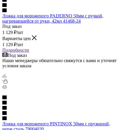
Ложка для мороженого PADERNO 50мм с ручкой,
нагревающейся от руки, 42мл 41468-24
Под заказ
1 129
₽
/шт
Варианты цен
1 129
₽
/шт
Подробности
Под заказ
Наши менеджеры обязательно свяжутся с вами и уточнят
условия заказа
Ложка для мороженого PINTINOX 50мм с пружиной,
нерж.сталь 79004020