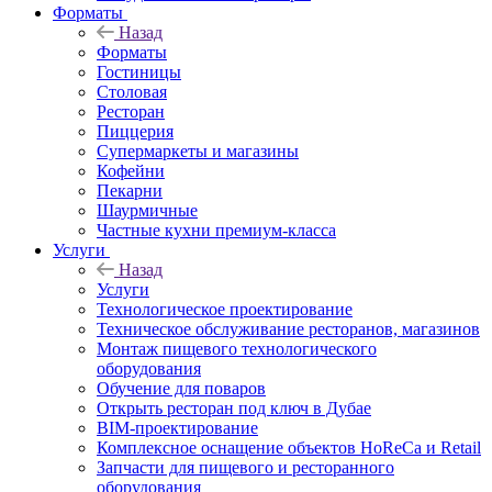
Форматы
Назад
Форматы
Гостиницы
Столовая
Ресторан
Пиццерия
Супермаркеты и магазины
Кофейни
Пекарни
Шаурмичные
Частные кухни премиум-класса
Услуги
Назад
Услуги
Технологическое проектирование
Техническое обслуживание ресторанов, магазинов
Монтаж пищевого технологического
оборудования
Обучение для поваров
Открыть ресторан под ключ в Дубае
BIM-проектирование
Комплексное оснащение объектов HoReCa и Retail
Запчасти для пищевого и ресторанного
оборудования