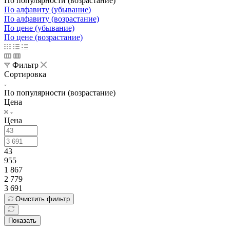
По популярности (возрастание)
По алфавиту (убывание)
По алфавиту (возрастание)
По цене (убывание)
По цене (возрастание)
Фильтр
Сортировка
По популярности (возрастание)
Цена
Цена
43
955
1 867
2 779
3 691
Очистить фильтр
Показать