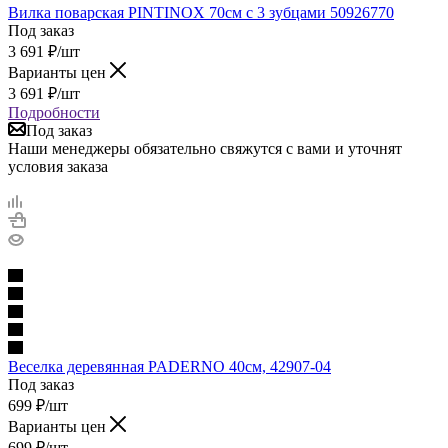
Вилка поварская PINTINOX 70см с 3 зубцами 50926770
Под заказ
3 691
₽
/шт
Варианты цен
3 691
₽
/шт
Подробности
Под заказ
Наши менеджеры обязательно свяжутся с вами и уточнят
условия заказа
Веселка деревянная PADERNO 40см, 42907-04
Под заказ
699
₽
/шт
Варианты цен
699
₽
/шт