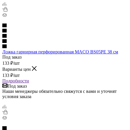
Ложка гарнирная перфорированная MACO BS05PE 38 см
Под заказ
133
₽
/шт
Варианты цен
133
₽
/шт
Подробности
Под заказ
Наши менеджеры обязательно свяжутся с вами и уточнят
условия заказа