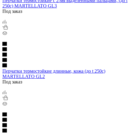
Перчатки термостойкие с 2-мя выделенными пальцами, (до t
250с) MARTELLATO GL3
Под заказ
Перчатки термостойкие длинные, кожа (до t 250с)
MARTELLATO GL2
Под заказ