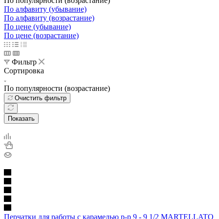
По популярности (возрастание)
По алфавиту (убывание)
По алфавиту (возрастание)
По цене (убывание)
По цене (возрастание)
Фильтр
Сортировка
По популярности (возрастание)
Очистить фильтр
Показать
Перчатки для работы с карамелью р-р 9 - 9 1/2 MARTELLATO