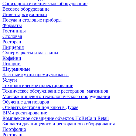
Санитарно-гигиеническое оборудование
Весовое оборудование
Инвентарь кухонный
Посуда и столовые приборы
Форматы
Гостиницы
Столовая
Ресторан
Пиццерия
Супермаркеты и магазины
Кофейни
Пекарни
Шаурмичные
Частные кухни премиум-класса
Услуги
Технологическое проектирование
Техническое обслуживание ресторанов, магазинов
Монтаж пищевого технологического оборудования
Обучение для поваров
Открыть ресторан под ключ в Дубае
BIM-проектирование
Комплексное оснащение объектов HoReCa и Retail
Запчасти для пищевого и ресторанного оборудования
Портфолио
Рестораны