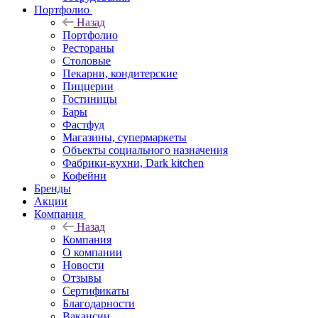
Портфолио
Назад
Портфолио
Рестораны
Столовые
Пекарни, кондитерские
Пиццерии
Гостиницы
Бары
Фастфуд
Магазины, супермаркеты
Объекты социального назначения
Фабрики-кухни, Dark kitchen
Кофейни
Бренды
Акции
Компания
Назад
Компания
О компании
Новости
Отзывы
Сертификаты
Благодарности
Вакансии