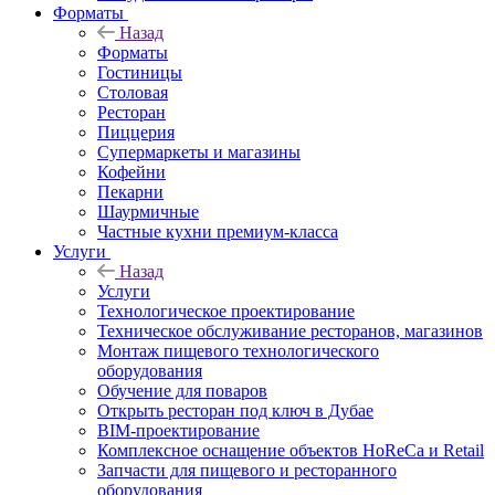
Форматы
Назад
Форматы
Гостиницы
Столовая
Ресторан
Пиццерия
Супермаркеты и магазины
Кофейни
Пекарни
Шаурмичные
Частные кухни премиум-класса
Услуги
Назад
Услуги
Технологическое проектирование
Техническое обслуживание ресторанов, магазинов
Монтаж пищевого технологического
оборудования
Обучение для поваров
Открыть ресторан под ключ в Дубае
BIM-проектирование
Комплексное оснащение объектов HoReCa и Retail
Запчасти для пищевого и ресторанного
оборудования