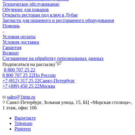
Техническое обслуживание
Обучение для поваров
Открыть ресторан под ключ в Дубае
Запчасти для пищевого и ресторанного оборудования
Помощь
Условия оплаты
Условия доставки
Гарантия
Возврат
Соглашение на обработку персональных данных
Подписаться на рассылку
8 800 707 25 22
8 800 707 25 22
По России
+7 (812) 317 25 22
Санкт-Петербург
+7 (499) 450 25 22
Москва
sales@1tmp.ru
Санкт-Петербург, Зольная улица, 15, БЦ «Морская столица»,
1 этаж, офис 106
Вконтакте
Telegram
Pinterest