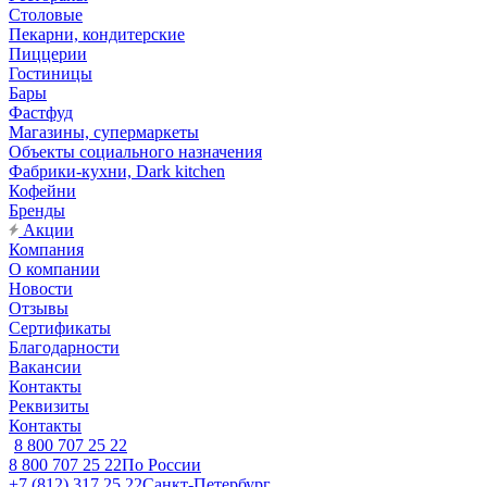
Столовые
Пекарни, кондитерские
Пиццерии
Гостиницы
Бары
Фастфуд
Магазины, супермаркеты
Объекты социального назначения
Фабрики-кухни, Dark kitchen
Кофейни
Бренды
Акции
Компания
О компании
Новости
Отзывы
Сертификаты
Благодарности
Вакансии
Контакты
Реквизиты
Контакты
8 800 707 25 22
8 800 707 25 22
По России
+7 (812) 317 25 22
Санкт-Петербург