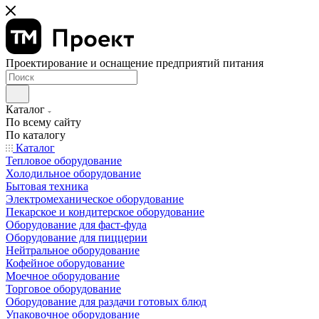
Проектирование и оснащение предприятий питания
Каталог
По всему сайту
По каталогу
Каталог
Тепловое оборудование
Холодильное оборудование
Бытовая техника
Электромеханическое оборудование
Пекарское и кондитерское оборудование
Оборудование для фаст-фуда
Оборудование для пиццерии
Нейтральное оборудование
Кофейное оборудование
Моечное оборудование
Торговое оборудование
Оборудование для раздачи готовых блюд
Упаковочное оборудование