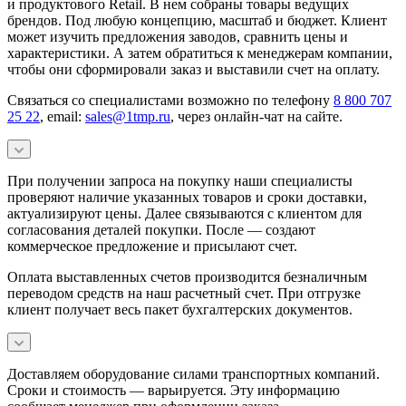
и продуктового Retail. В нем собраны товары ведущих
брендов. Под любую концепцию, масштаб и бюджет. Клиент
может изучить предложения заводов, сравнить цены и
характеристики. А затем обратиться к менеджерам компании,
чтобы они сформировали заказ и выставили счет на оплату.
Связаться со специалистами возможно по телефону
8 800 707
25 22
, email:
sales@1tmp.ru
, через онлайн-чат на сайте.
При получении запроса на покупку наши специалисты
проверяют наличие указанных товаров и сроки доставки,
актуализируют цены. Далее связываются с клиентом для
согласования деталей покупки. После — создают
коммерческое предложение и присылают счет.
Оплата выставленных счетов производится безналичным
переводом средств на наш расчетный счет. При отгрузке
клиент получает весь пакет бухгалтерских документов.
Доставляем оборудование силами транспортных компаний.
Сроки и стоимость — варьируется. Эту информацию