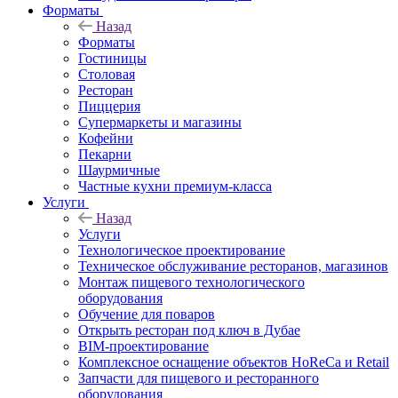
Форматы
Назад
Форматы
Гостиницы
Столовая
Ресторан
Пиццерия
Супермаркеты и магазины
Кофейни
Пекарни
Шаурмичные
Частные кухни премиум-класса
Услуги
Назад
Услуги
Технологическое проектирование
Техническое обслуживание ресторанов, магазинов
Монтаж пищевого технологического
оборудования
Обучение для поваров
Открыть ресторан под ключ в Дубае
BIM-проектирование
Комплексное оснащение объектов HoReCa и Retail
Запчасти для пищевого и ресторанного
оборудования