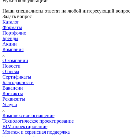
Нужна консультация?
Наши специалисты ответят на любой интересующий вопрос
Задать вопрос
Каталог
Форматы
Портфолио
Бренды
Акции
Компания
О компании
Новости
Отзывы
Сертификаты
Благодарности
Вакансии
Контакты
Реквизиты
Услуги
Комплексное оснащение
Технологическое проектирование
BIM-проектирование
Монтаж и сервисная поддержка