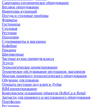
Санитарно-гигиеническое оборудование
Весовое оборудование
Инвентарь кухонный
Посуда и столовые приборы
Форматы
Гостиницы
Столовая
Ресторан
Пиццерия
Супермаркеты и магазины
Кофейни
Пекарни
Шаурмичные
Частные кухни премиум-класса
Услуги
Технологическое проектирование
Техническое обслуживание ресторанов, магазинов
Монтаж пищевого технологического оборудования
Обучение для поваров
Открыть ресторан под ключ в Дубае
BIM-проектирование
Комплексное оснащение объектов HoReCa и Retail
Запчасти для пищевого и ресторанного оборудования
Портфолио
Рестораны