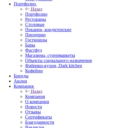
Портфолио
Назад
Портфолио
Рестораны
Столовые
Пекарни, кондитерские
Пиццерии
Гостиницы
Бары
Фастфуд
Магазины, супермаркеты
Объекты социального назначения
Фабрики-кухни, Dark kitchen
Кофейни
Бренды
Акции
Компания
Назад
Компания
О компании
Новости
Отзывы
Сертификаты
Благодарности
Вакансии