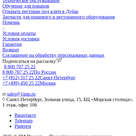
Техническое обслуживание
Обучение для поваров
Открыть ресторан под ключ в Дубае
Запчасти для пищевого и ресторанного оборудования
Помощь
Условия оплаты
Условия доставки
Гарантия
Возврат
Соглашение на обработку персональных данных
Подписаться на рассылку
8 800 707 25 22
8 800 707 25 22
По России
+7 (812) 317 25 22
Санкт-Петербург
+7 (499) 450 25 22
Москва
sales@1tmp.ru
Санкт-Петербург, Зольная улица, 15, БЦ «Морская столица»,
1 этаж, офис 106
Вконтакте
Telegram
Pinterest