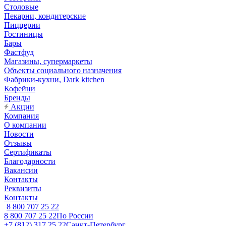
Столовые
Пекарни, кондитерские
Пиццерии
Гостиницы
Бары
Фастфуд
Магазины, супермаркеты
Объекты социального назначения
Фабрики-кухни, Dark kitchen
Кофейни
Бренды
Акции
Компания
О компании
Новости
Отзывы
Сертификаты
Благодарности
Вакансии
Контакты
Реквизиты
Контакты
8 800 707 25 22
8 800 707 25 22
По России
+7 (812) 317 25 22
Санкт-Петербург