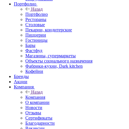
Портфолио
Назад
Портфолио
Рестораны
Столовые
Пекарни, кондитерские
Пиццерии
Гостиницы
Бары
Фастфуд
Магазины, супермаркеты
Объекты социального назначения
Фабрики-кухни, Dark kitchen
Кофейни
Бренды
Акции
Компания
Назад
Компания
О компании
Новости
Отзывы
Сертификаты
Благодарности
Вакансии