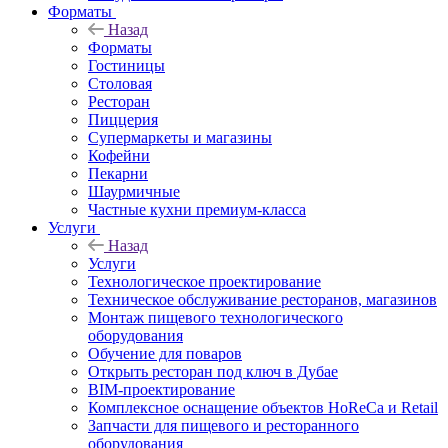
Форматы
Назад
Форматы
Гостиницы
Столовая
Ресторан
Пиццерия
Супермаркеты и магазины
Кофейни
Пекарни
Шаурмичные
Частные кухни премиум-класса
Услуги
Назад
Услуги
Технологическое проектирование
Техническое обслуживание ресторанов, магазинов
Монтаж пищевого технологического
оборудования
Обучение для поваров
Открыть ресторан под ключ в Дубае
BIM-проектирование
Комплексное оснащение объектов HoReCa и Retail
Запчасти для пищевого и ресторанного
оборудования