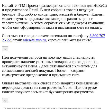
На сайте «ТМ Проект» размещен каталог техники для HoReCa
и продуктового Retail. В нем собраны товары ведущих
брендов. Под любую концепцию, масштаб и бюджет. Клиент
может изучить предложения заводов, сравнить цены и
характеристики. А затем обратиться к менеджерам компании,
чтобы они сформировали заказ и выставили счет на оплату.
Связаться со специалистами возможно по телефону
8 800 707
25 22
, email:
sales@1tmp.ru
, через онлайн-чат на сайте.
При получении запроса на покупку наши специалисты
проверяют наличие указанных товаров и сроки доставки,
актуализируют цены. Далее связываются с клиентом для
согласования деталей покупки. После — создают
коммерческое предложение и присылают счет.
Оплата выставленных счетов производится безналичным
переводом средств на наш расчетный счет. При отгрузке
клиент получает весь пакет бухгалтерских документов.