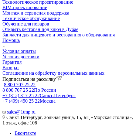
Технологическое проектирование
BIM-проектирование
Монтаж и сервисная поддержка
Техническое обслуживание
Обучение для поваров
Открыть ресторан под ключ в Дубае
Запчасти для пищевого и ресторанного оборудования
Помощь
Условия оплаты
Условия доставки
Гарантия
Возврат
Соглашение на обработку персональных данных
Подписаться на рассылку
8 800 707 25 22
8 800 707 25 22
По России
+7 (812) 317 25 22
Санкт-Петербург
+7 (499) 450 25 22
Москва
sales@1tmp.ru
Санкт-Петербург, Зольная улица, 15, БЦ «Морская столица»,
1 этаж, офис 106
Вконтакте