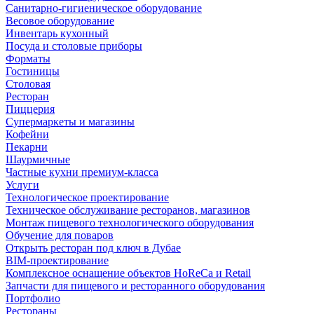
Санитарно-гигиеническое оборудование
Весовое оборудование
Инвентарь кухонный
Посуда и столовые приборы
Форматы
Гостиницы
Столовая
Ресторан
Пиццерия
Супермаркеты и магазины
Кофейни
Пекарни
Шаурмичные
Частные кухни премиум-класса
Услуги
Технологическое проектирование
Техническое обслуживание ресторанов, магазинов
Монтаж пищевого технологического оборудования
Обучение для поваров
Открыть ресторан под ключ в Дубае
BIM-проектирование
Комплексное оснащение объектов HoReCa и Retail
Запчасти для пищевого и ресторанного оборудования
Портфолио
Рестораны