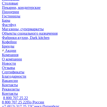
Столовые
Пекарни, кондитерские
Пиццерии
Гостиницы
Бары
Фастфуд
Магазины, супермаркеты
Объекты социального назначения
Фабрики-кухни, Dark kitchen
Кофейни
Бренды
Акции
Компания
О компании
Новости
Отзывы
Сертификаты
Благодарности
Вакансии
Контакты
Реквизиты
Контакты
8 800 707 25 22
8 800 707 25 22
По России
+7 (812) 317 25 22
Санкт-Петербург