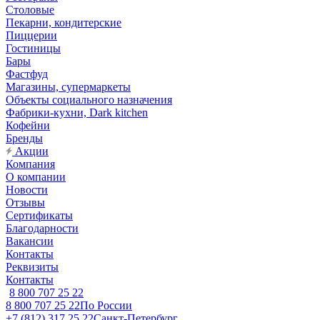
Столовые
Пекарни, кондитерские
Пиццерии
Гостиницы
Бары
Фастфуд
Магазины, супермаркеты
Объекты социального назначения
Фабрики-кухни, Dark kitchen
Кофейни
Бренды
Акции
Компания
О компании
Новости
Отзывы
Сертификаты
Благодарности
Вакансии
Контакты
Реквизиты
Контакты
8 800 707 25 22
8 800 707 25 22
По России
+7 (812) 317 25 22
Санкт-Петербург