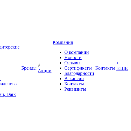
Компания
дитерские
О компании
Новости
Отзывы
+
Бренды
Сертификаты
Контакты
ЕЩЕ
Акции
Благодарности
ы
Вакансии
иального
Контакты
Реквизиты
и, Dark