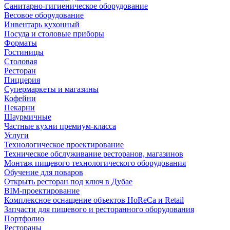
Санитарно-гигиеническое оборудование
Весовое оборудование
Инвентарь кухонный
Посуда и столовые приборы
Форматы
Гостиницы
Столовая
Ресторан
Пиццерия
Супермаркеты и магазины
Кофейни
Пекарни
Шаурмичные
Частные кухни премиум-класса
Услуги
Технологическое проектирование
Техническое обслуживание ресторанов, магазинов
Монтаж пищевого технологического оборудования
Обучение для поваров
Открыть ресторан под ключ в Дубае
BIM-проектирование
Комплексное оснащение объектов HoReCa и Retail
Запчасти для пищевого и ресторанного оборудования
Портфолио
Рестораны