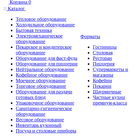
Корзина
0
Каталог
Тепловое оборудование
Холодильное оборудование
Бытовая техника
Электромеханическое
Форматы
оборудование
Пекарское и кондитерское
Гостиницы
оборудование
Столовая
Оборудование для фаст-фуда
Ресторан
Оборудование для пиццерии
Пиццерия
Нейтральное оборудование
Супермаркеты и
Кофейное оборудование
магазины
Моечное оборудование
Кофейни
Торговое оборудование
Пекарни
Оборудование для раздачи
Шаурмичные
готовых блюд
Частные кухни
Упаковочное оборудование
премиум-класса
Санитарно-гигиеническое
оборудование
Весовое оборудование
Инвентарь кухонный
Посуда и столовые приборы