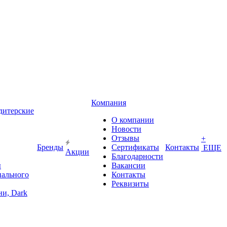
Компания
дитерские
О компании
Новости
Отзывы
+
Бренды
Сертификаты
Контакты
ЕЩЕ
Акции
Благодарности
ы
Вакансии
иального
Контакты
Реквизиты
и, Dark