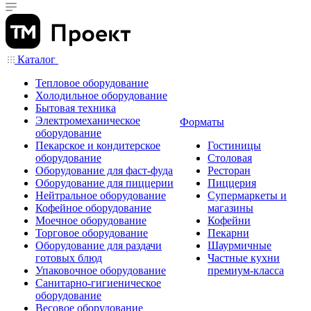
Каталог
Тепловое оборудование
Холодильное оборудование
Бытовая техника
Электромеханическое
Форматы
оборудование
Пекарское и кондитерское
Гостиницы
оборудование
Столовая
Оборудование для фаст-фуда
Ресторан
Оборудование для пиццерии
Пиццерия
Нейтральное оборудование
Супермаркеты и
Кофейное оборудование
магазины
Моечное оборудование
Кофейни
Торговое оборудование
Пекарни
Оборудование для раздачи
Шаурмичные
готовых блюд
Частные кухни
Упаковочное оборудование
премиум-класса
Санитарно-гигиеническое
оборудование
Весовое оборудование