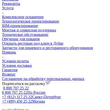
Реквизиты
Услуги
Комплексное оснащение
Технологическое проектирование
BIM-проектирование
Монтаж и сервисная поддержка
Техническое обслуживание
Обучение для поваров
Открыть ресторан под ключ в Дубае
Запчасти для пищевого и ресторанного оборудования
Помощь
Условия оплаты
Условия доставки
Гарантия
Возврат
Соглашение на обработку персональных данных
Подписаться на рассылку
8 800 707 25 22
8 800 707 25 22
По России
+7 (812) 317 25 22
Санкт-Петербург
+7 (499) 450 25 22
Москва