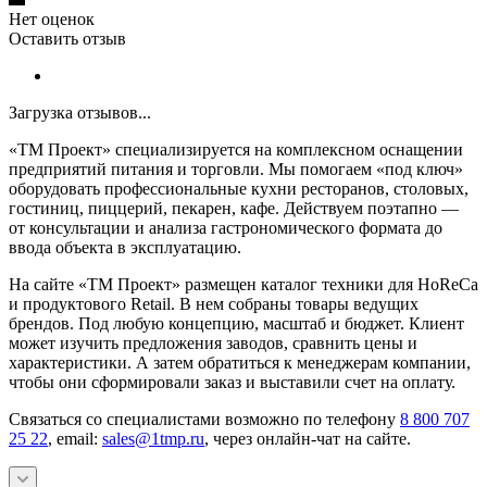
Нет оценок
Оставить отзыв
Загрузка отзывов...
«ТМ Проект» специализируется на комплексном оснащении
предприятий питания и торговли. Мы помогаем «под ключ»
оборудовать профессиональные кухни ресторанов, столовых,
гостиниц, пиццерий, пекарен, кафе. Действуем поэтапно —
от консультации и анализа гастрономического формата до
ввода объекта в эксплуатацию.
На сайте «ТМ Проект» размещен каталог техники для HoReCa
и продуктового Retail. В нем собраны товары ведущих
брендов. Под любую концепцию, масштаб и бюджет. Клиент
может изучить предложения заводов, сравнить цены и
характеристики. А затем обратиться к менеджерам компании,
чтобы они сформировали заказ и выставили счет на оплату.
Связаться со специалистами возможно по телефону
8 800 707
25 22
, email:
sales@1tmp.ru
, через онлайн-чат на сайте.