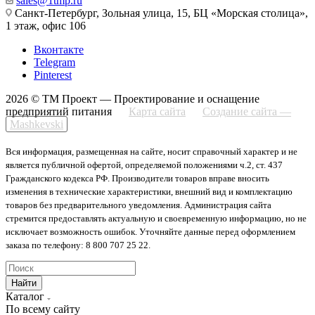
sales@1tmp.ru
Санкт-Петербург, Зольная улица, 15, БЦ «Морская столица»,
1 этаж, офис 106
Вконтакте
Telegram
Pinterest
2026 © ТМ Проект — Проектирование и оснащение
предприятий питания
Карта сайта
Создание сайта —
Mashkevski
Вся информация, размещенная на сайте, носит справочный характер и не
является публичной офертой, определяемой положениями ч.2, ст. 437
Гражданского кодекса РФ. Производители товаров вправе вносить
изменения в технические характеристики, внешний вид и комплектацию
товаров без предварительного уведомления. Администрация сайта
стремится предоставлять актуальную и своевременную информацию, но не
исключает возможность ошибок. Уточняйте данные перед оформлением
заказа по телефону: 8 800 707 25 22.
Найти
Каталог
По всему сайту