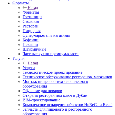
Форматы
Назад
Форматы
Гостиницы
Столовая
Ресторан
Пиццерия
Супермаркеты и магазины
Кофейни
Пекарни
Шаурмичные
Частные кухни премиум-класса
Услуги
Назад
Услуги
Технологическое проектирование
Техническое обслуживание ресторанов, магазинов
Монтаж пищевого технологического
оборудования
Обучение для поваров
Открыть ресторан под ключ в Дубае
BIM-проектирование
Комплексное оснащение объектов HoReCa и Retail
Запчасти для пищевого и ресторанного
оборудования