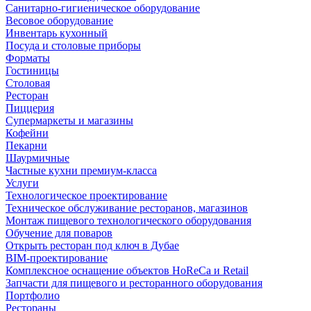
Санитарно-гигиеническое оборудование
Весовое оборудование
Инвентарь кухонный
Посуда и столовые приборы
Форматы
Гостиницы
Столовая
Ресторан
Пиццерия
Супермаркеты и магазины
Кофейни
Пекарни
Шаурмичные
Частные кухни премиум-класса
Услуги
Технологическое проектирование
Техническое обслуживание ресторанов, магазинов
Монтаж пищевого технологического оборудования
Обучение для поваров
Открыть ресторан под ключ в Дубае
BIM-проектирование
Комплексное оснащение объектов HoReCa и Retail
Запчасти для пищевого и ресторанного оборудования
Портфолио
Рестораны