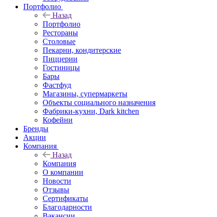
Портфолио
Назад
Портфолио
Рестораны
Столовые
Пекарни, кондитерские
Пиццерии
Гостиницы
Бары
Фастфуд
Магазины, супермаркеты
Объекты социального назначения
Фабрики-кухни, Dark kitchen
Кофейни
Бренды
Акции
Компания
Назад
Компания
О компании
Новости
Отзывы
Сертификаты
Благодарности
Вакансии