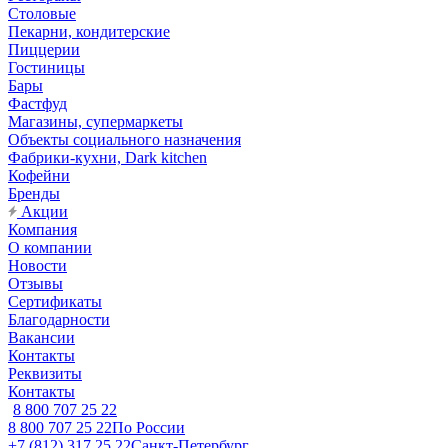
Столовые
Пекарни, кондитерские
Пиццерии
Гостиницы
Бары
Фастфуд
Магазины, супермаркеты
Объекты социального назначения
Фабрики-кухни, Dark kitchen
Кофейни
Бренды
Акции
Компания
О компании
Новости
Отзывы
Сертификаты
Благодарности
Вакансии
Контакты
Реквизиты
Контакты
8 800 707 25 22
8 800 707 25 22
По России
+7 (812) 317 25 22
Санкт-Петербург