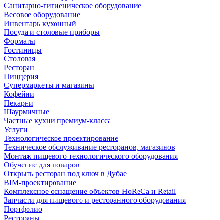
Санитарно-гигиеническое оборудование
Весовое оборудование
Инвентарь кухонный
Посуда и столовые приборы
Форматы
Гостиницы
Столовая
Ресторан
Пиццерия
Супермаркеты и магазины
Кофейни
Пекарни
Шаурмичные
Частные кухни премиум-класса
Услуги
Технологическое проектирование
Техническое обслуживание ресторанов, магазинов
Монтаж пищевого технологического оборудования
Обучение для поваров
Открыть ресторан под ключ в Дубае
BIM-проектирование
Комплексное оснащение объектов HoReCa и Retail
Запчасти для пищевого и ресторанного оборудования
Портфолио
Рестораны