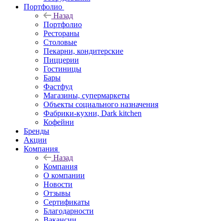
Портфолио
Назад
Портфолио
Рестораны
Столовые
Пекарни, кондитерские
Пиццерии
Гостиницы
Бары
Фастфуд
Магазины, супермаркеты
Объекты социального назначения
Фабрики-кухни, Dark kitchen
Кофейни
Бренды
Акции
Компания
Назад
Компания
О компании
Новости
Отзывы
Сертификаты
Благодарности
Вакансии