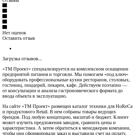
Отзывы
Нет оценок
Оставить отзыв
Загрузка отзывов...
«ТМ Проект» специализируется на комплексном оснащении
предприятий питания и торговли. Мы помогаем «под ключ»
оборудовать профессиональные кухни ресторанов, столовых,
гостиниц, пиццерий, пекарен, кафе. Действуем поэтапно —
от консультации и анализа гастрономического формата до
ввода объекта в эксплуатацию.
На сайте «ТМ Проект» размещен каталог техники для HoReCa
и продуктового Retail. В нем собраны товары ведущих
брендов. Под любую концепцию, масштаб и бюджет. Клиент
может изучить предложения заводов, сравнить цены и
характеристики. А затем обратиться к менеджерам компании,
чтобы они сформировали заказ и выставили счет на оплату.