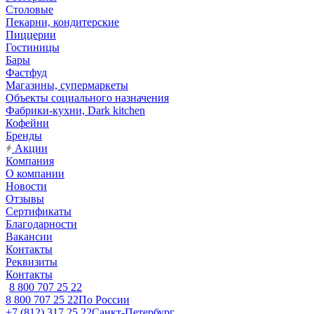
Столовые
Пекарни, кондитерские
Пиццерии
Гостиницы
Бары
Фастфуд
Магазины, супермаркеты
Объекты социального назначения
Фабрики-кухни, Dark kitchen
Кофейни
Бренды
Акции
Компания
О компании
Новости
Отзывы
Сертификаты
Благодарности
Вакансии
Контакты
Реквизиты
Контакты
8 800 707 25 22
8 800 707 25 22
По России
+7 (812) 317 25 22
Санкт-Петербург