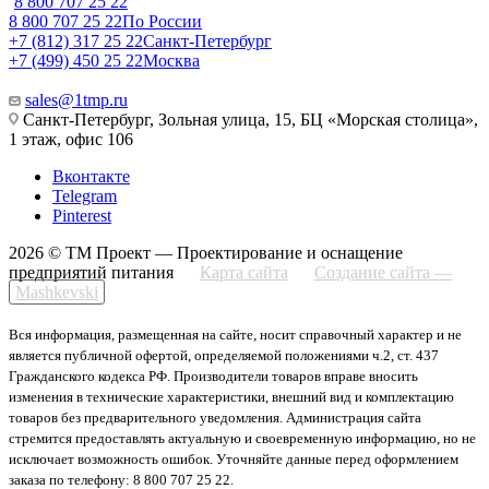
8 800 707 25 22
8 800 707 25 22
По России
+7 (812) 317 25 22
Санкт-Петербург
+7 (499) 450 25 22
Москва
sales@1tmp.ru
Санкт-Петербург, Зольная улица, 15, БЦ «Морская столица»,
1 этаж, офис 106
Вконтакте
Telegram
Pinterest
2026 © ТМ Проект — Проектирование и оснащение
предприятий питания
Карта сайта
Создание сайта —
Mashkevski
Вся информация, размещенная на сайте, носит справочный характер и не
является публичной офертой, определяемой положениями ч.2, ст. 437
Гражданского кодекса РФ. Производители товаров вправе вносить
изменения в технические характеристики, внешний вид и комплектацию
товаров без предварительного уведомления. Администрация сайта
стремится предоставлять актуальную и своевременную информацию, но не
исключает возможность ошибок. Уточняйте данные перед оформлением
заказа по телефону: 8 800 707 25 22.