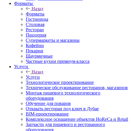
Форматы
Назад
Форматы
Гостиницы
Столовая
Ресторан
Пиццерия
Супермаркеты и магазины
Кофейни
Пекарни
Шаурмичные
Частные кухни премиум-класса
Услуги
Назад
Услуги
Технологическое проектирование
Техническое обслуживание ресторанов, магазинов
Монтаж пищевого технологического
оборудования
Обучение для поваров
Открыть ресторан под ключ в Дубае
BIM-проектирование
Комплексное оснащение объектов HoReCa и Retail
Запчасти для пищевого и ресторанного
оборудования