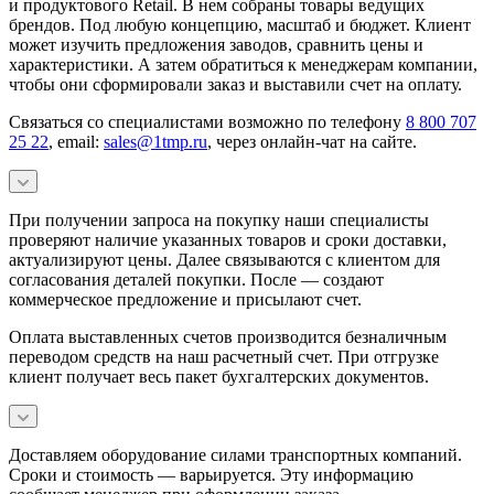
и продуктового Retail. В нем собраны товары ведущих
брендов. Под любую концепцию, масштаб и бюджет. Клиент
может изучить предложения заводов, сравнить цены и
характеристики. А затем обратиться к менеджерам компании,
чтобы они сформировали заказ и выставили счет на оплату.
Связаться со специалистами возможно по телефону
8 800 707
25 22
, email:
sales@1tmp.ru
, через онлайн-чат на сайте.
При получении запроса на покупку наши специалисты
проверяют наличие указанных товаров и сроки доставки,
актуализируют цены. Далее связываются с клиентом для
согласования деталей покупки. После — создают
коммерческое предложение и присылают счет.
Оплата выставленных счетов производится безналичным
переводом средств на наш расчетный счет. При отгрузке
клиент получает весь пакет бухгалтерских документов.
Доставляем оборудование силами транспортных компаний.
Сроки и стоимость — варьируется. Эту информацию