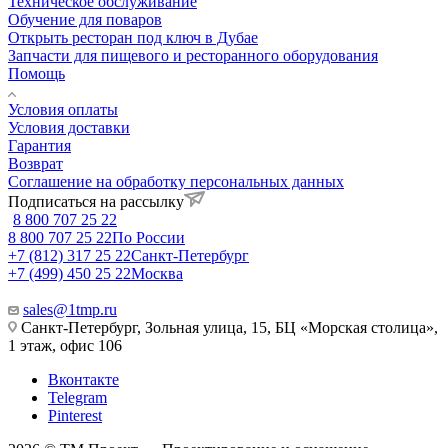
Техническое обслуживание
Обучение для поваров
Открыть ресторан под ключ в Дубае
Запчасти для пищевого и ресторанного оборудования
Помощь
Условия оплаты
Условия доставки
Гарантия
Возврат
Соглашение на обработку персональных данных
Подписаться на рассылку
8 800 707 25 22
8 800 707 25 22
По России
+7 (812) 317 25 22
Санкт-Петербург
+7 (499) 450 25 22
Москва
sales@1tmp.ru
Санкт-Петербург, Зольная улица, 15, БЦ «Морская столица»,
1 этаж, офис 106
Вконтакте
Telegram
Pinterest