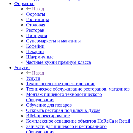
Форматы
Назад
Форматы
Гостиницы
Столовая
Ресторан
Пиццерия
Супермаркеты и магазины
Кофейни
Пекарни
Шаурмичные
Частные кухни премиум-класса
Услуги
Назад
Услуги
Технологическое проектирование
Техническое обслуживание ресторанов, магазинов
Монтаж пищевого технологического
оборудования
Обучение для поваров
Открыть ресторан под ключ в Дубае
BIM-проектирование
Комплексное оснащение объектов HoReCa и Retail
Запчасти для пищевого и ресторанного
оборудования