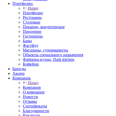
Портфолио
Назад
Портфолио
Рестораны
Столовые
Пекарни, кондитерские
Пиццерии
Гостиницы
Бары
Фастфуд
Магазины, супермаркеты
Объекты социального назначения
Фабрики-кухни, Dark kitchen
Кофейни
Бренды
Акции
Компания
Назад
Компания
О компании
Новости
Отзывы
Сертификаты
Благодарности
Вакансии