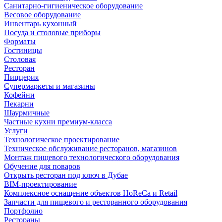
Санитарно-гигиеническое оборудование
Весовое оборудование
Инвентарь кухонный
Посуда и столовые приборы
Форматы
Гостиницы
Столовая
Ресторан
Пиццерия
Супермаркеты и магазины
Кофейни
Пекарни
Шаурмичные
Частные кухни премиум-класса
Услуги
Технологическое проектирование
Техническое обслуживание ресторанов, магазинов
Монтаж пищевого технологического оборудования
Обучение для поваров
Открыть ресторан под ключ в Дубае
BIM-проектирование
Комплексное оснащение объектов HoReCa и Retail
Запчасти для пищевого и ресторанного оборудования
Портфолио
Рестораны