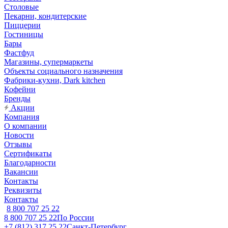
Столовые
Пекарни, кондитерские
Пиццерии
Гостиницы
Бары
Фастфуд
Магазины, супермаркеты
Объекты социального назначения
Фабрики-кухни, Dark kitchen
Кофейни
Бренды
Акции
Компания
О компании
Новости
Отзывы
Сертификаты
Благодарности
Вакансии
Контакты
Реквизиты
Контакты
8 800 707 25 22
8 800 707 25 22
По России
+7 (812) 317 25 22
Санкт-Петербург