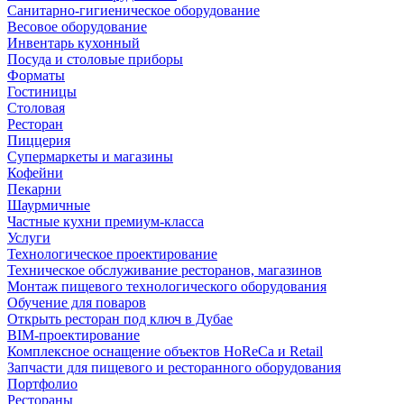
Санитарно-гигиеническое оборудование
Весовое оборудование
Инвентарь кухонный
Посуда и столовые приборы
Форматы
Гостиницы
Столовая
Ресторан
Пиццерия
Супермаркеты и магазины
Кофейни
Пекарни
Шаурмичные
Частные кухни премиум-класса
Услуги
Технологическое проектирование
Техническое обслуживание ресторанов, магазинов
Монтаж пищевого технологического оборудования
Обучение для поваров
Открыть ресторан под ключ в Дубае
BIM-проектирование
Комплексное оснащение объектов HoReCa и Retail
Запчасти для пищевого и ресторанного оборудования
Портфолио
Рестораны