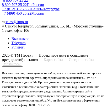
8 800 707 25 22
8 800 707 25 22
По России
+7 (812) 317 25 22
Санкт-Петербург
+7 (499) 450 25 22
Москва
sales@1tmp.ru
Санкт-Петербург, Зольная улица, 15, БЦ «Морская столица»,
1 этаж, офис 106
Вконтакте
Telegram
Pinterest
2026 © ТМ Проект — Проектирование и оснащение
предприятий питания
Карта сайта
Создание сайта —
Mashkevski
Вся информация, размещенная на сайте, носит справочный характер и не
является публичной офертой, определяемой положениями ч.2, ст. 437
Гражданского кодекса РФ. Производители товаров вправе вносить
изменения в технические характеристики, внешний вид и комплектацию
товаров без предварительного уведомления. Администрация сайта
стремится предоставлять актуальную и своевременную информацию, но не
исключает возможность ошибок. Уточняйте данные перед оформлением
заказа по телефону: 8 800 707 25 22.