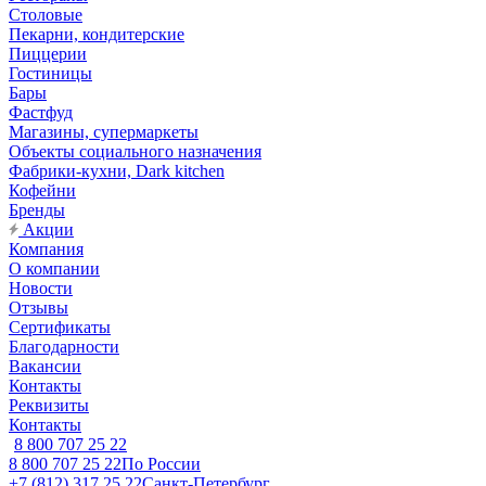
Столовые
Пекарни, кондитерские
Пиццерии
Гостиницы
Бары
Фастфуд
Магазины, супермаркеты
Объекты социального назначения
Фабрики-кухни, Dark kitchen
Кофейни
Бренды
Акции
Компания
О компании
Новости
Отзывы
Сертификаты
Благодарности
Вакансии
Контакты
Реквизиты
Контакты
8 800 707 25 22
8 800 707 25 22
По России
+7 (812) 317 25 22
Санкт-Петербург