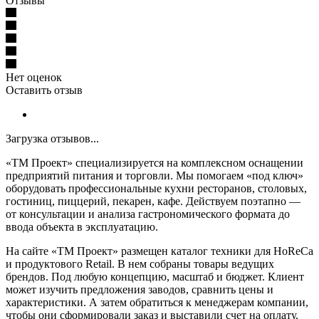
Отзывы
Нет оценок
Оставить отзыв
Загрузка отзывов...
«ТМ Проект» специализируется на комплексном оснащении
предприятий питания и торговли. Мы помогаем «под ключ»
оборудовать профессиональные кухни ресторанов, столовых,
гостиниц, пиццерий, пекарен, кафе. Действуем поэтапно —
от консультации и анализа гастрономического формата до
ввода объекта в эксплуатацию.
На сайте «ТМ Проект» размещен каталог техники для HoReCa
и продуктового Retail. В нем собраны товары ведущих
брендов. Под любую концепцию, масштаб и бюджет. Клиент
может изучить предложения заводов, сравнить цены и
характеристики. А затем обратиться к менеджерам компании,
чтобы они сформировали заказ и выставили счет на оплату.