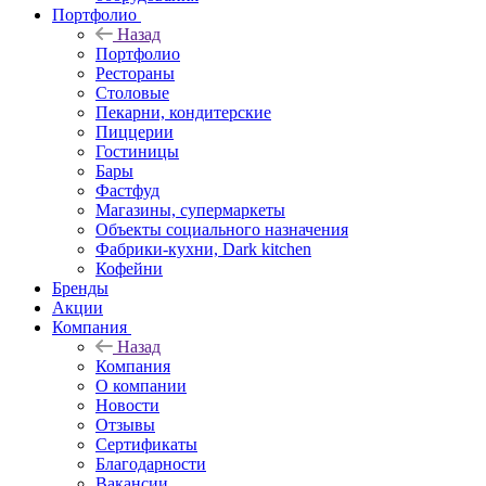
Портфолио
Назад
Портфолио
Рестораны
Столовые
Пекарни, кондитерские
Пиццерии
Гостиницы
Бары
Фастфуд
Магазины, супермаркеты
Объекты социального назначения
Фабрики-кухни, Dark kitchen
Кофейни
Бренды
Акции
Компания
Назад
Компания
О компании
Новости
Отзывы
Сертификаты
Благодарности
Вакансии