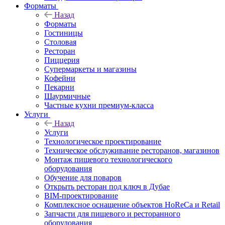
Форматы
Назад
Форматы
Гостиницы
Столовая
Ресторан
Пиццерия
Супермаркеты и магазины
Кофейни
Пекарни
Шаурмичные
Частные кухни премиум-класса
Услуги
Назад
Услуги
Технологическое проектирование
Техническое обслуживание ресторанов, магазинов
Монтаж пищевого технологического
оборудования
Обучение для поваров
Открыть ресторан под ключ в Дубае
BIM-проектирование
Комплексное оснащение объектов HoReCa и Retail
Запчасти для пищевого и ресторанного
оборудования