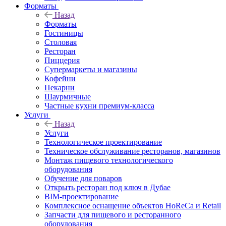
Форматы
Назад
Форматы
Гостиницы
Столовая
Ресторан
Пиццерия
Супермаркеты и магазины
Кофейни
Пекарни
Шаурмичные
Частные кухни премиум-класса
Услуги
Назад
Услуги
Технологическое проектирование
Техническое обслуживание ресторанов, магазинов
Монтаж пищевого технологического
оборудования
Обучение для поваров
Открыть ресторан под ключ в Дубае
BIM-проектирование
Комплексное оснащение объектов HoReCa и Retail
Запчасти для пищевого и ресторанного
оборудования