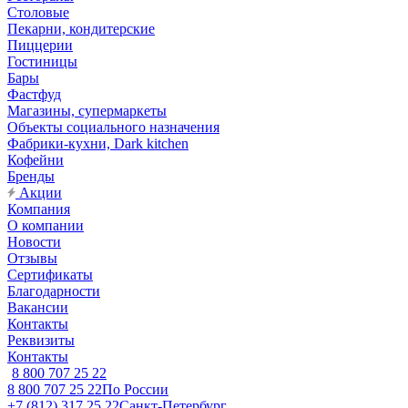
Столовые
Пекарни, кондитерские
Пиццерии
Гостиницы
Бары
Фастфуд
Магазины, супермаркеты
Объекты социального назначения
Фабрики-кухни, Dark kitchen
Кофейни
Бренды
Акции
Компания
О компании
Новости
Отзывы
Сертификаты
Благодарности
Вакансии
Контакты
Реквизиты
Контакты
8 800 707 25 22
8 800 707 25 22
По России
+7 (812) 317 25 22
Санкт-Петербург