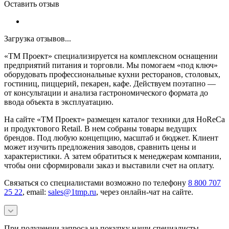
Оставить отзыв
Загрузка отзывов...
«ТМ Проект» специализируется на комплексном оснащении
предприятий питания и торговли. Мы помогаем «под ключ»
оборудовать профессиональные кухни ресторанов, столовых,
гостиниц, пиццерий, пекарен, кафе. Действуем поэтапно —
от консультации и анализа гастрономического формата до
ввода объекта в эксплуатацию.
На сайте «ТМ Проект» размещен каталог техники для HoReCa
и продуктового Retail. В нем собраны товары ведущих
брендов. Под любую концепцию, масштаб и бюджет. Клиент
может изучить предложения заводов, сравнить цены и
характеристики. А затем обратиться к менеджерам компании,
чтобы они сформировали заказ и выставили счет на оплату.
Связаться со специалистами возможно по телефону
8 800 707
25 22
, email:
sales@1tmp.ru
, через онлайн-чат на сайте.
При получении запроса на покупку наши специалисты