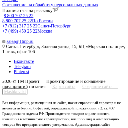
Соглашение на обработку персональных данных
Подписаться на рассылку
8 800 707 25 22
8 800 707 25 22
По России
+7 (812) 317 25 22
Санкт-Петербург
+7 (499) 450 25 22
Москва
sales@1tmp.ru
Санкт-Петербург, Зольная улица, 15, БЦ «Морская столица»,
1 этаж, офис 106
Вконтакте
Telegram
Pinterest
2026 © ТМ Проект — Проектирование и оснащение
предприятий питания
Карта сайта
Создание сайта —
Mashkevski
Вся информация, размещенная на сайте, носит справочный характер и не
является публичной офертой, определяемой положениями ч.2, ст. 437
Гражданского кодекса РФ. Производители товаров вправе вносить
изменения в технические характеристики, внешний вид и комплектацию
товаров без предварительного уведомления. Администрация сайта