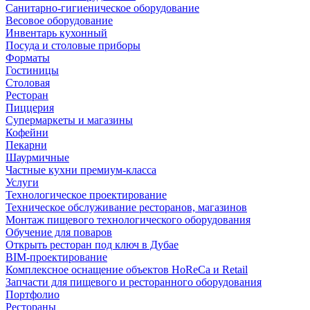
Санитарно-гигиеническое оборудование
Весовое оборудование
Инвентарь кухонный
Посуда и столовые приборы
Форматы
Гостиницы
Столовая
Ресторан
Пиццерия
Супермаркеты и магазины
Кофейни
Пекарни
Шаурмичные
Частные кухни премиум-класса
Услуги
Технологическое проектирование
Техническое обслуживание ресторанов, магазинов
Монтаж пищевого технологического оборудования
Обучение для поваров
Открыть ресторан под ключ в Дубае
BIM-проектирование
Комплексное оснащение объектов HoReCa и Retail
Запчасти для пищевого и ресторанного оборудования
Портфолио
Рестораны