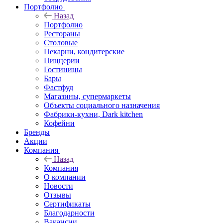
Портфолио
Назад
Портфолио
Рестораны
Столовые
Пекарни, кондитерские
Пиццерии
Гостиницы
Бары
Фастфуд
Магазины, супермаркеты
Объекты социального назначения
Фабрики-кухни, Dark kitchen
Кофейни
Бренды
Акции
Компания
Назад
Компания
О компании
Новости
Отзывы
Сертификаты
Благодарности
Вакансии