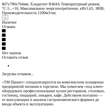
807х790х704мм, Хладагент R404A Температурный режим,
°С-5...+10, Maксимальное энергопотребление, кВт1,65, 380В,
Производительность 1200м3/час
Наличие
Отзывы
Нет оценок
Оставить отзыв
Загрузка отзывов...
«ТМ Проект» специализируется на комплексном оснащении
предприятий питания и торговли. Мы помогаем «под ключ»
оборудовать профессиональные кухни ресторанов, столовых,
гостиниц, пиццерий, пекарен, кафе. Действуем поэтапно —
от консультации и анализа гастрономического формата до
ввода объекта в эксплуатацию.