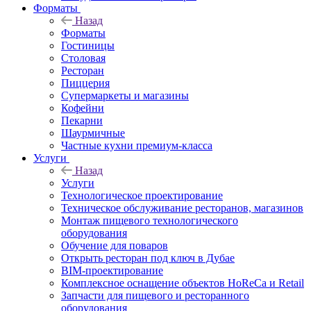
Форматы
Назад
Форматы
Гостиницы
Столовая
Ресторан
Пиццерия
Супермаркеты и магазины
Кофейни
Пекарни
Шаурмичные
Частные кухни премиум-класса
Услуги
Назад
Услуги
Технологическое проектирование
Техническое обслуживание ресторанов, магазинов
Монтаж пищевого технологического
оборудования
Обучение для поваров
Открыть ресторан под ключ в Дубае
BIM-проектирование
Комплексное оснащение объектов HoReCa и Retail
Запчасти для пищевого и ресторанного
оборудования