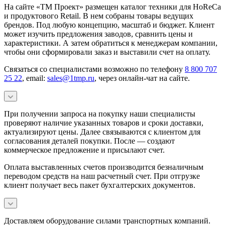
На сайте «ТМ Проект» размещен каталог техники для HoReCa
и продуктового Retail. В нем собраны товары ведущих
брендов. Под любую концепцию, масштаб и бюджет. Клиент
может изучить предложения заводов, сравнить цены и
характеристики. А затем обратиться к менеджерам компании,
чтобы они сформировали заказ и выставили счет на оплату.
Связаться со специалистами возможно по телефону
8 800 707
25 22
, email:
sales@1tmp.ru
, через онлайн-чат на сайте.
При получении запроса на покупку наши специалисты
проверяют наличие указанных товаров и сроки доставки,
актуализируют цены. Далее связываются с клиентом для
согласования деталей покупки. После — создают
коммерческое предложение и присылают счет.
Оплата выставленных счетов производится безналичным
переводом средств на наш расчетный счет. При отгрузке
клиент получает весь пакет бухгалтерских документов.
Доставляем оборудование силами транспортных компаний.