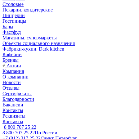
Столовые
Пекарни, кондитерские
Пиццерии
Гостиницы
Бары
Фастфуд
Магазины, супермаркеты
Объекты социального назначения
Фабрики-кухни, Dark kitchen
Кофейни
Бренды
Акции
Компания
О компании
Новости
Отзывы
Сертификаты
Благодарности
Вакансии
Контакты
Реквизиты
Контакты
8 800 707 25 22
8 800 707 25 22
По России
+7 (812) 317 25 22
Санкт-Петербург