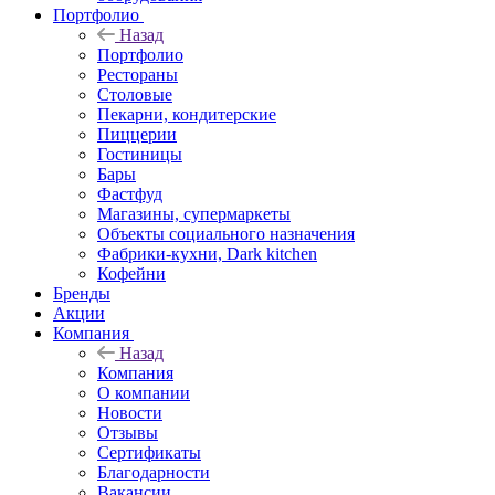
Портфолио
Назад
Портфолио
Рестораны
Столовые
Пекарни, кондитерские
Пиццерии
Гостиницы
Бары
Фастфуд
Магазины, супермаркеты
Объекты социального назначения
Фабрики-кухни, Dark kitchen
Кофейни
Бренды
Акции
Компания
Назад
Компания
О компании
Новости
Отзывы
Сертификаты
Благодарности
Вакансии