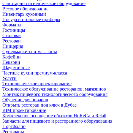
Санитарно-гигиеническое оборудование
Весовое оборудование
Инвентарь кухонный
Посуда и столовые приборы
Форматы
Гостиницы
Столовая
Ресторан
Пиццерия
Супермаркеты и магазины
Кофейни
Пекарни
Шаурмичные
Частные кухни премиум-класса
Услуги
Технологическое проектирование
Техническое обслуживание ресторанов, магазинов
Монтаж пищевого технологического оборудования
Обучение для поваров
Открыть ресторан под ключ в Дубае
BIM-проектирование
Комплексное оснащение объектов HoReCa и Retail
Запчасти для пищевого и ресторанного оборудования
Портфолио
Рестораны