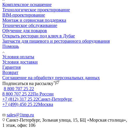
Комплексное оснащение
Технологическое проектирование
BIM-проектирование
Монтаж и сервисная поддержка
Техническое обслуживание
Обучение для поваров
Открыть ресторан под ключ в Дубае
Запчасти для пищевого и ресторанного оборудования
Помощь
Условия оплаты
Условия доставки
Гарантия
Возврат
Соглашение на обработку персональных данных
Подписаться на рассылку
8 800 707 25 22
8 800 707 25 22
По России
+7 (812) 317 25 22
Санкт-Петербург
+7 (499) 450 25 22
Москва
sales@1tmp.ru
Санкт-Петербург, Зольная улица, 15, БЦ «Морская столица»,
1 этаж, офис 106