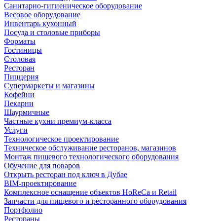
Санитарно-гигиеническое оборудование
Весовое оборудование
Инвентарь кухонный
Посуда и столовые приборы
Форматы
Гостиницы
Столовая
Ресторан
Пиццерия
Супермаркеты и магазины
Кофейни
Пекарни
Шаурмичные
Частные кухни премиум-класса
Услуги
Технологическое проектирование
Техническое обслуживание ресторанов, магазинов
Монтаж пищевого технологического оборудования
Обучение для поваров
Открыть ресторан под ключ в Дубае
BIM-проектирование
Комплексное оснащение объектов HoReCa и Retail
Запчасти для пищевого и ресторанного оборудования
Портфолио
Рестораны