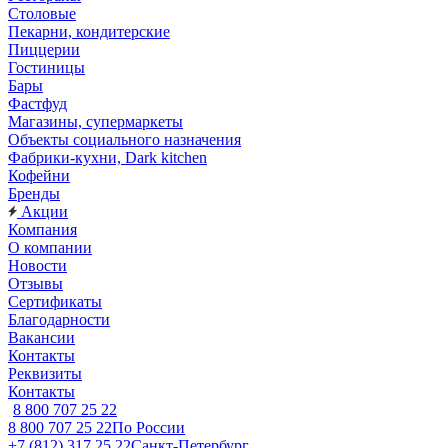
Столовые
Пекарни, кондитерские
Пиццерии
Гостиницы
Бары
Фастфуд
Магазины, супермаркеты
Объекты социального назначения
Фабрики-кухни, Dark kitchen
Кофейни
Бренды
Акции
Компания
О компании
Новости
Отзывы
Сертификаты
Благодарности
Вакансии
Контакты
Реквизиты
Контакты
8 800 707 25 22
8 800 707 25 22
По России
+7 (812) 317 25 22
Санкт-Петербург