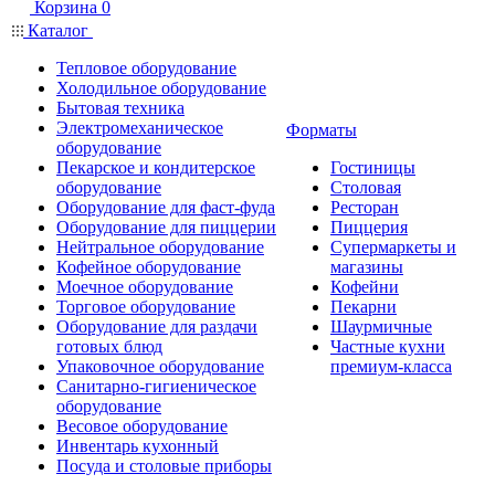
Корзина
0
Каталог
Тепловое оборудование
Холодильное оборудование
Бытовая техника
Электромеханическое
Форматы
оборудование
Пекарское и кондитерское
Гостиницы
оборудование
Столовая
Оборудование для фаст-фуда
Ресторан
Оборудование для пиццерии
Пиццерия
Нейтральное оборудование
Супермаркеты и
Кофейное оборудование
магазины
Моечное оборудование
Кофейни
Торговое оборудование
Пекарни
Оборудование для раздачи
Шаурмичные
готовых блюд
Частные кухни
Упаковочное оборудование
премиум-класса
Санитарно-гигиеническое
оборудование
Весовое оборудование
Инвентарь кухонный
Посуда и столовые приборы