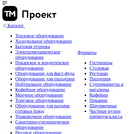
Каталог
Тепловое оборудование
Холодильное оборудование
Бытовая техника
Электромеханическое
Форматы
оборудование
Пекарское и кондитерское
Гостиницы
оборудование
Столовая
Оборудование для фаст-фуда
Ресторан
Оборудование для пиццерии
Пиццерия
Нейтральное оборудование
Супермаркеты и
Кофейное оборудование
магазины
Моечное оборудование
Кофейни
Торговое оборудование
Пекарни
Оборудование для раздачи
Шаурмичные
готовых блюд
Частные кухни
Упаковочное оборудование
премиум-класса
Санитарно-гигиеническое
оборудование
Весовое оборудование