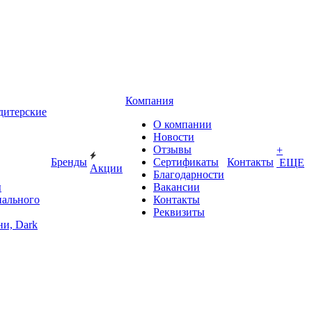
Компания
дитерские
О компании
Новости
Отзывы
+
Бренды
Сертификаты
Контакты
ЕЩЕ
Акции
Благодарности
ы
Вакансии
иального
Контакты
Реквизиты
и, Dark