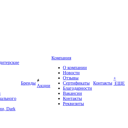
Компания
дитерские
О компании
Новости
Отзывы
+
Бренды
Сертификаты
Контакты
ЕЩЕ
Акции
Благодарности
ы
Вакансии
иального
Контакты
Реквизиты
и, Dark