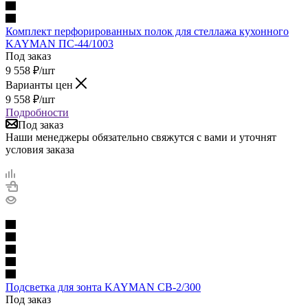
Комплект перфорированных полок для стеллажа кухонного
KAYMAN ПС-44/1003
Под заказ
9 558
₽
/шт
Варианты цен
9 558
₽
/шт
Подробности
Под заказ
Наши менеджеры обязательно свяжутся с вами и уточнят
условия заказа
Подсветка для зонта KAYMAN СВ-2/300
Под заказ