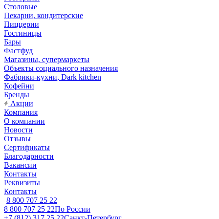
Столовые
Пекарни, кондитерские
Пиццерии
Гостиницы
Бары
Фастфуд
Магазины, супермаркеты
Объекты социального назначения
Фабрики-кухни, Dark kitchen
Кофейни
Бренды
Акции
Компания
О компании
Новости
Отзывы
Сертификаты
Благодарности
Вакансии
Контакты
Реквизиты
Контакты
8 800 707 25 22
8 800 707 25 22
По России
+7 (812) 317 25 22
Санкт-Петербург