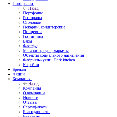
Портфолио
Назад
Портфолио
Рестораны
Столовые
Пекарни, кондитерские
Пиццерии
Гостиницы
Бары
Фастфуд
Магазины, супермаркеты
Объекты социального назначения
Фабрики-кухни, Dark kitchen
Кофейни
Бренды
Акции
Компания
Назад
Компания
О компании
Новости
Отзывы
Сертификаты
Благодарности
Вакансии