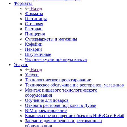
Форматы
Назад
Форматы
Гостиницы
Столовая
Ресторан
Пиццерия
Супермаркеты и магазины
Кофейни
Пекарни
Шаурмичные
Частные кухни премиум-класса
Услуги
Назад
Услуги
Технологическое проектирование
Техническое обслуживание ресторанов, магазинов
Монтаж пищевого технологического
оборудования
Обучение для поваров
Открыть ресторан под ключ в Дубае
BIM-проектирование
Комплексное оснащение объектов HoReCa и Retail
Запчасти для пищевого и ресторанного
оборудования