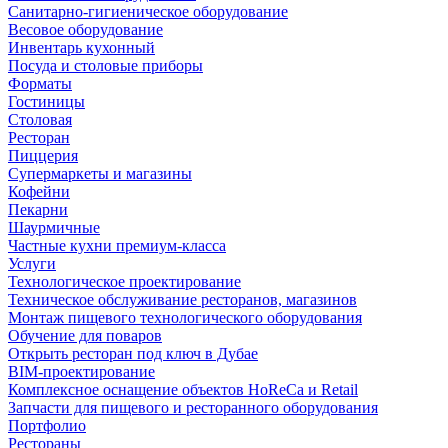
Санитарно-гигиеническое оборудование
Весовое оборудование
Инвентарь кухонный
Посуда и столовые приборы
Форматы
Гостиницы
Столовая
Ресторан
Пиццерия
Супермаркеты и магазины
Кофейни
Пекарни
Шаурмичные
Частные кухни премиум-класса
Услуги
Технологическое проектирование
Техническое обслуживание ресторанов, магазинов
Монтаж пищевого технологического оборудования
Обучение для поваров
Открыть ресторан под ключ в Дубае
BIM-проектирование
Комплексное оснащение объектов HoReCa и Retail
Запчасти для пищевого и ресторанного оборудования
Портфолио
Рестораны