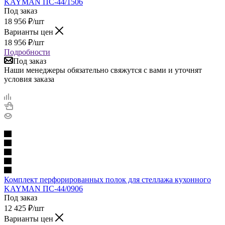
KAYMAN ПС-44/1506
Под заказ
18 956
₽
/шт
Варианты цен
18 956
₽
/шт
Подробности
Под заказ
Наши менеджеры обязательно свяжутся с вами и уточнят
условия заказа
Комплект перфорированных полок для стеллажа кухонного
KAYMAN ПС-44/0906
Под заказ
12 425
₽
/шт
Варианты цен