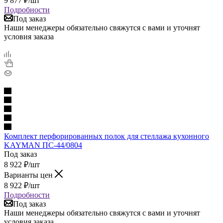
9 877
₽
/шт
Подробности
Под заказ
Наши менеджеры обязательно свяжутся с вами и уточнят
условия заказа
Комплект перфорированных полок для стеллажа кухонного
KAYMAN ПС-44/0804
Под заказ
8 922
₽
/шт
Варианты цен
8 922
₽
/шт
Подробности
Под заказ
Наши менеджеры обязательно свяжутся с вами и уточнят
условия заказа