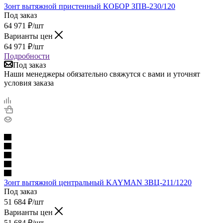
Зонт вытяжной пристенный КОБОР ЗПВ-230/120
Под заказ
64 971
₽
/шт
Варианты цен
64 971
₽
/шт
Подробности
Под заказ
Наши менеджеры обязательно свяжутся с вами и уточнят
условия заказа
Зонт вытяжной центральный KAYMAN ЗВЦ-211/1220
Под заказ
51 684
₽
/шт
Варианты цен
51 684
₽
/шт