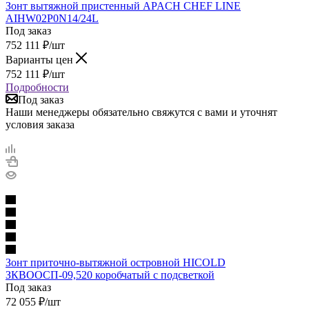
Зонт вытяжной пристенный APACH CHEF LINE
AIHW02P0N14/24L
Под заказ
752 111
₽
/шт
Варианты цен
752 111
₽
/шт
Подробности
Под заказ
Наши менеджеры обязательно свяжутся с вами и уточнят
условия заказа
Зонт приточно-вытяжной островной HICOLD
ЗКВООСП-09,520 коробчатый с подсветкой
Под заказ
72 055
₽
/шт