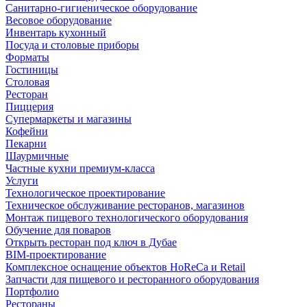
Санитарно-гигиеническое оборудование
Весовое оборудование
Инвентарь кухонный
Посуда и столовые приборы
Форматы
Гостиницы
Столовая
Ресторан
Пиццерия
Супермаркеты и магазины
Кофейни
Пекарни
Шаурмичные
Частные кухни премиум-класса
Услуги
Технологическое проектирование
Техническое обслуживание ресторанов, магазинов
Монтаж пищевого технологического оборудования
Обучение для поваров
Открыть ресторан под ключ в Дубае
BIM-проектирование
Комплексное оснащение объектов HoReCa и Retail
Запчасти для пищевого и ресторанного оборудования
Портфолио
Рестораны