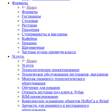
Форматы
Назад
Форматы
Гостиницы
Столовая
Ресторан
Пиццерия
Супермаркеты и магазины
Кофейни
Пекарни
Шаурмичные
Частные кухни премиум-класса
Услуги
Назад
Услуги
Технологическое проектирование
Техническое обслуживание ресторанов, магазинов
Монтаж пищевого технологического
оборудования
Обучение для поваров
Открыть ресторан под ключ в Дубае
BIM-проектирование
Комплексное оснащение объектов HoReCa и Retail
Запчасти для пищевого и ресторанного
оборудования