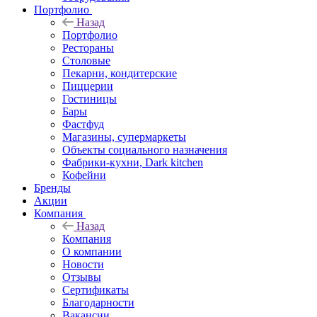
Портфолио
Назад
Портфолио
Рестораны
Столовые
Пекарни, кондитерские
Пиццерии
Гостиницы
Бары
Фастфуд
Магазины, супермаркеты
Объекты социального назначения
Фабрики-кухни, Dark kitchen
Кофейни
Бренды
Акции
Компания
Назад
Компания
О компании
Новости
Отзывы
Сертификаты
Благодарности
Вакансии