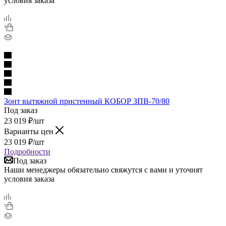
условия заказа
Зонт вытяжной пристенный КОБОР ЗПВ-70/80
Под заказ
23 019
₽
/шт
Варианты цен
23 019
₽
/шт
Подробности
Под заказ
Наши менеджеры обязательно свяжутся с вами и уточнят
условия заказа