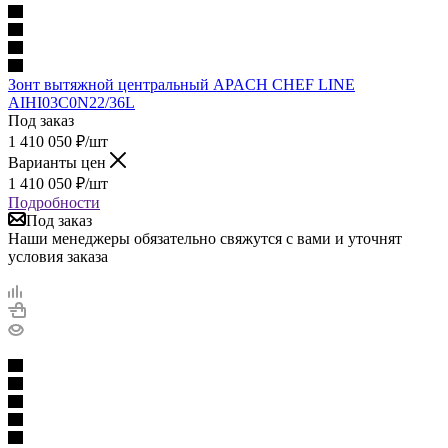
Зонт вытяжной центральный APACH CHEF LINE
AIHI03C0N22/36L
Под заказ
1 410 050
₽
/шт
Варианты цен
1 410 050
₽
/шт
Подробности
Под заказ
Наши менеджеры обязательно свяжутся с вами и уточнят
условия заказа