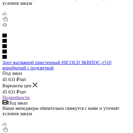
условия заказа
Зонт вытяжной пристенный HICOLD ЗКВПОС-1510
коробчатый с подсветкой
Под заказ
45 631
₽
/шт
Варианты цен
45 631
₽
/шт
Подробности
Под заказ
Наши менеджеры обязательно свяжутся с вами и уточнят
условия заказа