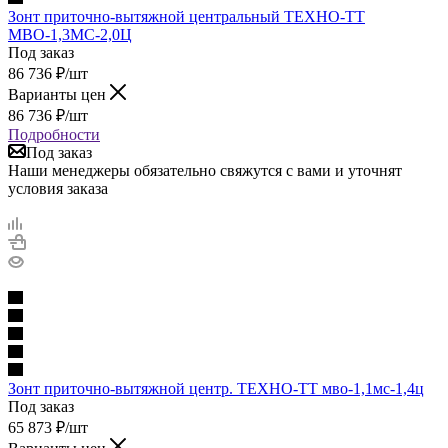
Зонт приточно-вытяжной центральный ТЕХНО-ТТ
МВО-1,3МС-2,0Ц
Под заказ
86 736
₽
/шт
Варианты цен
86 736
₽
/шт
Подробности
Под заказ
Наши менеджеры обязательно свяжутся с вами и уточнят
условия заказа
Зонт приточно-вытяжной центр. ТЕХНО-ТТ мво-1,1мс-1,4ц
Под заказ
65 873
₽
/шт