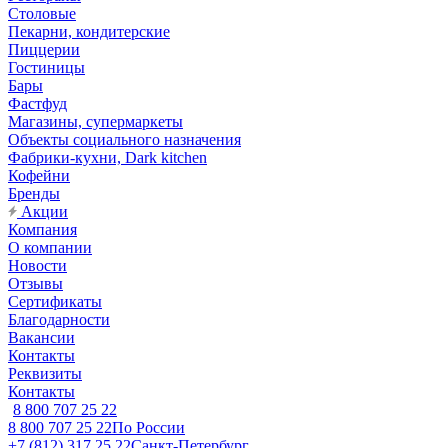
Столовые
Пекарни, кондитерские
Пиццерии
Гостиницы
Бары
Фастфуд
Магазины, супермаркеты
Объекты социального назначения
Фабрики-кухни, Dark kitchen
Кофейни
Бренды
Акции
Компания
О компании
Новости
Отзывы
Сертификаты
Благодарности
Вакансии
Контакты
Реквизиты
Контакты
8 800 707 25 22
8 800 707 25 22
По России
+7 (812) 317 25 22
Санкт-Петербург