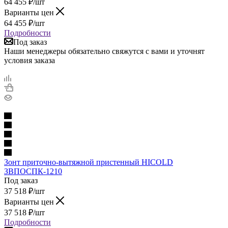
64 455
₽
/шт
Варианты цен
64 455
₽
/шт
Подробности
Под заказ
Наши менеджеры обязательно свяжутся с вами и уточнят
условия заказа
Зонт приточно-вытяжной пристенный HICOLD
ЗВПОСПК-1210
Под заказ
37 518
₽
/шт
Варианты цен
37 518
₽
/шт
Подробности