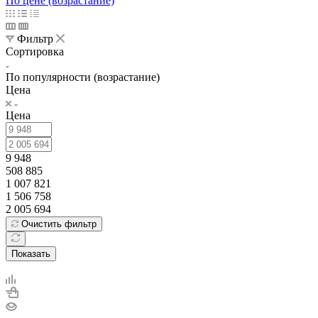
По цене (возрастание)
Фильтр
Сортировка
По популярности (возрастание)
Цена
Цена
9 948
508 885
1 007 821
1 506 758
2 005 694
Очистить фильтр
Показать