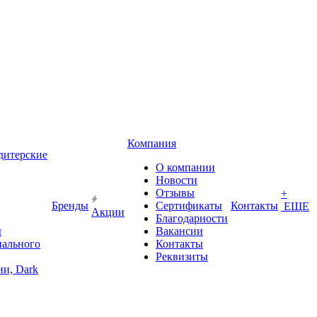
Компания
дитерские
О компании
Новости
Отзывы
+
Бренды
Сертификаты
Контакты
ЕЩЕ
Акции
Благодарности
ы
Вакансии
иального
Контакты
Реквизиты
и, Dark