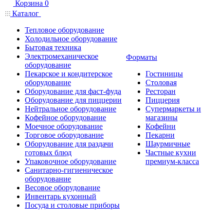
Корзина
0
Каталог
Тепловое оборудование
Холодильное оборудование
Бытовая техника
Электромеханическое
Форматы
оборудование
Пекарское и кондитерское
Гостиницы
оборудование
Столовая
Оборудование для фаст-фуда
Ресторан
Оборудование для пиццерии
Пиццерия
Нейтральное оборудование
Супермаркеты и
Кофейное оборудование
магазины
Моечное оборудование
Кофейни
Торговое оборудование
Пекарни
Оборудование для раздачи
Шаурмичные
готовых блюд
Частные кухни
Упаковочное оборудование
премиум-класса
Санитарно-гигиеническое
оборудование
Весовое оборудование
Инвентарь кухонный
Посуда и столовые приборы