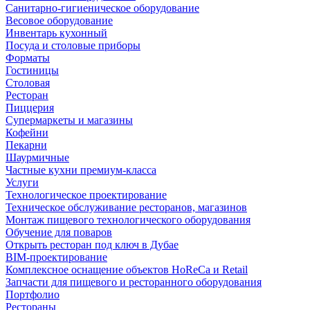
Санитарно-гигиеническое оборудование
Весовое оборудование
Инвентарь кухонный
Посуда и столовые приборы
Форматы
Гостиницы
Столовая
Ресторан
Пиццерия
Супермаркеты и магазины
Кофейни
Пекарни
Шаурмичные
Частные кухни премиум-класса
Услуги
Технологическое проектирование
Техническое обслуживание ресторанов, магазинов
Монтаж пищевого технологического оборудования
Обучение для поваров
Открыть ресторан под ключ в Дубае
BIM-проектирование
Комплексное оснащение объектов HoReCa и Retail
Запчасти для пищевого и ресторанного оборудования
Портфолио
Рестораны