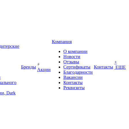
Компания
дитерские
О компании
Новости
Отзывы
+
Бренды
Сертификаты
Контакты
ЕЩЕ
Акции
Благодарности
ы
Вакансии
иального
Контакты
Реквизиты
и, Dark