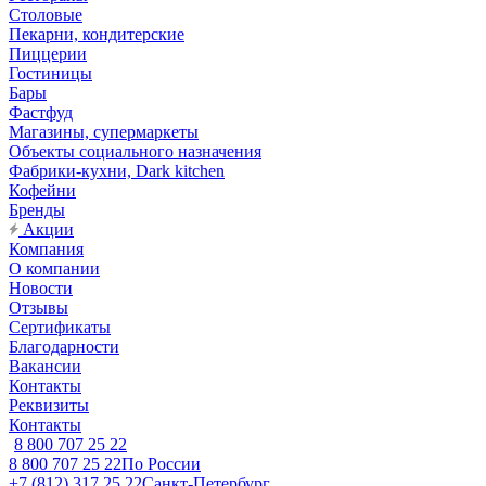
Столовые
Пекарни, кондитерские
Пиццерии
Гостиницы
Бары
Фастфуд
Магазины, супермаркеты
Объекты социального назначения
Фабрики-кухни, Dark kitchen
Кофейни
Бренды
Акции
Компания
О компании
Новости
Отзывы
Сертификаты
Благодарности
Вакансии
Контакты
Реквизиты
Контакты
8 800 707 25 22
8 800 707 25 22
По России
+7 (812) 317 25 22
Санкт-Петербург