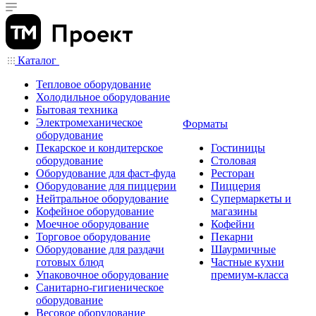
Каталог
Тепловое оборудование
Холодильное оборудование
Бытовая техника
Электромеханическое
Форматы
оборудование
Пекарское и кондитерское
Гостиницы
оборудование
Столовая
Оборудование для фаст-фуда
Ресторан
Оборудование для пиццерии
Пиццерия
Нейтральное оборудование
Супермаркеты и
Кофейное оборудование
магазины
Моечное оборудование
Кофейни
Торговое оборудование
Пекарни
Оборудование для раздачи
Шаурмичные
готовых блюд
Частные кухни
Упаковочное оборудование
премиум-класса
Санитарно-гигиеническое
оборудование
Весовое оборудование