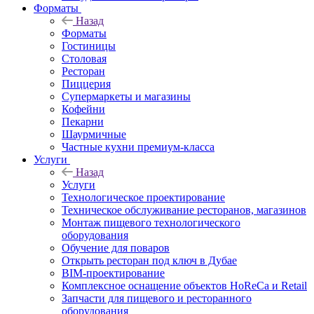
Форматы
Назад
Форматы
Гостиницы
Столовая
Ресторан
Пиццерия
Супермаркеты и магазины
Кофейни
Пекарни
Шаурмичные
Частные кухни премиум-класса
Услуги
Назад
Услуги
Технологическое проектирование
Техническое обслуживание ресторанов, магазинов
Монтаж пищевого технологического
оборудования
Обучение для поваров
Открыть ресторан под ключ в Дубае
BIM-проектирование
Комплексное оснащение объектов HoReCa и Retail
Запчасти для пищевого и ресторанного
оборудования