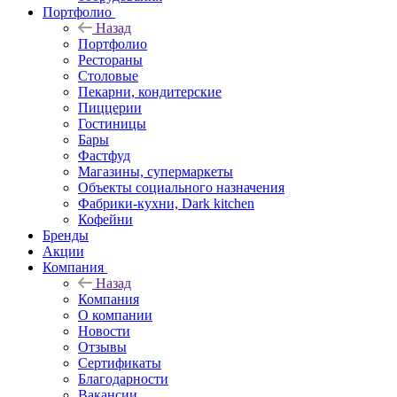
Портфолио
Назад
Портфолио
Рестораны
Столовые
Пекарни, кондитерские
Пиццерии
Гостиницы
Бары
Фастфуд
Магазины, супермаркеты
Объекты социального назначения
Фабрики-кухни, Dark kitchen
Кофейни
Бренды
Акции
Компания
Назад
Компания
О компании
Новости
Отзывы
Сертификаты
Благодарности
Вакансии