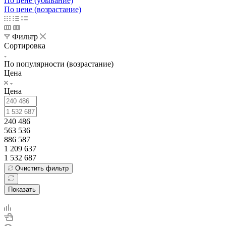
По цене (убывание)
По цене (возрастание)
Фильтр
Сортировка
По популярности (возрастание)
Цена
Цена
240 486
563 536
886 587
1 209 637
1 532 687
Очистить фильтр
Показать