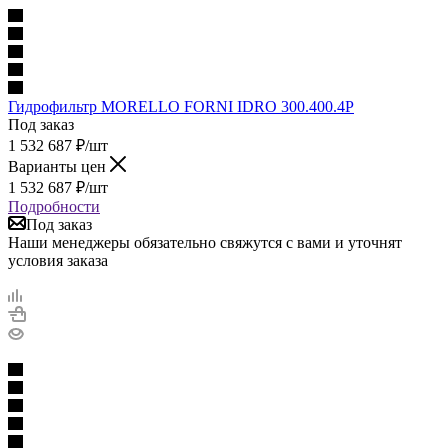
Гидрофильтр MORELLO FORNI IDRO 300.400.4P
Под заказ
1 532 687
₽
/шт
Варианты цен
1 532 687
₽
/шт
Подробности
Под заказ
Наши менеджеры обязательно свяжутся с вами и уточнят
условия заказа