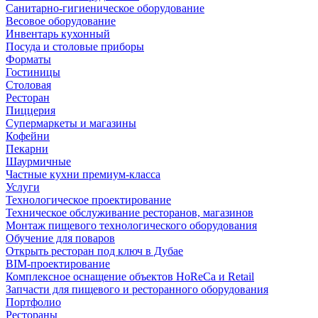
Санитарно-гигиеническое оборудование
Весовое оборудование
Инвентарь кухонный
Посуда и столовые приборы
Форматы
Гостиницы
Столовая
Ресторан
Пиццерия
Супермаркеты и магазины
Кофейни
Пекарни
Шаурмичные
Частные кухни премиум-класса
Услуги
Технологическое проектирование
Техническое обслуживание ресторанов, магазинов
Монтаж пищевого технологического оборудования
Обучение для поваров
Открыть ресторан под ключ в Дубае
BIM-проектирование
Комплексное оснащение объектов HoReCa и Retail
Запчасти для пищевого и ресторанного оборудования
Портфолио
Рестораны