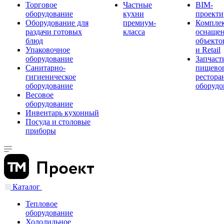
Торговое
Частные
BIM-
оборудование
кухни
проекти
Оборудование для
премиум-
Компле
раздачи готовых
класса
оснаще
блюд
объекто
Упаковочное
и Retail
оборудование
Запчаст
Санитарно-
пищевог
гигиеническое
рестора
оборудование
оборудо
Весовое
оборудование
Инвентарь кухонный
Посуда и столовые
приборы
Каталог
Тепловое
оборудование
Холодильное