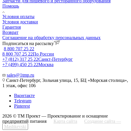
Запчасти для пищевого и ресторанного оборудования
Помощь
Условия оплаты
Условия доставки
Гарантия
Возврат
Соглашение на обработку персональных данных
Подписаться на рассылку
8 800 707 25 22
8 800 707 25 22
По России
+7 (812) 317 25 22
Санкт-Петербург
+7 (499) 450 25 22
Москва
sales@1tmp.ru
Санкт-Петербург, Зольная улица, 15, БЦ «Морская столица»,
1 этаж, офис 106
Вконтакте
Telegram
Pinterest
2026 © ТМ Проект — Проектирование и оснащение
предприятий питания
Карта сайта
Создание сайта —
Mashkevski