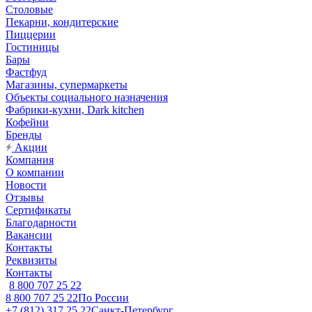
Столовые
Пекарни, кондитерские
Пиццерии
Гостиницы
Бары
Фастфуд
Магазины, супермаркеты
Объекты социального назначения
Фабрики-кухни, Dark kitchen
Кофейни
Бренды
Акции
Компания
О компании
Новости
Отзывы
Сертификаты
Благодарности
Вакансии
Контакты
Реквизиты
Контакты
8 800 707 25 22
8 800 707 25 22
По России
+7 (812) 317 25 22
Санкт-Петербург