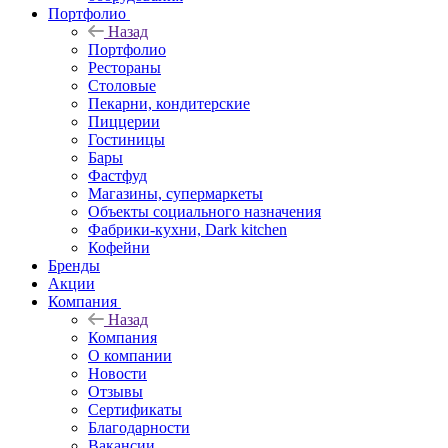
Портфолио
Назад
Портфолио
Рестораны
Столовые
Пекарни, кондитерские
Пиццерии
Гостиницы
Бары
Фастфуд
Магазины, супермаркеты
Объекты социального назначения
Фабрики-кухни, Dark kitchen
Кофейни
Бренды
Акции
Компания
Назад
Компания
О компании
Новости
Отзывы
Сертификаты
Благодарности
Вакансии