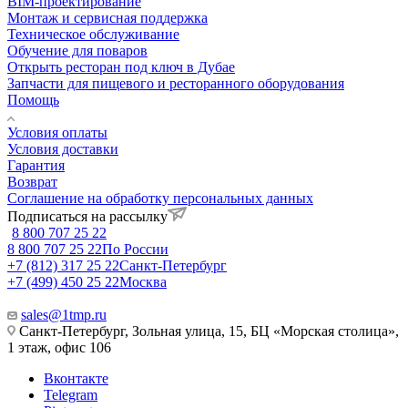
BIM-проектирование
Монтаж и сервисная поддержка
Техническое обслуживание
Обучение для поваров
Открыть ресторан под ключ в Дубае
Запчасти для пищевого и ресторанного оборудования
Помощь
Условия оплаты
Условия доставки
Гарантия
Возврат
Соглашение на обработку персональных данных
Подписаться на рассылку
8 800 707 25 22
8 800 707 25 22
По России
+7 (812) 317 25 22
Санкт-Петербург
+7 (499) 450 25 22
Москва
sales@1tmp.ru
Санкт-Петербург, Зольная улица, 15, БЦ «Морская столица»,
1 этаж, офис 106
Вконтакте
Telegram