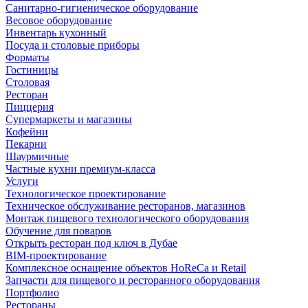
Санитарно-гигиеническое оборудование
Весовое оборудование
Инвентарь кухонный
Посуда и столовые приборы
Форматы
Гостиницы
Столовая
Ресторан
Пиццерия
Супермаркеты и магазины
Кофейни
Пекарни
Шаурмичные
Частные кухни премиум-класса
Услуги
Технологическое проектирование
Техническое обслуживание ресторанов, магазинов
Монтаж пищевого технологического оборудования
Обучение для поваров
Открыть ресторан под ключ в Дубае
BIM-проектирование
Комплексное оснащение объектов HoReCa и Retail
Запчасти для пищевого и ресторанного оборудования
Портфолио
Рестораны