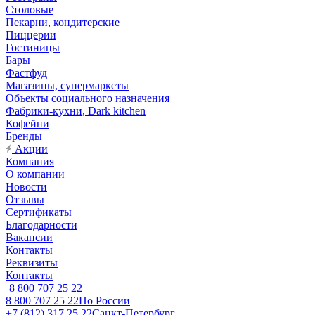
Столовые
Пекарни, кондитерские
Пиццерии
Гостиницы
Бары
Фастфуд
Магазины, супермаркеты
Объекты социального назначения
Фабрики-кухни, Dark kitchen
Кофейни
Бренды
Акции
Компания
О компании
Новости
Отзывы
Сертификаты
Благодарности
Вакансии
Контакты
Реквизиты
Контакты
8 800 707 25 22
8 800 707 25 22
По России
+7 (812) 317 25 22
Санкт-Петербург