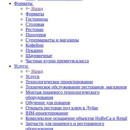
Форматы
Назад
Форматы
Гостиницы
Столовая
Ресторан
Пиццерия
Супермаркеты и магазины
Кофейни
Пекарни
Шаурмичные
Частные кухни премиум-класса
Услуги
Назад
Услуги
Технологическое проектирование
Техническое обслуживание ресторанов, магазинов
Монтаж пищевого технологического
оборудования
Обучение для поваров
Открыть ресторан под ключ в Дубае
BIM-проектирование
Комплексное оснащение объектов HoReCa и Retail
Запчасти для пищевого и ресторанного
оборудования