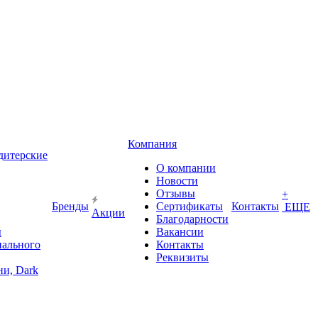
Компания
дитерские
О компании
Новости
Отзывы
+
Бренды
Сертификаты
Контакты
ЕЩЕ
Акции
Благодарности
ы
Вакансии
иального
Контакты
Реквизиты
и, Dark