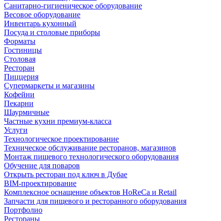
Санитарно-гигиеническое оборудование
Весовое оборудование
Инвентарь кухонный
Посуда и столовые приборы
Форматы
Гостиницы
Столовая
Ресторан
Пиццерия
Супермаркеты и магазины
Кофейни
Пекарни
Шаурмичные
Частные кухни премиум-класса
Услуги
Технологическое проектирование
Техническое обслуживание ресторанов, магазинов
Монтаж пищевого технологического оборудования
Обучение для поваров
Открыть ресторан под ключ в Дубае
BIM-проектирование
Комплексное оснащение объектов HoReCa и Retail
Запчасти для пищевого и ресторанного оборудования
Портфолио
Рестораны