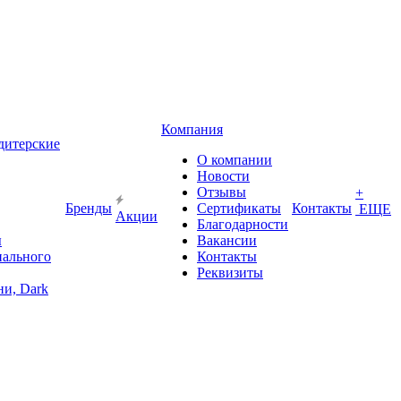
Компания
дитерские
О компании
Новости
Отзывы
+
Бренды
Сертификаты
Контакты
ЕЩЕ
Акции
Благодарности
ы
Вакансии
иального
Контакты
Реквизиты
и, Dark