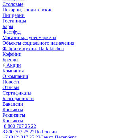
Столовые
Пекарни, кондитерские
Пиццерии
Гостиницы
Бары
Фастфуд
Магазины, супермаркеты
Объекты социального назначения
Фабрики-кухни, Dark kitchen
Кофейни
Бренды
Акции
Компания
О компании
Новости
Отзывы
Сертификаты
Благодарности
Вакансии
Контакты
Реквизиты
Контакты
8 800 707 25 22
8 800 707 25 22
По России
+7 (812) 317 25 22
Санкт-Петербург