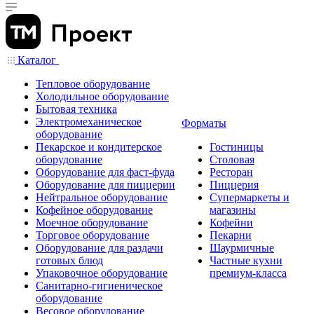
Каталог
Тепловое оборудование
Холодильное оборудование
Бытовая техника
Электромеханическое
Форматы
оборудование
Пекарское и кондитерское
Гостиницы
оборудование
Столовая
Оборудование для фаст-фуда
Ресторан
Оборудование для пиццерии
Пиццерия
Нейтральное оборудование
Супермаркеты и
Кофейное оборудование
магазины
Моечное оборудование
Кофейни
Торговое оборудование
Пекарни
Оборудование для раздачи
Шаурмичные
готовых блюд
Частные кухни
Упаковочное оборудование
премиум-класса
Санитарно-гигиеническое
оборудование
Весовое оборудование