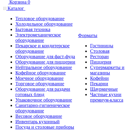
Корзина
0
Каталог
Тепловое оборудование
Холодильное оборудование
Бытовая техника
Электромеханическое
Форматы
оборудование
Пекарское и кондитерское
Гостиницы
оборудование
Столовая
Оборудование для фаст-фуда
Ресторан
Оборудование для пиццерии
Пиццерия
Нейтральное оборудование
Супермаркеты и
Кофейное оборудование
магазины
Моечное оборудование
Кофейни
Торговое оборудование
Пекарни
Оборудование для раздачи
Шаурмичные
готовых блюд
Частные кухни
Упаковочное оборудование
премиум-класса
Санитарно-гигиеническое
оборудование
Весовое оборудование
Инвентарь кухонный
Посуда и столовые приборы