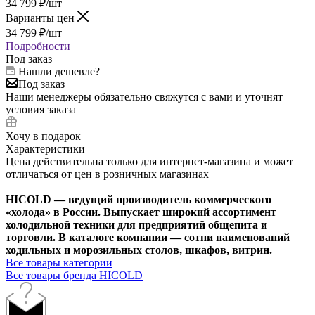
34 799
₽
/шт
Варианты цен
34 799
₽
/шт
Подробности
Под заказ
Нашли дешевле?
Под заказ
Наши менеджеры обязательно свяжутся с вами и уточнят
условия заказа
Хочу в подарок
Характеристики
Цена действительна только для интернет-магазина и может
отличаться от цен в розничных магазинах
HICOLD — ведущий производитель коммерческого
«холода» в России. Выпускает широкий ассортимент
холодильной техники для предприятий общепита и
торговли. В каталоге компании — сотни наименований
ходильных и морозильных столов, шкафов, витрин.
Все товары категории
Все товары бренда HICOLD