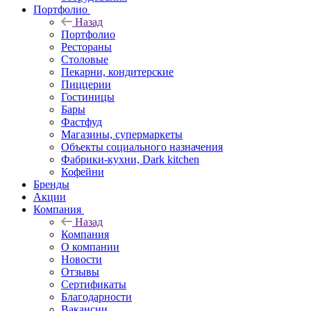
Портфолио
Назад
Портфолио
Рестораны
Столовые
Пекарни, кондитерские
Пиццерии
Гостиницы
Бары
Фастфуд
Магазины, супермаркеты
Объекты социального назначения
Фабрики-кухни, Dark kitchen
Кофейни
Бренды
Акции
Компания
Назад
Компания
О компании
Новости
Отзывы
Сертификаты
Благодарности
Вакансии