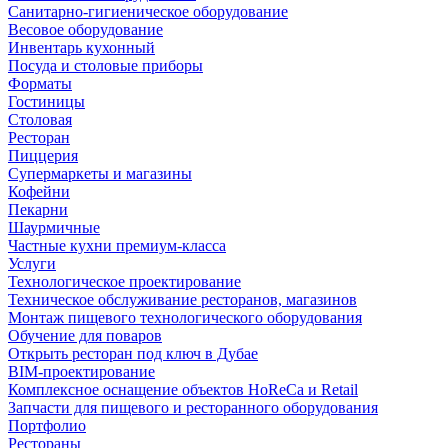
Санитарно-гигиеническое оборудование
Весовое оборудование
Инвентарь кухонный
Посуда и столовые приборы
Форматы
Гостиницы
Столовая
Ресторан
Пиццерия
Супермаркеты и магазины
Кофейни
Пекарни
Шаурмичные
Частные кухни премиум-класса
Услуги
Технологическое проектирование
Техническое обслуживание ресторанов, магазинов
Монтаж пищевого технологического оборудования
Обучение для поваров
Открыть ресторан под ключ в Дубае
BIM-проектирование
Комплексное оснащение объектов HoReCa и Retail
Запчасти для пищевого и ресторанного оборудования
Портфолио
Рестораны