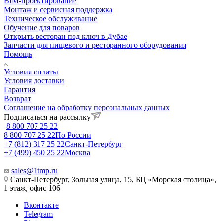
BIM-проектирование
Монтаж и сервисная поддержка
Техническое обслуживание
Обучение для поваров
Открыть ресторан под ключ в Дубае
Запчасти для пищевого и ресторанного оборудования
Помощь
Условия оплаты
Условия доставки
Гарантия
Возврат
Соглашение на обработку персональных данных
Подписаться на рассылку
8 800 707 25 22
8 800 707 25 22
По России
+7 (812) 317 25 22
Санкт-Петербург
+7 (499) 450 25 22
Москва
sales@1tmp.ru
Санкт-Петербург, Зольная улица, 15, БЦ «Морская столица»,
1 этаж, офис 106
Вконтакте
Telegram