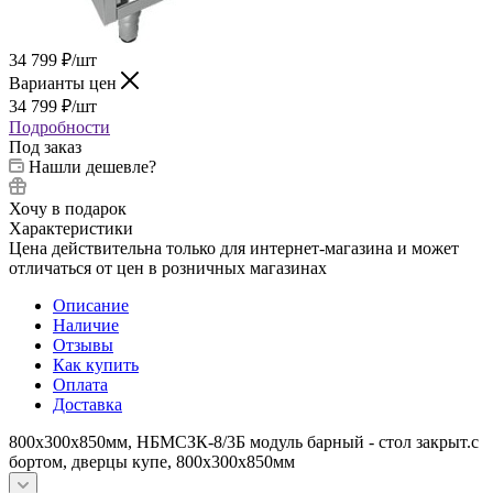
34 799
₽
/шт
Варианты цен
34 799
₽
/шт
Подробности
Под заказ
Нашли дешевле?
Хочу в подарок
Характеристики
Цена действительна только для интернет-магазина и может
отличаться от цен в розничных магазинах
Описание
Наличие
Отзывы
Как купить
Оплата
Доставка
800х300х850мм, НБМСЗК-8/3Б модуль барный - стол закрыт.с
бортом, дверцы купе, 800х300х850мм