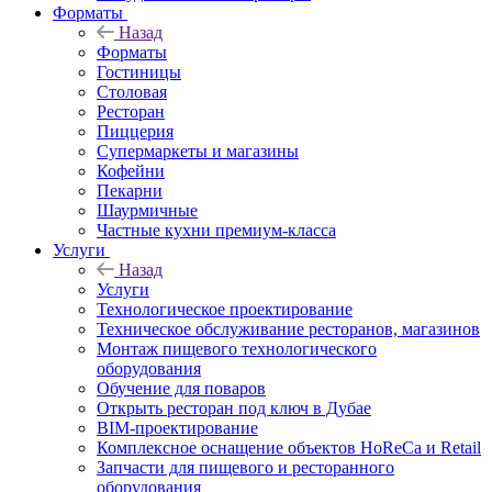
Форматы
Назад
Форматы
Гостиницы
Столовая
Ресторан
Пиццерия
Супермаркеты и магазины
Кофейни
Пекарни
Шаурмичные
Частные кухни премиум-класса
Услуги
Назад
Услуги
Технологическое проектирование
Техническое обслуживание ресторанов, магазинов
Монтаж пищевого технологического
оборудования
Обучение для поваров
Открыть ресторан под ключ в Дубае
BIM-проектирование
Комплексное оснащение объектов HoReCa и Retail
Запчасти для пищевого и ресторанного
оборудования