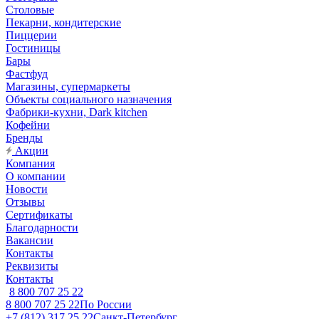
Столовые
Пекарни, кондитерские
Пиццерии
Гостиницы
Бары
Фастфуд
Магазины, супермаркеты
Объекты социального назначения
Фабрики-кухни, Dark kitchen
Кофейни
Бренды
Акции
Компания
О компании
Новости
Отзывы
Сертификаты
Благодарности
Вакансии
Контакты
Реквизиты
Контакты
8 800 707 25 22
8 800 707 25 22
По России
+7 (812) 317 25 22
Санкт-Петербург