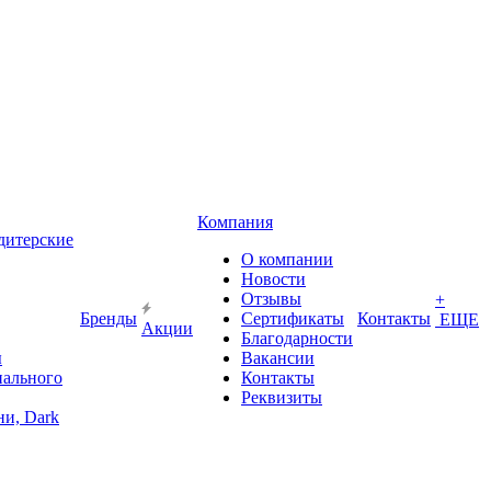
Компания
дитерские
О компании
Новости
Отзывы
+
Бренды
Сертификаты
Контакты
ЕЩЕ
Акции
Благодарности
ы
Вакансии
иального
Контакты
Реквизиты
и, Dark