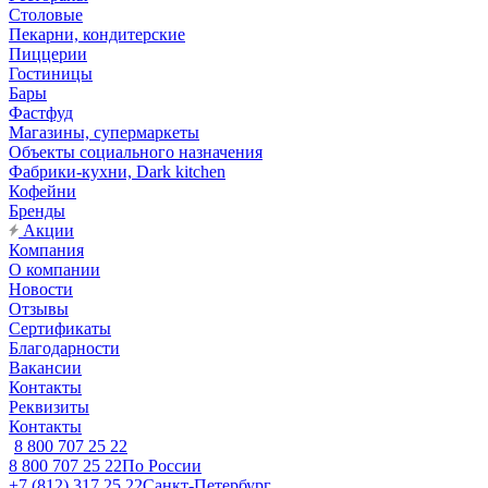
Столовые
Пекарни, кондитерские
Пиццерии
Гостиницы
Бары
Фастфуд
Магазины, супермаркеты
Объекты социального назначения
Фабрики-кухни, Dark kitchen
Кофейни
Бренды
Акции
Компания
О компании
Новости
Отзывы
Сертификаты
Благодарности
Вакансии
Контакты
Реквизиты
Контакты
8 800 707 25 22
8 800 707 25 22
По России
+7 (812) 317 25 22
Санкт-Петербург