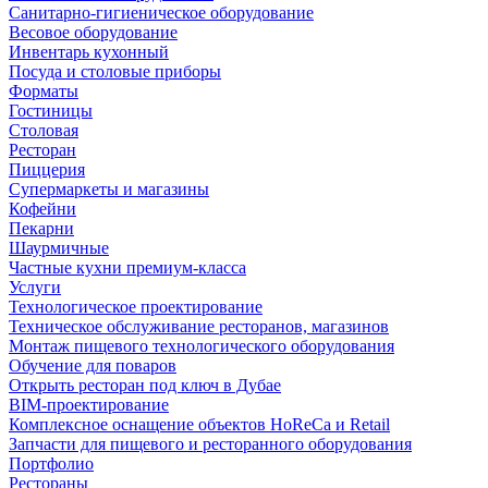
Санитарно-гигиеническое оборудование
Весовое оборудование
Инвентарь кухонный
Посуда и столовые приборы
Форматы
Гостиницы
Столовая
Ресторан
Пиццерия
Супермаркеты и магазины
Кофейни
Пекарни
Шаурмичные
Частные кухни премиум-класса
Услуги
Технологическое проектирование
Техническое обслуживание ресторанов, магазинов
Монтаж пищевого технологического оборудования
Обучение для поваров
Открыть ресторан под ключ в Дубае
BIM-проектирование
Комплексное оснащение объектов HoReCa и Retail
Запчасти для пищевого и ресторанного оборудования
Портфолио
Рестораны