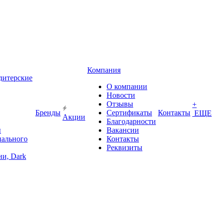
Компания
дитерские
О компании
Новости
Отзывы
+
Бренды
Сертификаты
Контакты
ЕЩЕ
Акции
Благодарности
ы
Вакансии
иального
Контакты
Реквизиты
и, Dark