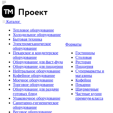
Каталог
Тепловое оборудование
Холодильное оборудование
Бытовая техника
Электромеханическое
Форматы
оборудование
Пекарское и кондитерское
Гостиницы
оборудование
Столовая
Оборудование для фаст-фуда
Ресторан
Оборудование для пиццерии
Пиццерия
Нейтральное оборудование
Супермаркеты и
Кофейное оборудование
магазины
Моечное оборудование
Кофейни
Торговое оборудование
Пекарни
Оборудование для раздачи
Шаурмичные
готовых блюд
Частные кухни
Упаковочное оборудование
премиум-класса
Санитарно-гигиеническое
оборудование
Весовое оборудование