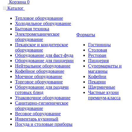
Корзина
0
Каталог
Тепловое оборудование
Холодильное оборудование
Бытовая техника
Электромеханическое
Форматы
оборудование
Пекарское и кондитерское
Гостиницы
оборудование
Столовая
Оборудование для фаст-фуда
Ресторан
Оборудование для пиццерии
Пиццерия
Нейтральное оборудование
Супермаркеты и
Кофейное оборудование
магазины
Моечное оборудование
Кофейни
Торговое оборудование
Пекарни
Оборудование для раздачи
Шаурмичные
готовых блюд
Частные кухни
Упаковочное оборудование
премиум-класса
Санитарно-гигиеническое
оборудование
Весовое оборудование
Инвентарь кухонный
Посуда и столовые приборы