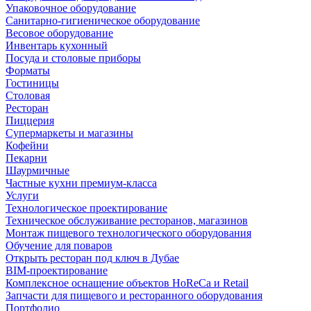
Упаковочное оборудование
Санитарно-гигиеническое оборудование
Весовое оборудование
Инвентарь кухонный
Посуда и столовые приборы
Форматы
Гостиницы
Столовая
Ресторан
Пиццерия
Супермаркеты и магазины
Кофейни
Пекарни
Шаурмичные
Частные кухни премиум-класса
Услуги
Технологическое проектирование
Техническое обслуживание ресторанов, магазинов
Монтаж пищевого технологического оборудования
Обучение для поваров
Открыть ресторан под ключ в Дубае
BIM-проектирование
Комплексное оснащение объектов HoReCa и Retail
Запчасти для пищевого и ресторанного оборудования
Портфолио