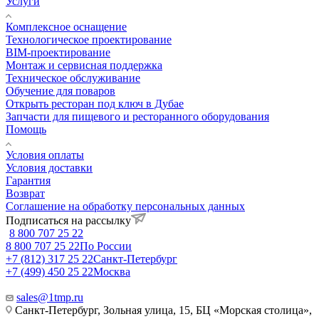
Услуги
Комплексное оснащение
Технологическое проектирование
BIM-проектирование
Монтаж и сервисная поддержка
Техническое обслуживание
Обучение для поваров
Открыть ресторан под ключ в Дубае
Запчасти для пищевого и ресторанного оборудования
Помощь
Условия оплаты
Условия доставки
Гарантия
Возврат
Соглашение на обработку персональных данных
Подписаться на рассылку
8 800 707 25 22
8 800 707 25 22
По России
+7 (812) 317 25 22
Санкт-Петербург
+7 (499) 450 25 22
Москва
sales@1tmp.ru
Санкт-Петербург, Зольная улица, 15, БЦ «Морская столица»,