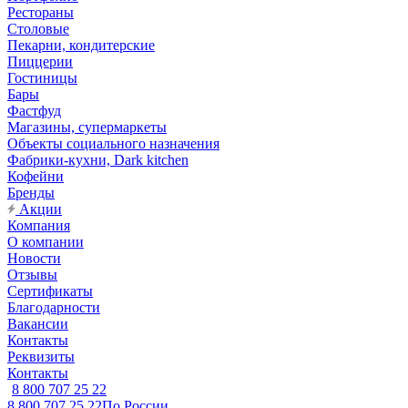
Рестораны
Столовые
Пекарни, кондитерские
Пиццерии
Гостиницы
Бары
Фастфуд
Магазины, супермаркеты
Объекты социального назначения
Фабрики-кухни, Dark kitchen
Кофейни
Бренды
Акции
Компания
О компании
Новости
Отзывы
Сертификаты
Благодарности
Вакансии
Контакты
Реквизиты
Контакты
8 800 707 25 22
8 800 707 25 22
По России