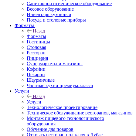
Санитарно-гигиеническое оборудование
Весовое оборудование
Инвентарь кухонный
Посуда и столовые приборы
Форматы
Назад
Форматы
Гостиницы
Столовая
Ресторан
Пиццерия
Супермаркеты и магазины
Кофейни
Пекарни
Шаурмичные
Частные кухни премиум-класса
Услуги
Назад
Услуги
Технологическое проектирование
Техническое обслуживание ресторанов, магазинов
Монтаж пищевого технологического
оборудования
Обучение для поваров
Открыть ресторан под ключ в Дубае