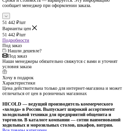
Сроки и стоимость — варьируется. Эту информацию
сообщает менеджер при оформлении заказа.
51 442
₽
/шт
Варианты цен
51 442
₽
/шт
Подробности
Под заказ
Нашли дешевле?
Под заказ
Наши менеджеры обязательно свяжутся с вами и уточнят
условия заказа
Хочу в подарок
Характеристики
Цена действительна только для интернет-магазина и может
отличаться от цен в розничных магазинах
HICOLD — ведущий производитель коммерческого
«холода» в России. Выпускает широкий ассортимент
холодильной техники для предприятий общепита и
торговли. В каталоге компании — сотни наименований
ходильных и морозильных столов, шкафов, витрин.
Все товары категории