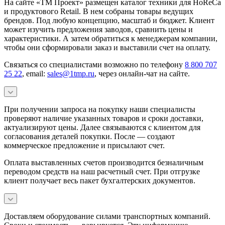
На сайте «ТМ Проект» размещен каталог техники для HoReCa
и продуктового Retail. В нем собраны товары ведущих
брендов. Под любую концепцию, масштаб и бюджет. Клиент
может изучить предложения заводов, сравнить цены и
характеристики. А затем обратиться к менеджерам компании,
чтобы они сформировали заказ и выставили счет на оплату.
Связаться со специалистами возможно по телефону
8 800 707
25 22
, email:
sales@1tmp.ru
, через онлайн-чат на сайте.
При получении запроса на покупку наши специалисты
проверяют наличие указанных товаров и сроки доставки,
актуализируют цены. Далее связываются с клиентом для
согласования деталей покупки. После — создают
коммерческое предложение и присылают счет.
Оплата выставленных счетов производится безналичным
переводом средств на наш расчетный счет. При отгрузке
клиент получает весь пакет бухгалтерских документов.
Доставляем оборудование силами транспортных компаний.