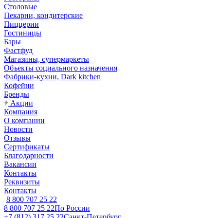
Столовые
Пекарни, кондитерские
Пиццерии
Гостиницы
Бары
Фастфуд
Магазины, супермаркеты
Объекты социального назначения
Фабрики-кухни, Dark kitchen
Кофейни
Бренды
Акции
Компания
О компании
Новости
Отзывы
Сертификаты
Благодарности
Вакансии
Контакты
Реквизиты
Контакты
8 800 707 25 22
8 800 707 25 22
По России
+7 (812) 317 25 22
Санкт-Петербург