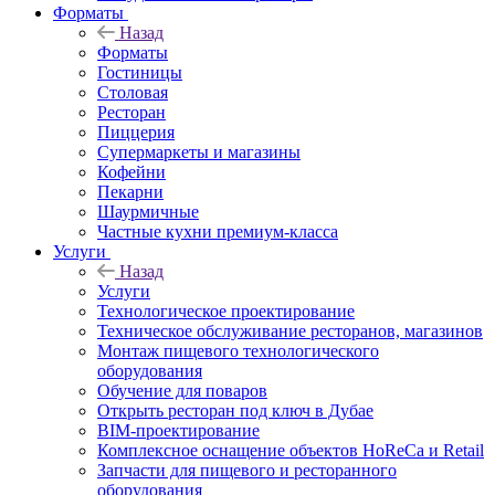
Форматы
Назад
Форматы
Гостиницы
Столовая
Ресторан
Пиццерия
Супермаркеты и магазины
Кофейни
Пекарни
Шаурмичные
Частные кухни премиум-класса
Услуги
Назад
Услуги
Технологическое проектирование
Техническое обслуживание ресторанов, магазинов
Монтаж пищевого технологического
оборудования
Обучение для поваров
Открыть ресторан под ключ в Дубае
BIM-проектирование
Комплексное оснащение объектов HoReCa и Retail
Запчасти для пищевого и ресторанного
оборудования