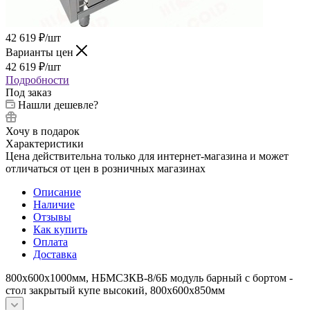
42 619
₽
/шт
Варианты цен
42 619
₽
/шт
Подробности
Под заказ
Нашли дешевле?
Хочу в подарок
Характеристики
Цена действительна только для интернет-магазина и может
отличаться от цен в розничных магазинах
Описание
Наличие
Отзывы
Как купить
Оплата
Доставка
800х600х1000мм, НБМСЗКВ-8/6Б модуль барный с бортом -
стол закрытый купе высокий, 800х600х850мм