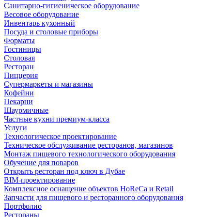
Санитарно-гигиеническое оборудование
Весовое оборудование
Инвентарь кухонный
Посуда и столовые приборы
Форматы
Гостиницы
Столовая
Ресторан
Пиццерия
Супермаркеты и магазины
Кофейни
Пекарни
Шаурмичные
Частные кухни премиум-класса
Услуги
Технологическое проектирование
Техническое обслуживание ресторанов, магазинов
Монтаж пищевого технологического оборудования
Обучение для поваров
Открыть ресторан под ключ в Дубае
BIM-проектирование
Комплексное оснащение объектов HoReCa и Retail
Запчасти для пищевого и ресторанного оборудования
Портфолио
Рестораны