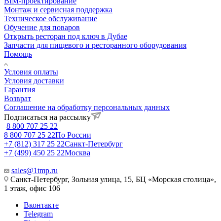
BIM-проектирование
Монтаж и сервисная поддержка
Техническое обслуживание
Обучение для поваров
Открыть ресторан под ключ в Дубае
Запчасти для пищевого и ресторанного оборудования
Помощь
Условия оплаты
Условия доставки
Гарантия
Возврат
Соглашение на обработку персональных данных
Подписаться на рассылку
8 800 707 25 22
8 800 707 25 22
По России
+7 (812) 317 25 22
Санкт-Петербург
+7 (499) 450 25 22
Москва
sales@1tmp.ru
Санкт-Петербург, Зольная улица, 15, БЦ «Морская столица»,
1 этаж, офис 106
Вконтакте
Telegram