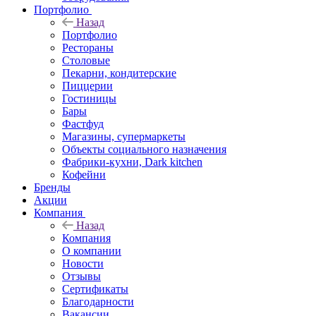
Портфолио
Назад
Портфолио
Рестораны
Столовые
Пекарни, кондитерские
Пиццерии
Гостиницы
Бары
Фастфуд
Магазины, супермаркеты
Объекты социального назначения
Фабрики-кухни, Dark kitchen
Кофейни
Бренды
Акции
Компания
Назад
Компания
О компании
Новости
Отзывы
Сертификаты
Благодарности
Вакансии