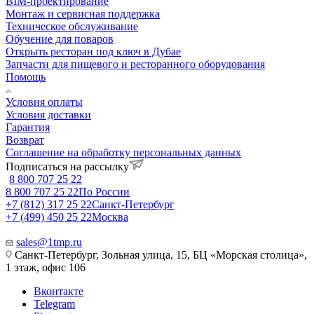
BIM-проектирование
Монтаж и сервисная поддержка
Техническое обслуживание
Обучение для поваров
Открыть ресторан под ключ в Дубае
Запчасти для пищевого и ресторанного оборудования
Помощь
Условия оплаты
Условия доставки
Гарантия
Возврат
Соглашение на обработку персональных данных
Подписаться на рассылку
8 800 707 25 22
8 800 707 25 22
По России
+7 (812) 317 25 22
Санкт-Петербург
+7 (499) 450 25 22
Москва
sales@1tmp.ru
Санкт-Петербург, Зольная улица, 15, БЦ «Морская столица»,
1 этаж, офис 106
Вконтакте
Telegram