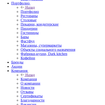
Портфолио
Назад
Портфолио
Рестораны
Столовые
Пекарни, кондитерские
Пиццерии
Гостиницы
Бары
Фастфуд
Магазины, супермаркеты
Объекты социального назначения
Фабрики-кухни, Dark kitchen
Кофейни
Бренды
Акции
Компания
Назад
Компания
О компании
Новости
Отзывы
Сертификаты
Благодарности
Вакансии