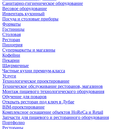
Санитарно-гигиеническое оборудование
Весовое оборудование
Инвентарь кухонный
Посуда и столовые приборы
Форматы
Гостиницы
Столовая
Ресторан
Пиццерия
Супермаркеты и магазины
Кофейни
Пекарни
Шаурмичные
Частные кухни премиум-класса
Услуги
Технологическое проектирование
Техническое обслуживание ресторанов, магазинов
Монтаж пищевого технологического оборудования
Обучение для поваров
Открыть ресторан под ключ в Дубае
BIM-проектирование
Комплексное оснащение объектов HoReCa и Retail
Запчасти для пищевого и ресторанного оборудования
Портфолио
Рестораны