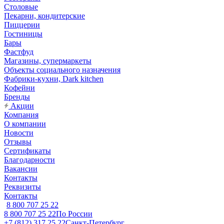
Столовые
Пекарни, кондитерские
Пиццерии
Гостиницы
Бары
Фастфуд
Магазины, супермаркеты
Объекты социального назначения
Фабрики-кухни, Dark kitchen
Кофейни
Бренды
Акции
Компания
О компании
Новости
Отзывы
Сертификаты
Благодарности
Вакансии
Контакты
Реквизиты
Контакты
8 800 707 25 22
8 800 707 25 22
По России
+7 (812) 317 25 22
Санкт-Петербург