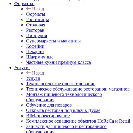
Форматы
Назад
Форматы
Гостиницы
Столовая
Ресторан
Пиццерия
Супермаркеты и магазины
Кофейни
Пекарни
Шаурмичные
Частные кухни премиум-класса
Услуги
Назад
Услуги
Технологическое проектирование
Техническое обслуживание ресторанов, магазинов
Монтаж пищевого технологического
оборудования
Обучение для поваров
Открыть ресторан под ключ в Дубае
BIM-проектирование
Комплексное оснащение объектов HoReCa и Retail
Запчасти для пищевого и ресторанного
оборудования