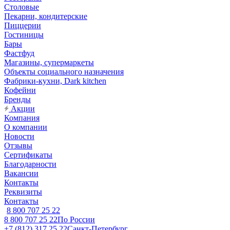
Столовые
Пекарни, кондитерские
Пиццерии
Гостиницы
Бары
Фастфуд
Магазины, супермаркеты
Объекты социального назначения
Фабрики-кухни, Dark kitchen
Кофейни
Бренды
Акции
Компания
О компании
Новости
Отзывы
Сертификаты
Благодарности
Вакансии
Контакты
Реквизиты
Контакты
8 800 707 25 22
8 800 707 25 22
По России
+7 (812) 317 25 22
Санкт-Петербург