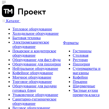
Каталог
Тепловое оборудование
Холодильное оборудование
Бытовая техника
Электромеханическое
Форматы
оборудование
Пекарское и кондитерское
Гостиницы
оборудование
Столовая
Оборудование для фаст-фуда
Ресторан
Оборудование для пиццерии
Пиццерия
Нейтральное оборудование
Супермаркеты и
Кофейное оборудование
магазины
Моечное оборудование
Кофейни
Торговое оборудование
Пекарни
Оборудование для раздачи
Шаурмичные
готовых блюд
Частные кухни
Упаковочное оборудование
премиум-класса
Санитарно-гигиеническое
оборудование
Весовое оборудование