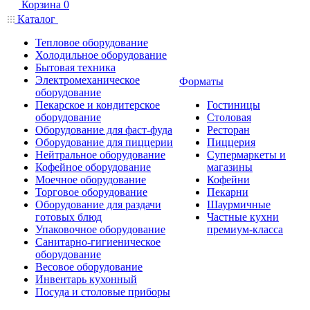
Корзина
0
Каталог
Тепловое оборудование
Холодильное оборудование
Бытовая техника
Электромеханическое
Форматы
оборудование
Пекарское и кондитерское
Гостиницы
оборудование
Столовая
Оборудование для фаст-фуда
Ресторан
Оборудование для пиццерии
Пиццерия
Нейтральное оборудование
Супермаркеты и
Кофейное оборудование
магазины
Моечное оборудование
Кофейни
Торговое оборудование
Пекарни
Оборудование для раздачи
Шаурмичные
готовых блюд
Частные кухни
Упаковочное оборудование
премиум-класса
Санитарно-гигиеническое
оборудование
Весовое оборудование
Инвентарь кухонный
Посуда и столовые приборы