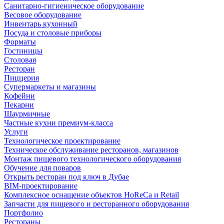
Санитарно-гигиеническое оборудование
Весовое оборудование
Инвентарь кухонный
Посуда и столовые приборы
Форматы
Гостиницы
Столовая
Ресторан
Пиццерия
Супермаркеты и магазины
Кофейни
Пекарни
Шаурмичные
Частные кухни премиум-класса
Услуги
Технологическое проектирование
Техническое обслуживание ресторанов, магазинов
Монтаж пищевого технологического оборудования
Обучение для поваров
Открыть ресторан под ключ в Дубае
BIM-проектирование
Комплексное оснащение объектов HoReCa и Retail
Запчасти для пищевого и ресторанного оборудования
Портфолио
Рестораны