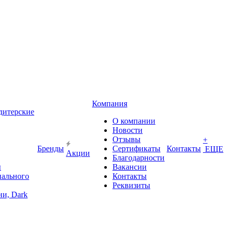
Компания
дитерские
О компании
Новости
Отзывы
+
Бренды
Сертификаты
Контакты
ЕЩЕ
Акции
Благодарности
ы
Вакансии
иального
Контакты
Реквизиты
и, Dark