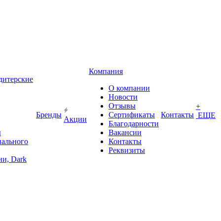
Компания
дитерские
О компании
Новости
Отзывы
+
Бренды
Сертификаты
Контакты
ЕЩЕ
Акции
Благодарности
ы
Вакансии
иального
Контакты
Реквизиты
и, Dark