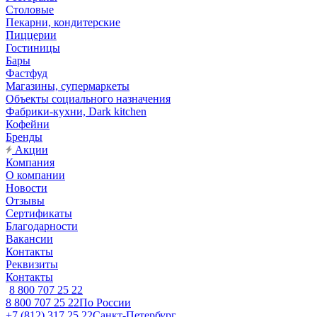
Столовые
Пекарни, кондитерские
Пиццерии
Гостиницы
Бары
Фастфуд
Магазины, супермаркеты
Объекты социального назначения
Фабрики-кухни, Dark kitchen
Кофейни
Бренды
Акции
Компания
О компании
Новости
Отзывы
Сертификаты
Благодарности
Вакансии
Контакты
Реквизиты
Контакты
8 800 707 25 22
8 800 707 25 22
По России
+7 (812) 317 25 22
Санкт-Петербург