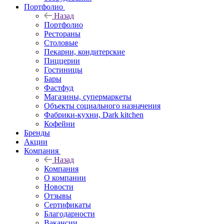
Портфолио
Назад
Портфолио
Рестораны
Столовые
Пекарни, кондитерские
Пиццерии
Гостиницы
Бары
Фастфуд
Магазины, супермаркеты
Объекты социального назначения
Фабрики-кухни, Dark kitchen
Кофейни
Бренды
Акции
Компания
Назад
Компания
О компании
Новости
Отзывы
Сертификаты
Благодарности
Вакансии