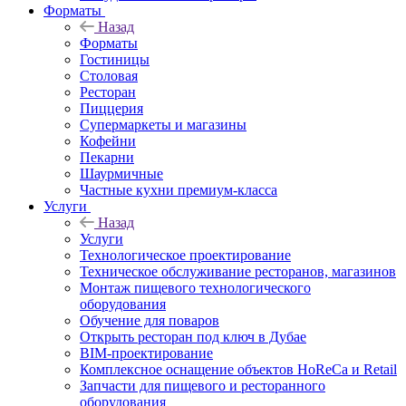
Форматы
Назад
Форматы
Гостиницы
Столовая
Ресторан
Пиццерия
Супермаркеты и магазины
Кофейни
Пекарни
Шаурмичные
Частные кухни премиум-класса
Услуги
Назад
Услуги
Технологическое проектирование
Техническое обслуживание ресторанов, магазинов
Монтаж пищевого технологического
оборудования
Обучение для поваров
Открыть ресторан под ключ в Дубае
BIM-проектирование
Комплексное оснащение объектов HoReCa и Retail
Запчасти для пищевого и ресторанного
оборудования