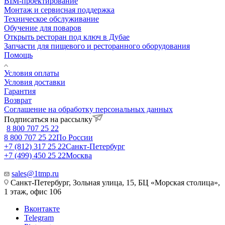
BIM-проектирование
Монтаж и сервисная поддержка
Техническое обслуживание
Обучение для поваров
Открыть ресторан под ключ в Дубае
Запчасти для пищевого и ресторанного оборудования
Помощь
Условия оплаты
Условия доставки
Гарантия
Возврат
Соглашение на обработку персональных данных
Подписаться на рассылку
8 800 707 25 22
8 800 707 25 22
По России
+7 (812) 317 25 22
Санкт-Петербург
+7 (499) 450 25 22
Москва
sales@1tmp.ru
Санкт-Петербург, Зольная улица, 15, БЦ «Морская столица»,
1 этаж, офис 106
Вконтакте
Telegram