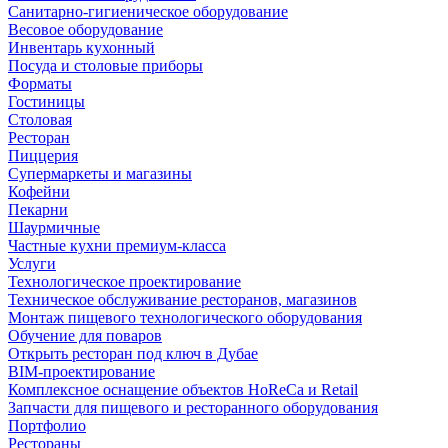
Санитарно-гигиеническое оборудование
Весовое оборудование
Инвентарь кухонный
Посуда и столовые приборы
Форматы
Гостиницы
Столовая
Ресторан
Пиццерия
Супермаркеты и магазины
Кофейни
Пекарни
Шаурмичные
Частные кухни премиум-класса
Услуги
Технологическое проектирование
Техническое обслуживание ресторанов, магазинов
Монтаж пищевого технологического оборудования
Обучение для поваров
Открыть ресторан под ключ в Дубае
BIM-проектирование
Комплексное оснащение объектов HoReCa и Retail
Запчасти для пищевого и ресторанного оборудования
Портфолио
Рестораны