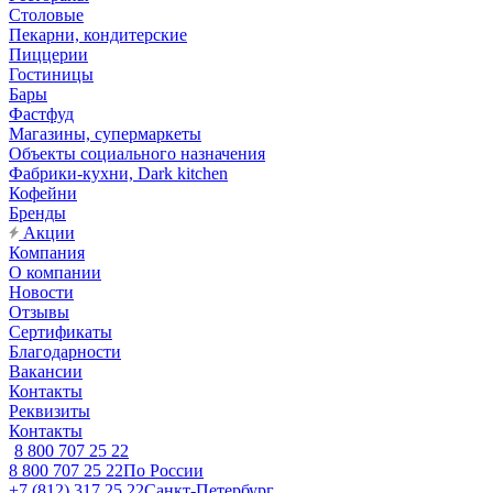
Столовые
Пекарни, кондитерские
Пиццерии
Гостиницы
Бары
Фастфуд
Магазины, супермаркеты
Объекты социального назначения
Фабрики-кухни, Dark kitchen
Кофейни
Бренды
Акции
Компания
О компании
Новости
Отзывы
Сертификаты
Благодарности
Вакансии
Контакты
Реквизиты
Контакты
8 800 707 25 22
8 800 707 25 22
По России
+7 (812) 317 25 22
Санкт-Петербург