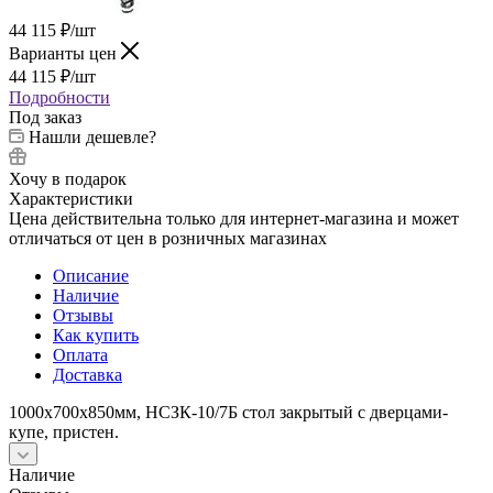
44 115
₽
/шт
Варианты цен
44 115
₽
/шт
Подробности
Под заказ
Нашли дешевле?
Хочу в подарок
Характеристики
Цена действительна только для интернет-магазина и может
отличаться от цен в розничных магазинах
Описание
Наличие
Отзывы
Как купить
Оплата
Доставка
1000х700х850мм, НСЗК-10/7Б стол закрытый с дверцами-
купе, пристен.
Наличие