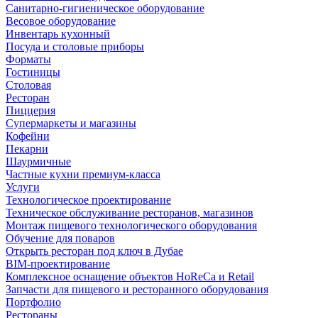
Санитарно-гигиеническое оборудование
Весовое оборудование
Инвентарь кухонный
Посуда и столовые приборы
Форматы
Гостиницы
Столовая
Ресторан
Пиццерия
Супермаркеты и магазины
Кофейни
Пекарни
Шаурмичные
Частные кухни премиум-класса
Услуги
Технологическое проектирование
Техническое обслуживание ресторанов, магазинов
Монтаж пищевого технологического оборудования
Обучение для поваров
Открыть ресторан под ключ в Дубае
BIM-проектирование
Комплексное оснащение объектов HoReCa и Retail
Запчасти для пищевого и ресторанного оборудования
Портфолио
Рестораны