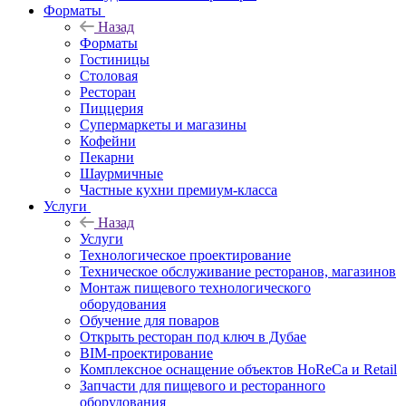
Форматы
Назад
Форматы
Гостиницы
Столовая
Ресторан
Пиццерия
Супермаркеты и магазины
Кофейни
Пекарни
Шаурмичные
Частные кухни премиум-класса
Услуги
Назад
Услуги
Технологическое проектирование
Техническое обслуживание ресторанов, магазинов
Монтаж пищевого технологического
оборудования
Обучение для поваров
Открыть ресторан под ключ в Дубае
BIM-проектирование
Комплексное оснащение объектов HoReCa и Retail
Запчасти для пищевого и ресторанного
оборудования