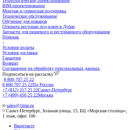
Технологическое проектирование
BIM-проектирование
Монтаж и сервисная поддержка
Техническое обслуживание
Обучение для поваров
Открыть ресторан под ключ в Дубае
Запчасти для пищевого и ресторанного оборудования
Помощь
Условия оплаты
Условия доставки
Гарантия
Возврат
Соглашение на обработку персональных данных
Подписаться на рассылку
8 800 707 25 22
8 800 707 25 22
По России
+7 (812) 317 25 22
Санкт-Петербург
+7 (499) 450 25 22
Москва
sales@1tmp.ru
Санкт-Петербург, Зольная улица, 15, БЦ «Морская столица»,
1 этаж, офис 106
Вконтакте