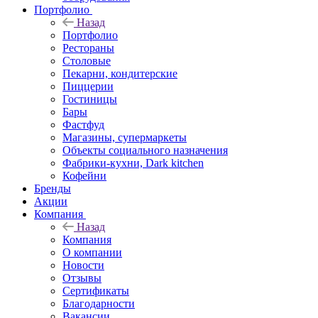
Портфолио
Назад
Портфолио
Рестораны
Столовые
Пекарни, кондитерские
Пиццерии
Гостиницы
Бары
Фастфуд
Магазины, супермаркеты
Объекты социального назначения
Фабрики-кухни, Dark kitchen
Кофейни
Бренды
Акции
Компания
Назад
Компания
О компании
Новости
Отзывы
Сертификаты
Благодарности
Вакансии