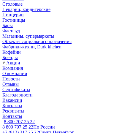
Столовые
Пекарни, кондитерские
Пиццерии
Гостиницы
Бары
Фастфуд
Магазины, супермаркеты
Объекты социального назначения
Фабрики-кухни, Dark kitchen
Кофейни
Бренды
Акции
Компания
О компании
Новости
Отзывы
Сертификаты
Благодарности
Вакансии
Контакты
Реквизиты
Контакты
8 800 707 25 22
8 800 707 25 22
По России
+7 (812) 317 25 22
Санкт-Петербург