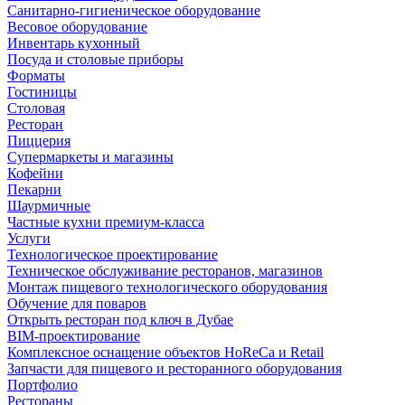
Санитарно-гигиеническое оборудование
Весовое оборудование
Инвентарь кухонный
Посуда и столовые приборы
Форматы
Гостиницы
Столовая
Ресторан
Пиццерия
Супермаркеты и магазины
Кофейни
Пекарни
Шаурмичные
Частные кухни премиум-класса
Услуги
Технологическое проектирование
Техническое обслуживание ресторанов, магазинов
Монтаж пищевого технологического оборудования
Обучение для поваров
Открыть ресторан под ключ в Дубае
BIM-проектирование
Комплексное оснащение объектов HoReCa и Retail
Запчасти для пищевого и ресторанного оборудования
Портфолио
Рестораны