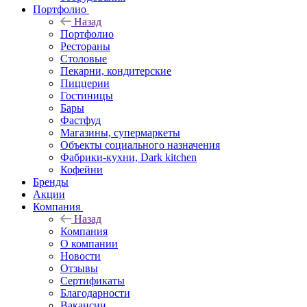
Портфолио
Назад
Портфолио
Рестораны
Столовые
Пекарни, кондитерские
Пиццерии
Гостиницы
Бары
Фастфуд
Магазины, супермаркеты
Объекты социального назначения
Фабрики-кухни, Dark kitchen
Кофейни
Бренды
Акции
Компания
Назад
Компания
О компании
Новости
Отзывы
Сертификаты
Благодарности
Вакансии