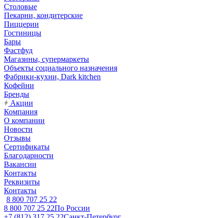
Столовые
Пекарни, кондитерские
Пиццерии
Гостиницы
Бары
Фастфуд
Магазины, супермаркеты
Объекты социального назначения
Фабрики-кухни, Dark kitchen
Кофейни
Бренды
Акции
Компания
О компании
Новости
Отзывы
Сертификаты
Благодарности
Вакансии
Контакты
Реквизиты
Контакты
8 800 707 25 22
8 800 707 25 22
По России
+7 (812) 317 25 22
Санкт-Петербург