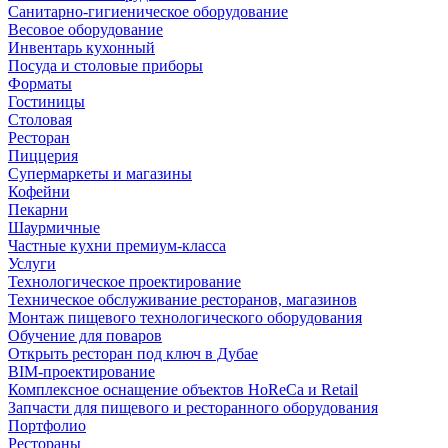
Санитарно-гигиеническое оборудование
Весовое оборудование
Инвентарь кухонный
Посуда и столовые приборы
Форматы
Гостиницы
Столовая
Ресторан
Пиццерия
Супермаркеты и магазины
Кофейни
Пекарни
Шаурмичные
Частные кухни премиум-класса
Услуги
Технологическое проектирование
Техническое обслуживание ресторанов, магазинов
Монтаж пищевого технологического оборудования
Обучение для поваров
Открыть ресторан под ключ в Дубае
BIM-проектирование
Комплексное оснащение объектов HoReCa и Retail
Запчасти для пищевого и ресторанного оборудования
Портфолио
Рестораны