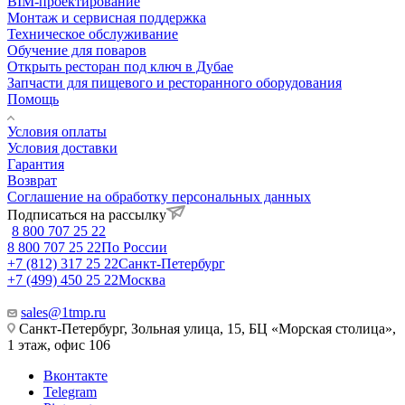
BIM-проектирование
Монтаж и сервисная поддержка
Техническое обслуживание
Обучение для поваров
Открыть ресторан под ключ в Дубае
Запчасти для пищевого и ресторанного оборудования
Помощь
Условия оплаты
Условия доставки
Гарантия
Возврат
Соглашение на обработку персональных данных
Подписаться на рассылку
8 800 707 25 22
8 800 707 25 22
По России
+7 (812) 317 25 22
Санкт-Петербург
+7 (499) 450 25 22
Москва
sales@1tmp.ru
Санкт-Петербург, Зольная улица, 15, БЦ «Морская столица»,
1 этаж, офис 106
Вконтакте
Telegram