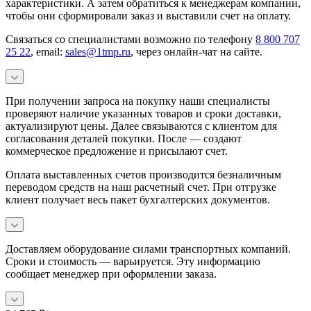
характеристики. А затем обратиться к менеджерам компании,
чтобы они сформировали заказ и выставили счет на оплату.
Связаться со специалистами возможно по телефону
8 800 707
25 22
, email:
sales@1tmp.ru
, через онлайн-чат на сайте.
При получении запроса на покупку наши специалисты
проверяют наличие указанных товаров и сроки доставки,
актуализируют цены. Далее связываются с клиентом для
согласования деталей покупки. После — создают
коммерческое предложение и присылают счет.
Оплата выставленных счетов производится безналичным
переводом средств на наш расчетный счет. При отгрузке
клиент получает весь пакет бухгалтерских документов.
Доставляем оборудование силами транспортных компаний.
Сроки и стоимость — варьируется. Эту информацию
сообщает менеджер при оформлении заказа.