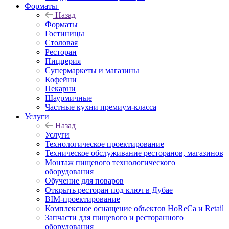
Форматы
Назад
Форматы
Гостиницы
Столовая
Ресторан
Пиццерия
Супермаркеты и магазины
Кофейни
Пекарни
Шаурмичные
Частные кухни премиум-класса
Услуги
Назад
Услуги
Технологическое проектирование
Техническое обслуживание ресторанов, магазинов
Монтаж пищевого технологического
оборудования
Обучение для поваров
Открыть ресторан под ключ в Дубае
BIM-проектирование
Комплексное оснащение объектов HoReCa и Retail
Запчасти для пищевого и ресторанного
оборудования