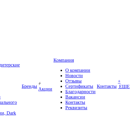
Компания
дитерские
О компании
Новости
Отзывы
+
Бренды
Сертификаты
Контакты
ЕЩЕ
Акции
Благодарности
ы
Вакансии
иального
Контакты
Реквизиты
и, Dark