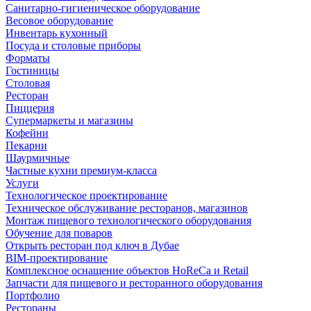
Санитарно-гигиеническое оборудование
Весовое оборудование
Инвентарь кухонный
Посуда и столовые приборы
Форматы
Гостиницы
Столовая
Ресторан
Пиццерия
Супермаркеты и магазины
Кофейни
Пекарни
Шаурмичные
Частные кухни премиум-класса
Услуги
Технологическое проектирование
Техническое обслуживание ресторанов, магазинов
Монтаж пищевого технологического оборудования
Обучение для поваров
Открыть ресторан под ключ в Дубае
BIM-проектирование
Комплексное оснащение объектов HoReCa и Retail
Запчасти для пищевого и ресторанного оборудования
Портфолио
Рестораны