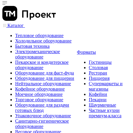
Каталог
Тепловое оборудование
Холодильное оборудование
Бытовая техника
Электромеханическое
Форматы
оборудование
Пекарское и кондитерское
Гостиницы
оборудование
Столовая
Оборудование для фаст-фуда
Ресторан
Оборудование для пиццерии
Пиццерия
Нейтральное оборудование
Супермаркеты и
Кофейное оборудование
магазины
Моечное оборудование
Кофейни
Торговое оборудование
Пекарни
Оборудование для раздачи
Шаурмичные
готовых блюд
Частные кухни
Упаковочное оборудование
премиум-класса
Санитарно-гигиеническое
оборудование
Весовое оборудование