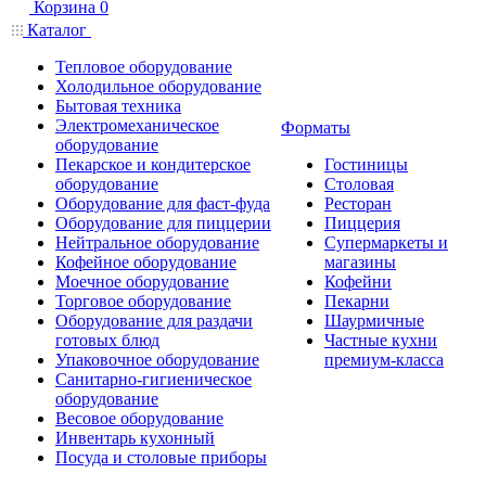
Корзина
0
Каталог
Тепловое оборудование
Холодильное оборудование
Бытовая техника
Электромеханическое
Форматы
оборудование
Пекарское и кондитерское
Гостиницы
оборудование
Столовая
Оборудование для фаст-фуда
Ресторан
Оборудование для пиццерии
Пиццерия
Нейтральное оборудование
Супермаркеты и
Кофейное оборудование
магазины
Моечное оборудование
Кофейни
Торговое оборудование
Пекарни
Оборудование для раздачи
Шаурмичные
готовых блюд
Частные кухни
Упаковочное оборудование
премиум-класса
Санитарно-гигиеническое
оборудование
Весовое оборудование
Инвентарь кухонный
Посуда и столовые приборы