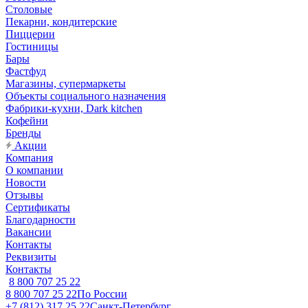
Столовые
Пекарни, кондитерские
Пиццерии
Гостиницы
Бары
Фастфуд
Магазины, супермаркеты
Объекты социального назначения
Фабрики-кухни, Dark kitchen
Кофейни
Бренды
Акции
Компания
О компании
Новости
Отзывы
Сертификаты
Благодарности
Вакансии
Контакты
Реквизиты
Контакты
8 800 707 25 22
8 800 707 25 22
По России
+7 (812) 317 25 22
Санкт-Петербург