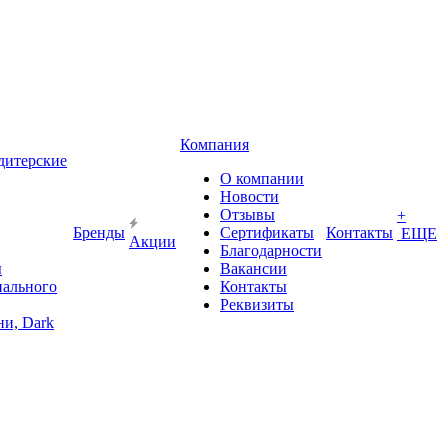
Компания
дитерские
О компании
Новости
Отзывы
+
Бренды
Сертификаты
Контакты
ЕЩЕ
Акции
Благодарности
ы
Вакансии
иального
Контакты
Реквизиты
и, Dark