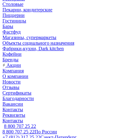
Столовые
Пекарни, кондитерские
Пиццерии
Гостиницы
Бары
Фастфуд
Магазины, супермаркеты
Объекты социального назначения
Фабрики-кухни, Dark kitchen
Кофейни
Бренды
Акции
Компания
О компании
Новости
Отзывы
Сертификаты
Благодарности
Вакансии
Контакты
Реквизиты
Контакты
8 800 707 25 22
8 800 707 25 22
По России
+7 (812) 317 25 22
Санкт-Петербург