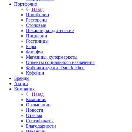
Портфолио
Назад
Портфолио
Рестораны
Столовые
Пекарни, кондитерские
Пиццерии
Гостиницы
Бары
Фастфуд
Магазины, супермаркеты
Объекты социального назначения
Фабрики-кухни, Dark kitchen
Кофейни
Бренды
Акции
Компания
Назад
Компания
О компании
Новости
Отзывы
Сертификаты
Благодарности
Вакансии