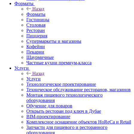
Форматы
Назад
Форматы
Гостиницы
Столовая
Ресторан
Пиццерия
Супермаркеты и магазины
Кофейни
Пекарни
Шаурмичные
Частные кухни премиум-класса
Услуги
Назад
Услуги
Технологическое проектирование
Техническое обслуживание ресторанов, магазинов
Монтаж пищевого технологического
оборудования
Обучение для поваров
Открыть ресторан под ключ в Дубае
BIM-проектирование
Комплексное оснащение объектов HoReCa и Retail
Запчасти для пищевого и ресторанного
оборудования