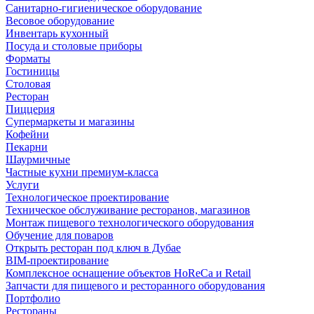
Санитарно-гигиеническое оборудование
Весовое оборудование
Инвентарь кухонный
Посуда и столовые приборы
Форматы
Гостиницы
Столовая
Ресторан
Пиццерия
Супермаркеты и магазины
Кофейни
Пекарни
Шаурмичные
Частные кухни премиум-класса
Услуги
Технологическое проектирование
Техническое обслуживание ресторанов, магазинов
Монтаж пищевого технологического оборудования
Обучение для поваров
Открыть ресторан под ключ в Дубае
BIM-проектирование
Комплексное оснащение объектов HoReCa и Retail
Запчасти для пищевого и ресторанного оборудования
Портфолио
Рестораны