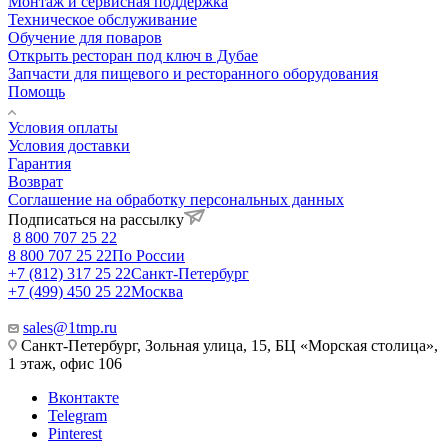
Монтаж и сервисная поддержка
Техническое обслуживание
Обучение для поваров
Открыть ресторан под ключ в Дубае
Запчасти для пищевого и ресторанного оборудования
Помощь
Условия оплаты
Условия доставки
Гарантия
Возврат
Соглашение на обработку персональных данных
Подписаться на рассылку
8 800 707 25 22
8 800 707 25 22
По России
+7 (812) 317 25 22
Санкт-Петербург
+7 (499) 450 25 22
Москва
sales@1tmp.ru
Санкт-Петербург, Зольная улица, 15, БЦ «Морская столица»,
1 этаж, офис 106
Вконтакте
Telegram
Pinterest