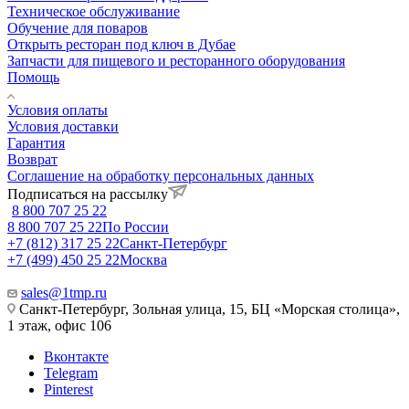
Техническое обслуживание
Обучение для поваров
Открыть ресторан под ключ в Дубае
Запчасти для пищевого и ресторанного оборудования
Помощь
Условия оплаты
Условия доставки
Гарантия
Возврат
Соглашение на обработку персональных данных
Подписаться на рассылку
8 800 707 25 22
8 800 707 25 22
По России
+7 (812) 317 25 22
Санкт-Петербург
+7 (499) 450 25 22
Москва
sales@1tmp.ru
Санкт-Петербург, Зольная улица, 15, БЦ «Морская столица»,
1 этаж, офис 106
Вконтакте
Telegram
Pinterest