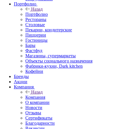
Портфолио
Назад
Портфолио
Рестораны
Столовые
Пекарни, кондитерские
Пиццерии
Гостиницы
Бары
Фастфуд
Магазины, супермаркеты
Объекты социального назначения
Фабрики-кухни, Dark kitchen
Кофейни
Бренды
Акции
Компания
Назад
Компания
О компании
Новости
Отзывы
Сертификаты
Благодарности
Вакансии