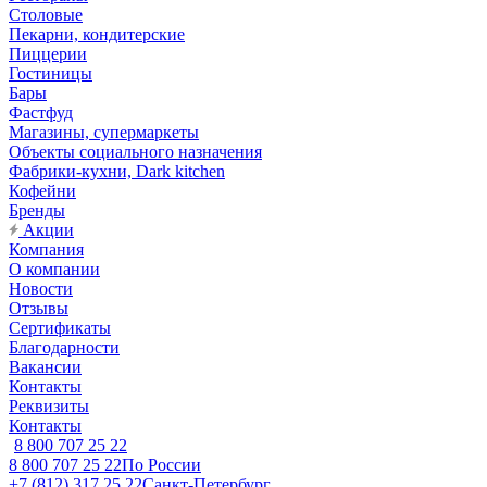
Столовые
Пекарни, кондитерские
Пиццерии
Гостиницы
Бары
Фастфуд
Магазины, супермаркеты
Объекты социального назначения
Фабрики-кухни, Dark kitchen
Кофейни
Бренды
Акции
Компания
О компании
Новости
Отзывы
Сертификаты
Благодарности
Вакансии
Контакты
Реквизиты
Контакты
8 800 707 25 22
8 800 707 25 22
По России
+7 (812) 317 25 22
Санкт-Петербург