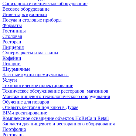
Санитарно-гигиеническое оборудование
Весовое оборудование
Инвентарь кухонный
Посуда и столовые приборы
Форматы
Гостиницы
Столовая
Ресторан
Пиццерия
Супермаркеты и магазины
Кофейни
Пекарни
Шаурмичные
Частные кухни премиум-класса
Услуги
Технологическое проектирование
Техническое обслуживание ресторанов, магазинов
Монтаж пищевого технологического оборудования
Обучение для поваров
Открыть ресторан под ключ в Дубае
BIM-проектирование
Комплексное оснащение объектов HoReCa и Retail
Запчасти для пищевого и ресторанного оборудования
Портфолио
Рестораны