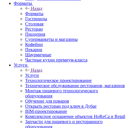
Форматы
Назад
Форматы
Гостиницы
Столовая
Ресторан
Пиццерия
Супермаркеты и магазины
Кофейни
Пекарни
Шаурмичные
Частные кухни премиум-класса
Услуги
Назад
Услуги
Технологическое проектирование
Техническое обслуживание ресторанов, магазинов
Монтаж пищевого технологического
оборудования
Обучение для поваров
Открыть ресторан под ключ в Дубае
BIM-проектирование
Комплексное оснащение объектов HoReCa и Retail
Запчасти для пищевого и ресторанного
оборудования