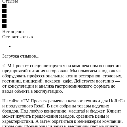
Отзывы
Нет оценок
Оставить отзыв
Загрузка отзывов...
«ТМ Проект» специализируется на комплексном оснащении
предприятий питания и торговли. Мы помогаем «под ключ»
оборудовать профессиональные кухни ресторанов, столовых,
гостиниц, пиццерий, пекарен, кафе. Действуем поэтапно —
от консультации и анализа гастрономического формата до
ввода объекта в эксплуатацию.
На сайте «ТМ Проект» размещен каталог техники для HoReCa
и продуктового Retail. В нем собраны товары ведущих
брендов. Под любую концепцию, масштаб и бюджет. Клиент
может изучить предложения заводов, сравнить цены и
характеристики. А затем обратиться к менеджерам компании,
чтобы они сформировали заказ и выставили счет на оплату.