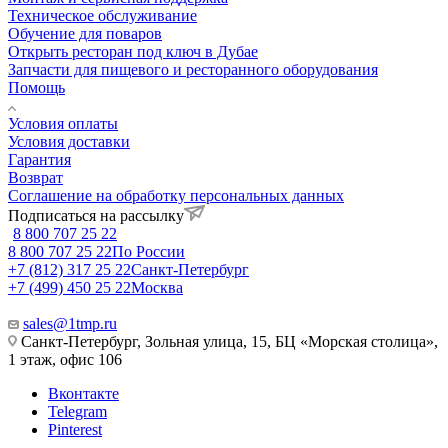
Техническое обслуживание
Обучение для поваров
Открыть ресторан под ключ в Дубае
Запчасти для пищевого и ресторанного оборудования
Помощь
Условия оплаты
Условия доставки
Гарантия
Возврат
Соглашение на обработку персональных данных
Подписаться на рассылку
8 800 707 25 22
8 800 707 25 22
По России
+7 (812) 317 25 22
Санкт-Петербург
+7 (499) 450 25 22
Москва
sales@1tmp.ru
Санкт-Петербург, Зольная улица, 15, БЦ «Морская столица»,
1 этаж, офис 106
Вконтакте
Telegram
Pinterest