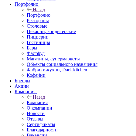
Портфолио
Назад
Портфолио
Рестораны
Столовые
Пекарни, кондитерские
Пиццерии
Гостиницы
Бары
Фастфуд
Магазины, супермаркеты
Объекты социального назначения
Фабрики-кухни, Dark kitchen
Кофейни
Бренды
Акции
Компания
Назад
Компания
О компании
Новости
Отзывы
Сертификаты
Благодарности
Вакансии