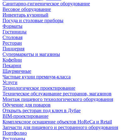
Санитарно-гигиеническое оборудование
Весовое оборудование
Инвентарь кухонный
Посуда и столовые приборы
Форматы
Гостиницы
Столовая
Ресторан
Пиццерия
Супермаркеты и магазины
Кофейни
Пекарни
Шаурмичные
Частные кухни премиум-класса
Услуги
Технологическое проектирование
Техническое обслуживание ресторанов, магазинов
Монтаж пищевого технологического оборудования
Обучение для поваров
Открыть ресторан под ключ в Дубае
BIM-проектирование
Комплексное оснащение объектов HoReCa и Retail
Запчасти для пищевого и ресторанного оборудования
Портфолио
Рестораны