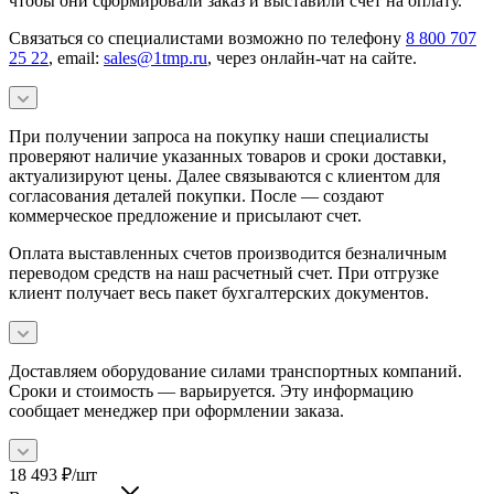
чтобы они сформировали заказ и выставили счет на оплату.
Связаться со специалистами возможно по телефону
8 800 707
25 22
, email:
sales@1tmp.ru
, через онлайн-чат на сайте.
При получении запроса на покупку наши специалисты
проверяют наличие указанных товаров и сроки доставки,
актуализируют цены. Далее связываются с клиентом для
согласования деталей покупки. После — создают
коммерческое предложение и присылают счет.
Оплата выставленных счетов производится безналичным
переводом средств на наш расчетный счет. При отгрузке
клиент получает весь пакет бухгалтерских документов.
Доставляем оборудование силами транспортных компаний.
Сроки и стоимость — варьируется. Эту информацию
сообщает менеджер при оформлении заказа.
18 493
₽
/шт