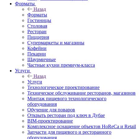
Форматы
Назад
Форматы
Гостиницы
Столовая
Ресторан
Пиццерия
Супермаркеты и магазины
Кофейни
Пекарни
Шаурмичные
Частные кухни премиум-класса
Услуги
Назад
Услуги
Технологическое проектирование
Техническое обслуживание ресторанов, магазинов
Монтаж пищевого технологического
оборудования
Обучение для поваров
Открыть ресторан под ключ в Дубае
BIM-проектирование
Комплексное оснащение объектов HoReCa и Retail
Запчасти для пищевого и ресторанного
оборудования