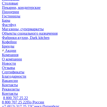
Столовые
Пекарни, кондитерские
Пиццерии
Гостиницы
Бары
Фастфуд
Магазины, супермаркеты
Объекты социального назначения
Фабрики-кухни, Dark kitchen
Кофейни
Бренды
Акции
Компания
О компании
Новости
Отзывы
Сертификаты
Благодарности
Вакансии
Контакты
Реквизиты
Контакты
8 800 707 25 22
8 800 707 25 22
По России
+7 (812) 317 25 22
Санкт-Петербург