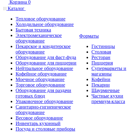
Корзина
0
Каталог
Тепловое оборудование
Холодильное оборудование
Бытовая техника
Электромеханическое
Форматы
оборудование
Пекарское и кондитерское
Гостиницы
оборудование
Столовая
Оборудование для фаст-фуда
Ресторан
Оборудование для пиццерии
Пиццерия
Нейтральное оборудование
Супермаркеты и
Кофейное оборудование
магазины
Моечное оборудование
Кофейни
Торговое оборудование
Пекарни
Оборудование для раздачи
Шаурмичные
готовых блюд
Частные кухни
Упаковочное оборудование
премиум-класса
Санитарно-гигиеническое
оборудование
Весовое оборудование
Инвентарь кухонный
Посуда и столовые приборы