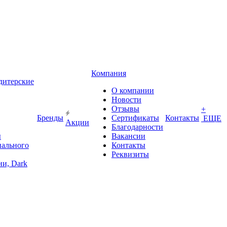
Компания
дитерские
О компании
Новости
Отзывы
+
Бренды
Сертификаты
Контакты
ЕЩЕ
Акции
Благодарности
ы
Вакансии
иального
Контакты
Реквизиты
и, Dark