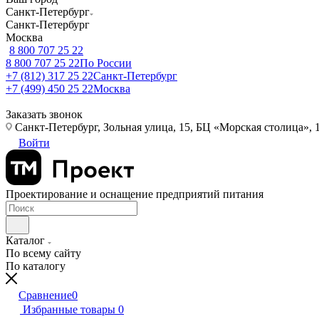
Санкт-Петербург
Санкт-Петербург
Москва
8 800 707 25 22
8 800 707 25 22
По России
+7 (812) 317 25 22
Санкт-Петербург
+7 (499) 450 25 22
Москва
Заказать звонок
Санкт-Петербург, Зольная улица, 15, БЦ «Морская столица», 1
Войти
Проектирование и оснащение предприятий питания
Каталог
По всему сайту
По каталогу
Сравнение
0
Избранные товары
0