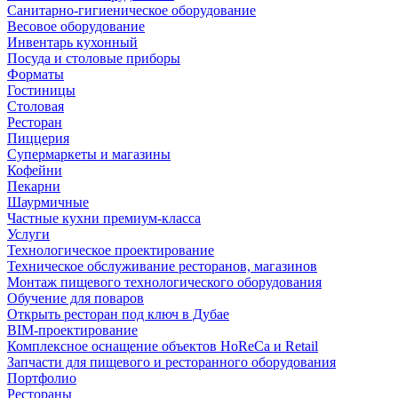
Санитарно-гигиеническое оборудование
Весовое оборудование
Инвентарь кухонный
Посуда и столовые приборы
Форматы
Гостиницы
Столовая
Ресторан
Пиццерия
Супермаркеты и магазины
Кофейни
Пекарни
Шаурмичные
Частные кухни премиум-класса
Услуги
Технологическое проектирование
Техническое обслуживание ресторанов, магазинов
Монтаж пищевого технологического оборудования
Обучение для поваров
Открыть ресторан под ключ в Дубае
BIM-проектирование
Комплексное оснащение объектов HoReCa и Retail
Запчасти для пищевого и ресторанного оборудования
Портфолио
Рестораны