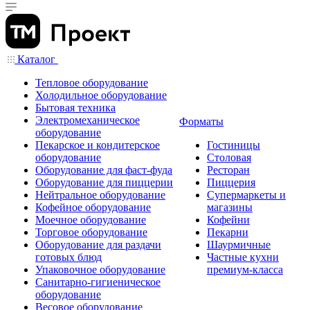
Каталог
Тепловое оборудование
Холодильное оборудование
Бытовая техника
Электромеханическое
Форматы
оборудование
Пекарское и кондитерское
Гостиницы
оборудование
Столовая
Оборудование для фаст-фуда
Ресторан
Оборудование для пиццерии
Пиццерия
Нейтральное оборудование
Супермаркеты и
Кофейное оборудование
магазины
Моечное оборудование
Кофейни
Торговое оборудование
Пекарни
Оборудование для раздачи
Шаурмичные
готовых блюд
Частные кухни
Упаковочное оборудование
премиум-класса
Санитарно-гигиеническое
оборудование
Весовое оборудование