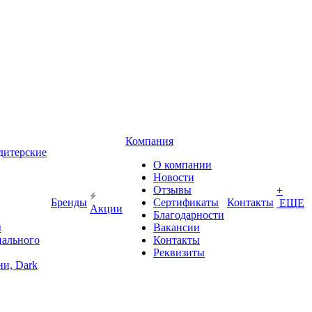
Компания
дитерские
О компании
Новости
Отзывы
+
Бренды
Сертификаты
Контакты
ЕЩЕ
Акции
Благодарности
ы
Вакансии
иального
Контакты
Реквизиты
и, Dark