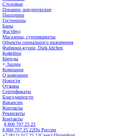
Столовые
Пекарни, кондитерские
Пиццерии
Гостиницы
Бары
Фастфуд
Магазины, супермаркеты
Объекты социального назначения
Фабрики-кухни, Dark kitchen
Кофейни
Бренды
Акции
Компания
О компании
Новости
Отзывы
Сертификаты
Благодарности
Вакансии
Контакты
Реквизиты
Контакты
8 800 707 25 22
8 800 707 25 22
По России
+7 (812) 317 25 22
Санкт-Петербург