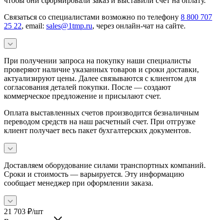
чтобы они сформировали заказ и выставили счет на оплату.
Связаться со специалистами возможно по телефону
8 800 707
25 22
, email:
sales@1tmp.ru
, через онлайн-чат на сайте.
При получении запроса на покупку наши специалисты
проверяют наличие указанных товаров и сроки доставки,
актуализируют цены. Далее связываются с клиентом для
согласования деталей покупки. После — создают
коммерческое предложение и присылают счет.
Оплата выставленных счетов производится безналичным
переводом средств на наш расчетный счет. При отгрузке
клиент получает весь пакет бухгалтерских документов.
Доставляем оборудование силами транспортных компаний.
Сроки и стоимость — варьируется. Эту информацию
сообщает менеджер при оформлении заказа.
21 703
₽
/шт