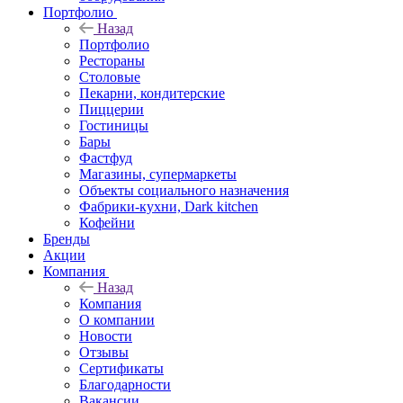
Портфолио
Назад
Портфолио
Рестораны
Столовые
Пекарни, кондитерские
Пиццерии
Гостиницы
Бары
Фастфуд
Магазины, супермаркеты
Объекты социального назначения
Фабрики-кухни, Dark kitchen
Кофейни
Бренды
Акции
Компания
Назад
Компания
О компании
Новости
Отзывы
Сертификаты
Благодарности
Вакансии