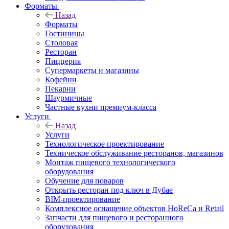
Форматы
Назад
Форматы
Гостиницы
Столовая
Ресторан
Пиццерия
Супермаркеты и магазины
Кофейни
Пекарни
Шаурмичные
Частные кухни премиум-класса
Услуги
Назад
Услуги
Технологическое проектирование
Техническое обслуживание ресторанов, магазинов
Монтаж пищевого технологического
оборудования
Обучение для поваров
Открыть ресторан под ключ в Дубае
BIM-проектирование
Комплексное оснащение объектов HoReCa и Retail
Запчасти для пищевого и ресторанного
оборудования