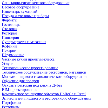
Санитарно-гигиеническое оборудование
Весовое оборудование
Инвентарь кухонный
Посуда и столовые приборы
Форматы
Гостиницы
Столовая
Ресторан
Пиццерия
Супермаркеты и магазины
Кофейни
Пекарни
Шаурмичные
Частные кухни премиум-класса
Услуги
Технологическое проектирование
Техническое обслуживание ресторанов, магазинов
Монтаж пищевого технологического оборудования
Обучение для поваров
Открыть ресторан под ключ в Дубае
BIM-проектирование
Комплексное оснащение объектов HoReCa и Retail
Запчасти для пищевого и ресторанного оборудования
Портфолио
Рестораны