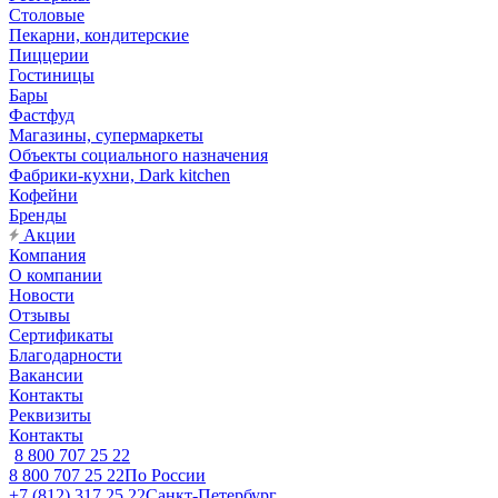
Столовые
Пекарни, кондитерские
Пиццерии
Гостиницы
Бары
Фастфуд
Магазины, супермаркеты
Объекты социального назначения
Фабрики-кухни, Dark kitchen
Кофейни
Бренды
Акции
Компания
О компании
Новости
Отзывы
Сертификаты
Благодарности
Вакансии
Контакты
Реквизиты
Контакты
8 800 707 25 22
8 800 707 25 22
По России
+7 (812) 317 25 22
Санкт-Петербург