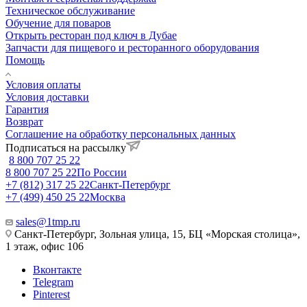
Техническое обслуживание
Обучение для поваров
Открыть ресторан под ключ в Дубае
Запчасти для пищевого и ресторанного оборудования
Помощь
Условия оплаты
Условия доставки
Гарантия
Возврат
Соглашение на обработку персональных данных
Подписаться на рассылку
8 800 707 25 22
8 800 707 25 22
По России
+7 (812) 317 25 22
Санкт-Петербург
+7 (499) 450 25 22
Москва
sales@1tmp.ru
Санкт-Петербург, Зольная улица, 15, БЦ «Морская столица»,
1 этаж, офис 106
Вконтакте
Telegram
Pinterest