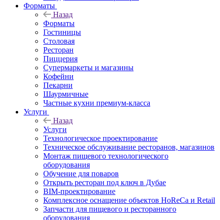
Форматы
Назад
Форматы
Гостиницы
Столовая
Ресторан
Пиццерия
Супермаркеты и магазины
Кофейни
Пекарни
Шаурмичные
Частные кухни премиум-класса
Услуги
Назад
Услуги
Технологическое проектирование
Техническое обслуживание ресторанов, магазинов
Монтаж пищевого технологического
оборудования
Обучение для поваров
Открыть ресторан под ключ в Дубае
BIM-проектирование
Комплексное оснащение объектов HoReCa и Retail
Запчасти для пищевого и ресторанного
оборудования