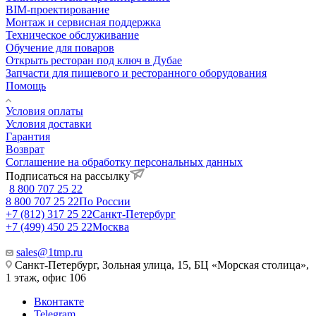
BIM-проектирование
Монтаж и сервисная поддержка
Техническое обслуживание
Обучение для поваров
Открыть ресторан под ключ в Дубае
Запчасти для пищевого и ресторанного оборудования
Помощь
Условия оплаты
Условия доставки
Гарантия
Возврат
Соглашение на обработку персональных данных
Подписаться на рассылку
8 800 707 25 22
8 800 707 25 22
По России
+7 (812) 317 25 22
Санкт-Петербург
+7 (499) 450 25 22
Москва
sales@1tmp.ru
Санкт-Петербург, Зольная улица, 15, БЦ «Морская столица»,
1 этаж, офис 106
Вконтакте
Telegram