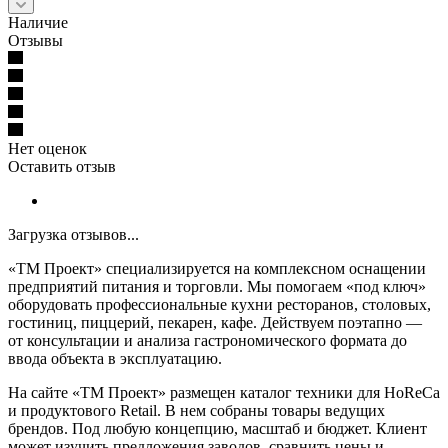
Наличие
Отзывы
Нет оценок
Оставить отзыв
Загрузка отзывов...
«ТМ Проект» специализируется на комплексном оснащении
предприятий питания и торговли. Мы помогаем «под ключ»
оборудовать профессиональные кухни ресторанов, столовых,
гостиниц, пиццерий, пекарен, кафе. Действуем поэтапно —
от консультации и анализа гастрономического формата до
ввода объекта в эксплуатацию.
На сайте «ТМ Проект» размещен каталог техники для HoReCa
и продуктового Retail. В нем собраны товары ведущих
брендов. Под любую концепцию, масштаб и бюджет. Клиент
может изучить предложения заводов, сравнить цены и