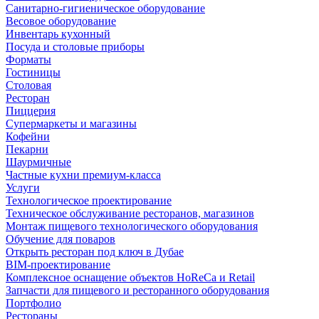
Санитарно-гигиеническое оборудование
Весовое оборудование
Инвентарь кухонный
Посуда и столовые приборы
Форматы
Гостиницы
Столовая
Ресторан
Пиццерия
Супермаркеты и магазины
Кофейни
Пекарни
Шаурмичные
Частные кухни премиум-класса
Услуги
Технологическое проектирование
Техническое обслуживание ресторанов, магазинов
Монтаж пищевого технологического оборудования
Обучение для поваров
Открыть ресторан под ключ в Дубае
BIM-проектирование
Комплексное оснащение объектов HoReCa и Retail
Запчасти для пищевого и ресторанного оборудования
Портфолио
Рестораны