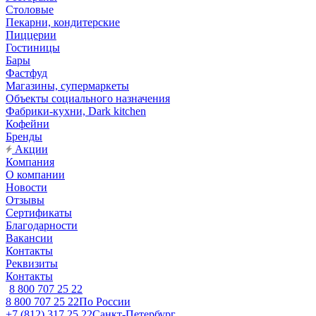
Столовые
Пекарни, кондитерские
Пиццерии
Гостиницы
Бары
Фастфуд
Магазины, супермаркеты
Объекты социального назначения
Фабрики-кухни, Dark kitchen
Кофейни
Бренды
Акции
Компания
О компании
Новости
Отзывы
Сертификаты
Благодарности
Вакансии
Контакты
Реквизиты
Контакты
8 800 707 25 22
8 800 707 25 22
По России
+7 (812) 317 25 22
Санкт-Петербург