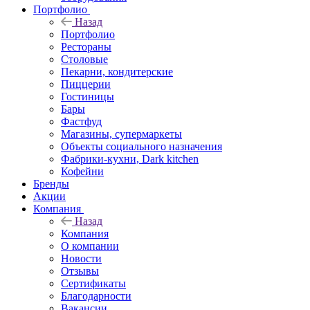
Портфолио
Назад
Портфолио
Рестораны
Столовые
Пекарни, кондитерские
Пиццерии
Гостиницы
Бары
Фастфуд
Магазины, супермаркеты
Объекты социального назначения
Фабрики-кухни, Dark kitchen
Кофейни
Бренды
Акции
Компания
Назад
Компания
О компании
Новости
Отзывы
Сертификаты
Благодарности
Вакансии