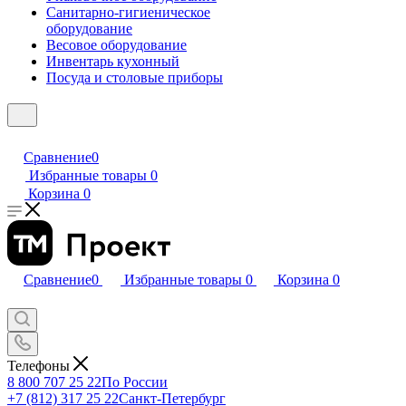
Санитарно-гигиеническое
оборудование
Весовое оборудование
Инвентарь кухонный
Посуда и столовые приборы
Сравнение
0
Избранные товары
0
Корзина
0
Сравнение
0
Избранные товары
0
Корзина
0
Телефоны
8 800 707 25 22
По России
+7 (812) 317 25 22
Санкт-Петербург