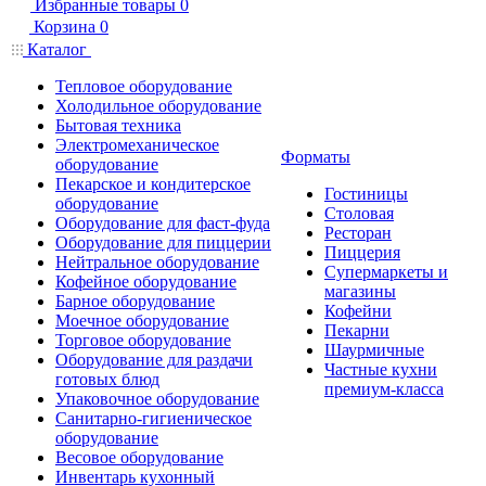
Избранные товары
0
Корзина
0
Каталог
Тепловое оборудование
Холодильное оборудование
Бытовая техника
Электромеханическое
Форматы
оборудование
Пекарское и кондитерское
Гостиницы
оборудование
Столовая
Оборудование для фаст-фуда
Ресторан
Оборудование для пиццерии
Пиццерия
Нейтральное оборудование
Супермаркеты и
Кофейное оборудование
магазины
Барное оборудование
Кофейни
Моечное оборудование
Пекарни
Торговое оборудование
Шаурмичные
Оборудование для раздачи
Частные кухни
готовых блюд
премиум-класса
Упаковочное оборудование
Санитарно-гигиеническое
оборудование
Весовое оборудование
Инвентарь кухонный