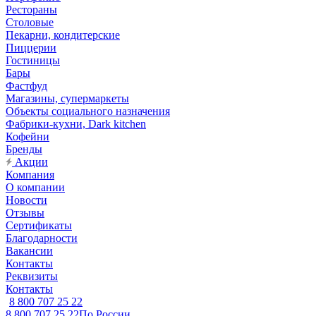
Рестораны
Столовые
Пекарни, кондитерские
Пиццерии
Гостиницы
Бары
Фастфуд
Магазины, супермаркеты
Объекты социального назначения
Фабрики-кухни, Dark kitchen
Кофейни
Бренды
Акции
Компания
О компании
Новости
Отзывы
Сертификаты
Благодарности
Вакансии
Контакты
Реквизиты
Контакты
8 800 707 25 22
8 800 707 25 22
По России