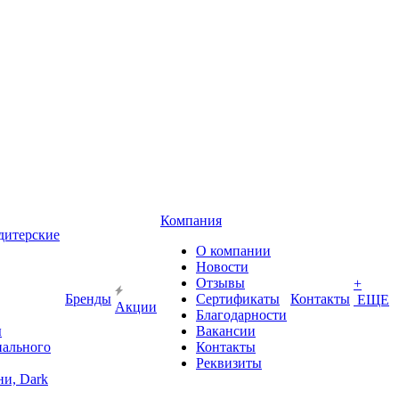
Компания
дитерские
О компании
Новости
Отзывы
+
Бренды
Сертификаты
Контакты
ЕЩЕ
Акции
Благодарности
ы
Вакансии
иального
Контакты
Реквизиты
и, Dark