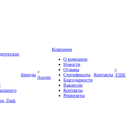
Компания
дитерские
О компании
Новости
Отзывы
+
Бренды
Сертификаты
Контакты
ЕЩЕ
Акции
Благодарности
ы
Вакансии
иального
Контакты
Реквизиты
и, Dark