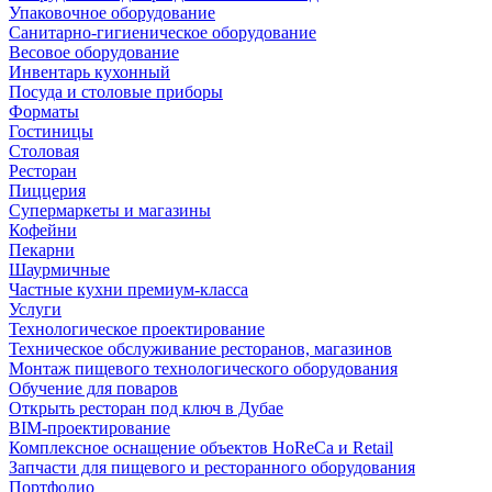
Упаковочное оборудование
Санитарно-гигиеническое оборудование
Весовое оборудование
Инвентарь кухонный
Посуда и столовые приборы
Форматы
Гостиницы
Столовая
Ресторан
Пиццерия
Супермаркеты и магазины
Кофейни
Пекарни
Шаурмичные
Частные кухни премиум-класса
Услуги
Технологическое проектирование
Техническое обслуживание ресторанов, магазинов
Монтаж пищевого технологического оборудования
Обучение для поваров
Открыть ресторан под ключ в Дубае
BIM-проектирование
Комплексное оснащение объектов HoReCa и Retail
Запчасти для пищевого и ресторанного оборудования
Портфолио