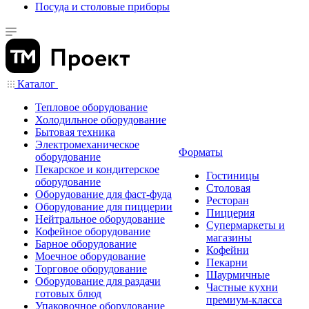
Посуда и столовые приборы
Каталог
Тепловое оборудование
Холодильное оборудование
Бытовая техника
Электромеханическое
Форматы
оборудование
Пекарское и кондитерское
Гостиницы
оборудование
Столовая
Оборудование для фаст-фуда
Ресторан
Оборудование для пиццерии
Пиццерия
Нейтральное оборудование
Супермаркеты и
Кофейное оборудование
магазины
Барное оборудование
Кофейни
Моечное оборудование
Пекарни
Торговое оборудование
Шаурмичные
Оборудование для раздачи
Частные кухни
готовых блюд
премиум-класса
Упаковочное оборудование