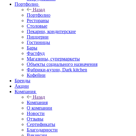
Портфолио
Назад
Портфолио
Рестораны
Столовые
Пекарни, кондитерские
Пиццерии
Гостиницы
Бары
Фастфуд
Магазины, супермаркеты
Объекты социального назначения
Фабрики-кухни, Dark kitchen
Кофейни
Бренды
Акции
Компания
Назад
Компания
О компании
Новости
Отзывы
Сертификаты
Благодарности
Вакансии