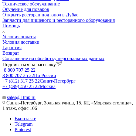
Техническое обслуживание
Обучение для поваров
Открыть ресторан под ключ в Дубае
Запчасти для пищевого и ресторанного оборудования
Помощь
Условия оплаты
Условия доставки
Гарантия
Возврат
Соглашение на обработку персональных данных
Подписаться на рассылку
8 800 707 25 22
8 800 707 25 22
По России
+7 (812) 317 25 22
Санкт-Петербург
+7 (499) 450 25 22
Москва
sales@1tmp.ru
Санкт-Петербург, Зольная улица, 15, БЦ «Морская столица»,
1 этаж, офис 106
Вконтакте
Telegram
Pinterest