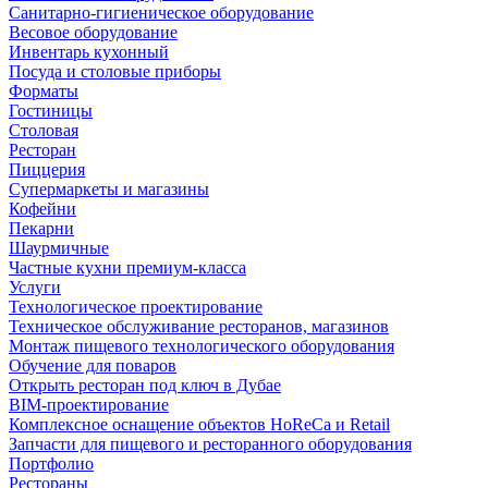
Санитарно-гигиеническое оборудование
Весовое оборудование
Инвентарь кухонный
Посуда и столовые приборы
Форматы
Гостиницы
Столовая
Ресторан
Пиццерия
Супермаркеты и магазины
Кофейни
Пекарни
Шаурмичные
Частные кухни премиум-класса
Услуги
Технологическое проектирование
Техническое обслуживание ресторанов, магазинов
Монтаж пищевого технологического оборудования
Обучение для поваров
Открыть ресторан под ключ в Дубае
BIM-проектирование
Комплексное оснащение объектов HoReCa и Retail
Запчасти для пищевого и ресторанного оборудования
Портфолио
Рестораны