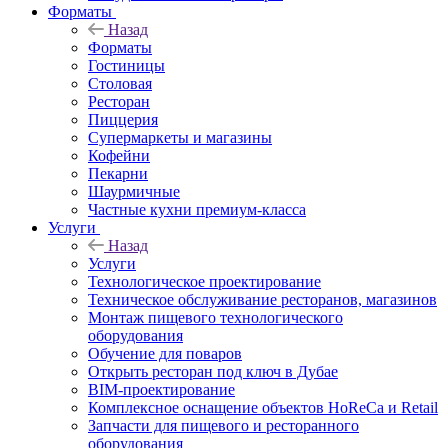
Форматы
Назад
Форматы
Гостиницы
Столовая
Ресторан
Пиццерия
Супермаркеты и магазины
Кофейни
Пекарни
Шаурмичные
Частные кухни премиум-класса
Услуги
Назад
Услуги
Технологическое проектирование
Техническое обслуживание ресторанов, магазинов
Монтаж пищевого технологического
оборудования
Обучение для поваров
Открыть ресторан под ключ в Дубае
BIM-проектирование
Комплексное оснащение объектов HoReCa и Retail
Запчасти для пищевого и ресторанного
оборудования