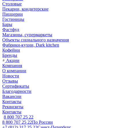
Столовые
Пекарни, кондитерские
Пиццерии
Гостиницы
Бары
Фастфуд
Магазины, супермаркеты
Объекты социального назначения
Фабрики-кухни, Dark kitchen
Кофейни
Бренды
Акции
Компания
О компании
Новости
Отзывы
Сертификаты
Благодарности
Вакансии
Контакты
Реквизиты
Контакты
8 800 707 25 22
8 800 707 25 22
По России
+7 (812) 317 25 22
Санкт-Петербург