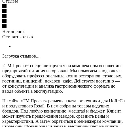
Отзывы
Нет оценок
Оставить отзыв
Загрузка отзывов...
«ТМ Проект» специализируется на комплексном оснащении
предприятий питания и торговли. Мы помогаем «под ключ»
оборудовать профессиональные кухни ресторанов, столовых,
гостиниц, пиццерий, пекарен, кафе. Действуем поэтапно —
от консультации и анализа гастрономического формата до
ввода объекта в эксплуатацию.
На сайте «ТМ Проект» размещен каталог техники для HoReCa
и продуктового Retail. В нем собраны товары ведущих
брендов. Под любую концепцию, масштаб и бюджет. Клиент
может изучить предложения заводов, сравнить цены и
характеристики. А затем обратиться к менеджерам компании,
чтобы они сформировали заказ и выставили счет на оплату.