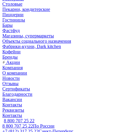
Столовые
Пекарни, кондитерские
Пиццерии
Гостиницы
Бары
Фастфуд
Магазины, супермаркеты
Объекты социального назначения
Фабрики-кухни, Dark kitchen
Кофейни
Бренды
Акции
Компания
О компании
Новости
Отзывы
Сертификаты
Благодарности
Вакансии
Контакты
Реквизиты
Контакты
8 800 707 25 22
8 800 707 25 22
По России
+7 (812) 317 25 22
Санкт-Петербург