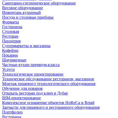
Санитарно-гигиеническое оборудование
Весовое оборудование
Инвентарь кухонный
Посуда и столовые приборы
Форматы
Гостиницы
Столовая
Ресторан
Пиццерия
Супермаркеты и магазины
Кофейни
Пекарни
Шаурмичные
Частные кухни премиум-класса
Услуги
Технологическое проектирование
Техническое обслуживание ресторанов, магазинов
Монтаж пищевого технологического оборудования
Обучение для поваров
Открыть ресторан под ключ в Дубае
BIM-проектирование
Комплексное оснащение объектов HoReCa и Retail
Запчасти для пищевого и ресторанного оборудования
Портфолио
Рестораны