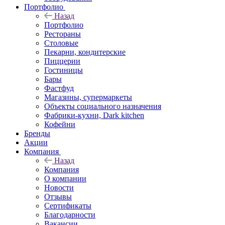
Портфолио
Назад
Портфолио
Рестораны
Столовые
Пекарни, кондитерские
Пиццерии
Гостиницы
Бары
Фастфуд
Магазины, супермаркеты
Объекты социального назначения
Фабрики-кухни, Dark kitchen
Кофейни
Бренды
Акции
Компания
Назад
Компания
О компании
Новости
Отзывы
Сертификаты
Благодарности
Вакансии