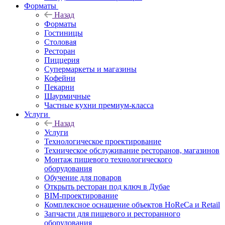
Форматы
Назад
Форматы
Гостиницы
Столовая
Ресторан
Пиццерия
Супермаркеты и магазины
Кофейни
Пекарни
Шаурмичные
Частные кухни премиум-класса
Услуги
Назад
Услуги
Технологическое проектирование
Техническое обслуживание ресторанов, магазинов
Монтаж пищевого технологического
оборудования
Обучение для поваров
Открыть ресторан под ключ в Дубае
BIM-проектирование
Комплексное оснащение объектов HoReCa и Retail
Запчасти для пищевого и ресторанного
оборудования