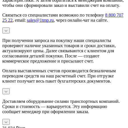
характеристики. А затем обратиться к менеджерам компании,
чтобы они сформировали заказ и выставили счет на оплату.
Связаться со специалистами возможно по телефону
8 800 707
25 22
, email:
sales@1tmp.ru
, через онлайн-чат на сайте.
При получении запроса на покупку наши специалисты
проверяют наличие указанных товаров и сроки доставки,
актуализируют цены. Далее связываются с клиентом для
согласования деталей покупки. После — создают
коммерческое предложение и присылают счет.
Оплата выставленных счетов производится безналичным
переводом средств на наш расчетный счет. При отгрузке
клиент получает весь пакет бухгалтерских документов.
Доставляем оборудование силами транспортных компаний.
Сроки и стоимость — варьируется. Эту информацию
сообщает менеджер при оформлении заказа.