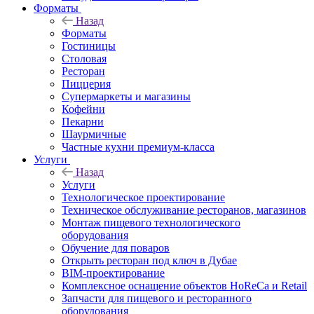
Форматы
Назад
Форматы
Гостиницы
Столовая
Ресторан
Пиццерия
Супермаркеты и магазины
Кофейни
Пекарни
Шаурмичные
Частные кухни премиум-класса
Услуги
Назад
Услуги
Технологическое проектирование
Техническое обслуживание ресторанов, магазинов
Монтаж пищевого технологического
оборудования
Обучение для поваров
Открыть ресторан под ключ в Дубае
BIM-проектирование
Комплексное оснащение объектов HoReCa и Retail
Запчасти для пищевого и ресторанного
оборудования