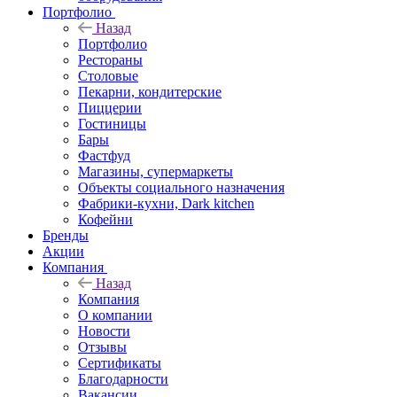
Портфолио
Назад
Портфолио
Рестораны
Столовые
Пекарни, кондитерские
Пиццерии
Гостиницы
Бары
Фастфуд
Магазины, супермаркеты
Объекты социального назначения
Фабрики-кухни, Dark kitchen
Кофейни
Бренды
Акции
Компания
Назад
Компания
О компании
Новости
Отзывы
Сертификаты
Благодарности
Вакансии