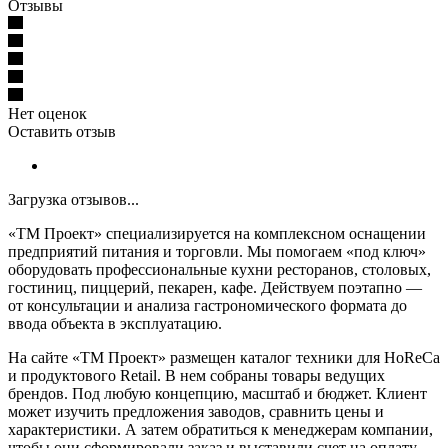
Отзывы
Нет оценок
Оставить отзыв
Загрузка отзывов...
«ТМ Проект» специализируется на комплексном оснащении
предприятий питания и торговли. Мы помогаем «под ключ»
оборудовать профессиональные кухни ресторанов, столовых,
гостиниц, пиццерий, пекарен, кафе. Действуем поэтапно —
от консультации и анализа гастрономического формата до
ввода объекта в эксплуатацию.
На сайте «ТМ Проект» размещен каталог техники для HoReCa
и продуктового Retail. В нем собраны товары ведущих
брендов. Под любую концепцию, масштаб и бюджет. Клиент
может изучить предложения заводов, сравнить цены и
характеристики. А затем обратиться к менеджерам компании,
чтобы они сформировали заказ и выставили счет на оплату.