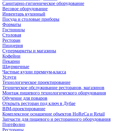
Санитарно-гигиеническое оборудование
Весовое оборудование
Инвентарь кухонный
Посуда и столовые приборы
Форматы
Гостиницы
Столовая
Ресторан
Пиццерия
Супермаркеты и магазины
Кофейни
Пекарни
Шаурмичные
Частные кухни премиум-класса
Услуги
Технологическое проектирование
Техническое обслуживание ресторанов, магазинов
Монтаж пищевого технологического оборудования
Обучение для поваров
Открыть ресторан под ключ в Дубае
BIM-проектирование
Комплексное оснащение объектов HoReCa и Retail
Запчасти для пищевого и ресторанного оборудования
Портфолио
Рестораны