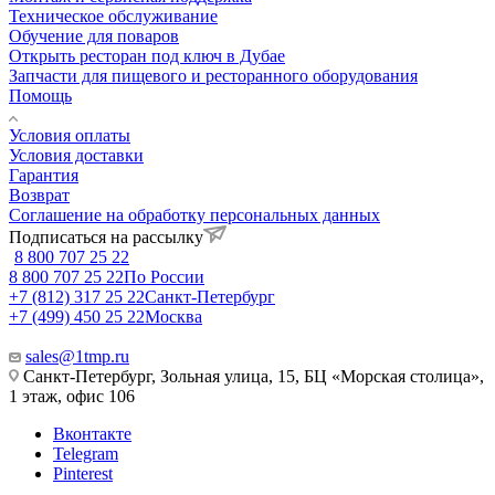
Техническое обслуживание
Обучение для поваров
Открыть ресторан под ключ в Дубае
Запчасти для пищевого и ресторанного оборудования
Помощь
Условия оплаты
Условия доставки
Гарантия
Возврат
Соглашение на обработку персональных данных
Подписаться на рассылку
8 800 707 25 22
8 800 707 25 22
По России
+7 (812) 317 25 22
Санкт-Петербург
+7 (499) 450 25 22
Москва
sales@1tmp.ru
Санкт-Петербург, Зольная улица, 15, БЦ «Морская столица»,
1 этаж, офис 106
Вконтакте
Telegram
Pinterest