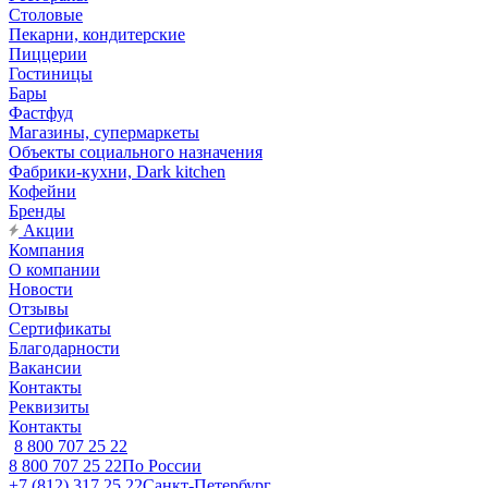
Столовые
Пекарни, кондитерские
Пиццерии
Гостиницы
Бары
Фастфуд
Магазины, супермаркеты
Объекты социального назначения
Фабрики-кухни, Dark kitchen
Кофейни
Бренды
Акции
Компания
О компании
Новости
Отзывы
Сертификаты
Благодарности
Вакансии
Контакты
Реквизиты
Контакты
8 800 707 25 22
8 800 707 25 22
По России
+7 (812) 317 25 22
Санкт-Петербург