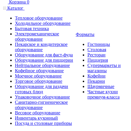
Корзина
0
Каталог
Тепловое оборудование
Холодильное оборудование
Бытовая техника
Электромеханическое
Форматы
оборудование
Пекарское и кондитерское
Гостиницы
оборудование
Столовая
Оборудование для фаст-фуда
Ресторан
Оборудование для пиццерии
Пиццерия
Нейтральное оборудование
Супермаркеты и
Кофейное оборудование
магазины
Моечное оборудование
Кофейни
Торговое оборудование
Пекарни
Оборудование для раздачи
Шаурмичные
готовых блюд
Частные кухни
Упаковочное оборудование
премиум-класса
Санитарно-гигиеническое
оборудование
Весовое оборудование
Инвентарь кухонный
Посуда и столовые приборы