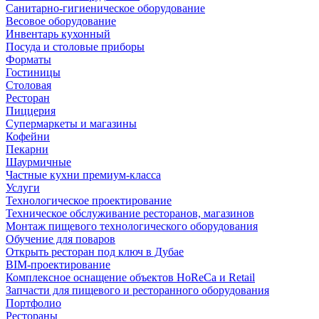
Санитарно-гигиеническое оборудование
Весовое оборудование
Инвентарь кухонный
Посуда и столовые приборы
Форматы
Гостиницы
Столовая
Ресторан
Пиццерия
Супермаркеты и магазины
Кофейни
Пекарни
Шаурмичные
Частные кухни премиум-класса
Услуги
Технологическое проектирование
Техническое обслуживание ресторанов, магазинов
Монтаж пищевого технологического оборудования
Обучение для поваров
Открыть ресторан под ключ в Дубае
BIM-проектирование
Комплексное оснащение объектов HoReCa и Retail
Запчасти для пищевого и ресторанного оборудования
Портфолио
Рестораны