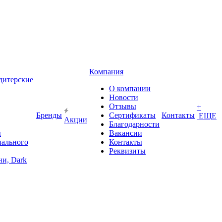
Компания
дитерские
О компании
Новости
Отзывы
+
Бренды
Сертификаты
Контакты
ЕЩЕ
Акции
Благодарности
ы
Вакансии
иального
Контакты
Реквизиты
и, Dark