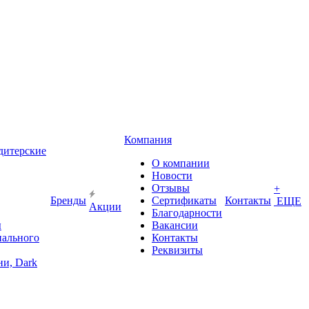
Компания
дитерские
О компании
Новости
Отзывы
+
Бренды
Сертификаты
Контакты
ЕЩЕ
Акции
Благодарности
ы
Вакансии
иального
Контакты
Реквизиты
и, Dark