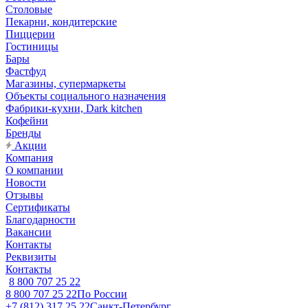
Столовые
Пекарни, кондитерские
Пиццерии
Гостиницы
Бары
Фастфуд
Магазины, супермаркеты
Объекты социального назначения
Фабрики-кухни, Dark kitchen
Кофейни
Бренды
Акции
Компания
О компании
Новости
Отзывы
Сертификаты
Благодарности
Вакансии
Контакты
Реквизиты
Контакты
8 800 707 25 22
8 800 707 25 22
По России
+7 (812) 317 25 22
Санкт-Петербург