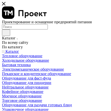
Проектирование и оснащение предприятий питания
Каталог
По всему сайту
По каталогу
Каталог
Тепловое оборудование
Холодильное оборудование
Бытовая техника
Электромеханическое оборудование
Пекарское и кондитерское оборудование
Оборудование для фаст-фуда
Оборудование для пиццерии
Нейтральное оборудование
Кофейное оборудование
Моечное оборудование
Торговое оборудование
Оборудование для раздачи готовых блюд
Упаковочное оборудование