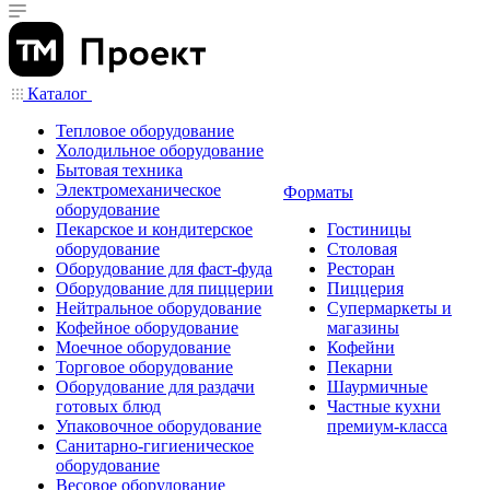
Каталог
Тепловое оборудование
Холодильное оборудование
Бытовая техника
Электромеханическое
Форматы
оборудование
Пекарское и кондитерское
Гостиницы
оборудование
Столовая
Оборудование для фаст-фуда
Ресторан
Оборудование для пиццерии
Пиццерия
Нейтральное оборудование
Супермаркеты и
Кофейное оборудование
магазины
Моечное оборудование
Кофейни
Торговое оборудование
Пекарни
Оборудование для раздачи
Шаурмичные
готовых блюд
Частные кухни
Упаковочное оборудование
премиум-класса
Санитарно-гигиеническое
оборудование
Весовое оборудование